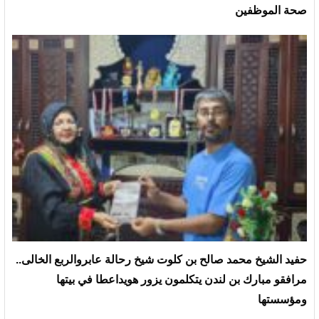
صحة الموظفين
حفيد الشيخ محمد صالح بن كلوت شيخ رحالة عابروالربع الخالى..
مرافقو مبارك بن لندن يتكلمون يزور هويداعطا في بيتها
ومؤسستها