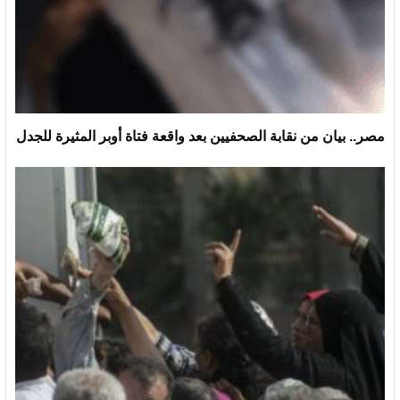
مصر.. بيان من نقابة الصحفيين بعد واقعة فتاة أوبر المثيرة للجدل