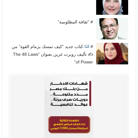
# “ثقافة المظلومية”
#
كتاب جديد “كيف تمسك بزمام القوة” من
✍
تأليف روبرت غرين بعنوان “The 48 Laws
of Power”