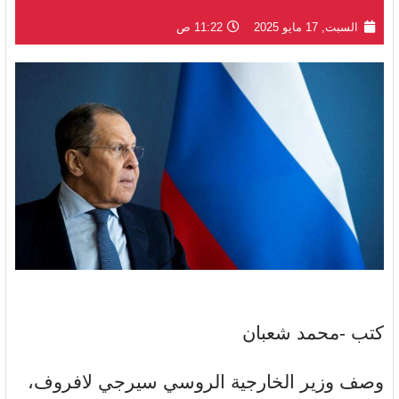
السبت, 17 مايو 2025
11:22 ص
كتب -محمد شعبان
وصف وزير الخارجية الروسي سيرجي لافروف،