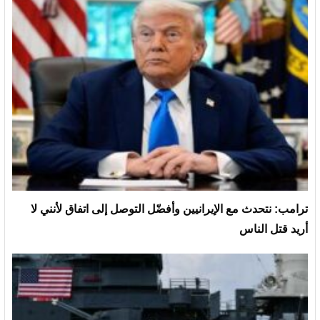
ترامب: نتحدث مع الإيرانيين وأفضّل التوصل إلى اتفاق لأنني لا
أريد قتل الناس