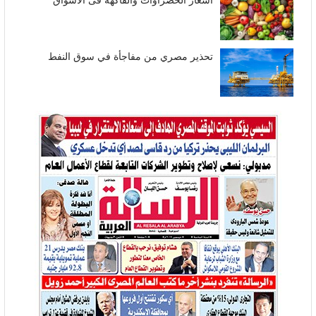
تحذير مصري من مفاجأة في سوق النفط