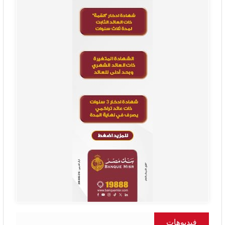
فيديوهات