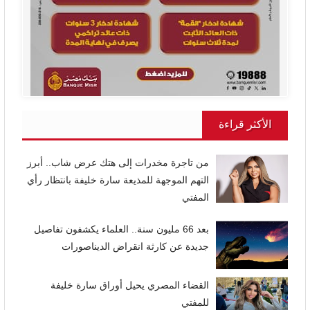
الأكثر قراءة
من تاجرة مخدرات إلى هتك عرض شاب.. أبرز
التهم الموجهة للمذيعة سارة خليفة بانتظار رأي
المفتي
بعد 66 مليون سنة.. العلماء يكشفون تفاصيل
جديدة عن كارثة انقراض الديناصورات
القضاء المصري يحيل أوراق سارة خليفة
للمفتي