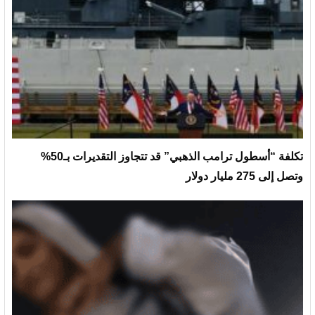
تكلفة “أسطول ترامب الذهبي” قد تتجاوز التقديرات بـ50%
وتصل إلى 275 مليار دولار