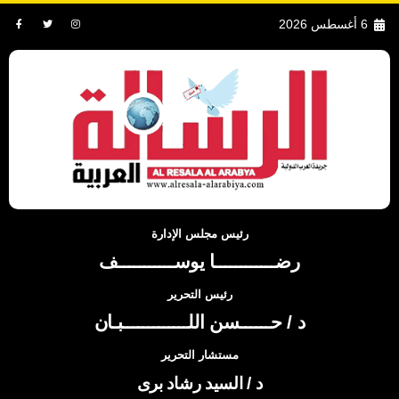
6 أغسطس 2026
رئيس مجلس الإدارة
رضــــــــــــا يوســـــــــــف
رئيس التحرير
د / حــــــسن اللـــــــــــــبـان
مستشار التحرير
د / السيد رشاد برى