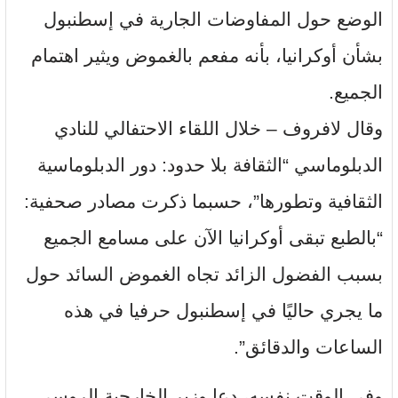
الوضع حول المفاوضات الجارية في إسطنبول
بشأن أوكرانيا، بأنه مفعم بالغموض ويثير اهتمام
الجميع.
وقال لافروف – خلال اللقاء الاحتفالي للنادي
الدبلوماسي “الثقافة بلا حدود: دور الدبلوماسية
الثقافية وتطورها”، حسبما ذكرت مصادر صحفية:
“بالطبع تبقى أوكرانيا الآن على مسامع الجميع
بسبب الفضول الزائد تجاه الغموض السائد حول
ما يجري حاليًا في إسطنبول حرفيا في هذه
الساعات والدقائق”.
وفي الوقت نفسه، دعا وزير الخارجية الروسي