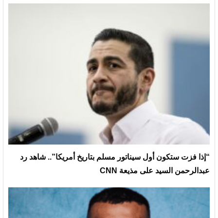
“إذا فزت ستكون أول سيناتور مسلم بتاريخ أمريكا”.. شاهد رد
عبدالرحمن السيد على مذيعة CNN