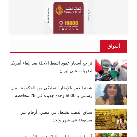
أسواق
تراجع أسعار عقود النفط الآجلة بعد إلغاء أمريكا
لضربات على إيران
شقة العمر بالإيجار التمليكي من الحكومة.. بيان
رسمي بـ 5000 وحدة جديدة في 25 محافظة
سباق الذهب يشتعل في مصر.. أرقام غير
مسبوقة في شهر واحد
أسعار الخضراوات والفاكهة فى الأسواق