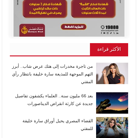
الأكثر قراءة
من تاجرة مخدرات إلى هتك عرض شاب.. أبرز
التهم الموجهة للمذيعة سارة خليفة بانتظار رأي
المفتي
بعد 66 مليون سنة.. العلماء يكشفون تفاصيل
جديدة عن كارثة انقراض الديناصورات
القضاء المصري يحيل أوراق سارة خليفة
للمفتي