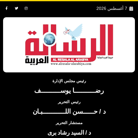
7 أغسطس 2026
رئيس مجلس الإدارة
رضــــــــــــا يوســـــــــــف
رئيس التحرير
د / حــــــسن اللـــــــــــــبـان
مستشار التحرير
د / السيد رشاد برى