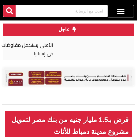
عاجل
الأهلي يستكمل مفاوضات تمديد عقود رباعي الفريق
في إسبانيا
قرض بـ1.5 مليار جنيه من بنك مصر لتمويل
مشروع مدينة دمياط للأثاث