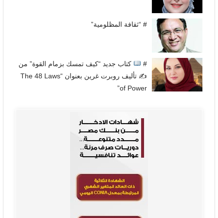
# “ثقافة المظلومية”
#
كتاب جديد “كيف تمسك بزمام القوة” من
✍
تأليف روبرت غرين بعنوان “The 48 Laws
of Power”