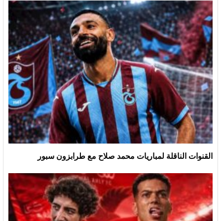
القنوات الناقلة لمباريات محمد صلاح مع طرابزون سبور