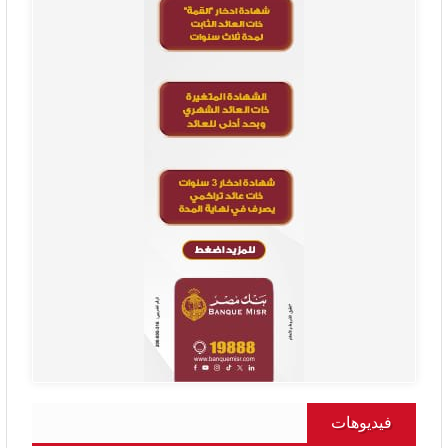
فيديوهات