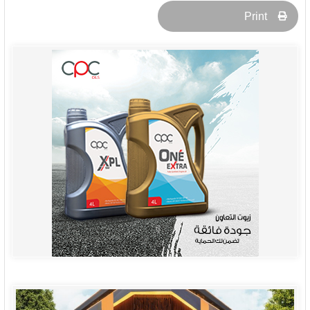
Print