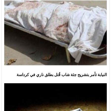
النيابة تأمر بتشريح جثة شاب قُتل بطلق ناري في كرداسة