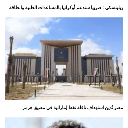
زيلينسكي : صربيا ستدعم أوكرانيا بالمساعدات الطبية والطاقة
مصر تُدين استهداف ناقلة نفط إماراتية في مضيق هرمز