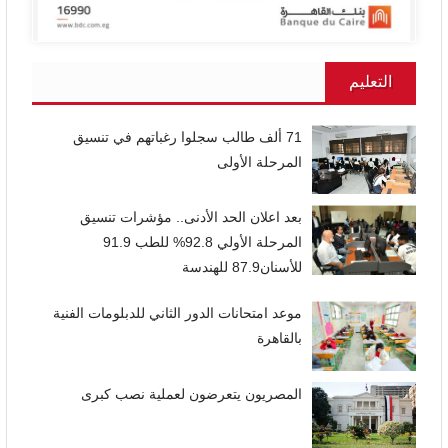
التعليم
71 ألف طالب سجلوا رغباتهم في تنسيق
المرحلة الأولى
بعد اعلان الحد الأدنى.. مؤشرات تنسيق
المرحلة الأولي 92.8% للطب 91.9
للأسنان87.9 للهندسة
موعد امتحانات الدور الثاني للدبلومات الفنية
بالقاهرة
المصريون يتعرضون لعملية نصب كبرى