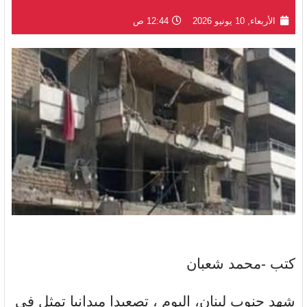
الأربعاء, 10 يونيو 2026
12:44 ص
كتب -محمد شعبان
شهد جنوب لبنان، اليوم ، تصعيدا ميدانيا تمثل في