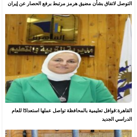
التوصل لاتفاق بشأن مضيق هرمز مرتبط برفع الحصار عن إيران
القاهرة:قوافل تعليمية بالمحافظة تواصل عملها استعدادًا للعام
الدراسي الجديد