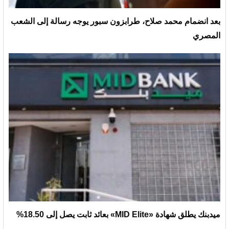
بعد انضمام محمد صلاح، طرابزون سبور يوجه رسالة إلى الشعب
المصري
ميدبنك يطلق شهادة «MID Elite» بعائد ثابت يصل إلى 18.50%