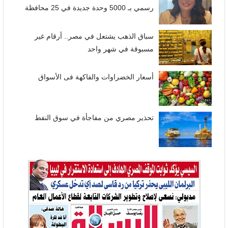
رسمي بـ 5000 وحدة جديدة في 25 محافظة
سباق الذهب يشتعل في مصر.. أرقام غير
مسبوقة في شهر واحد
أسعار الخضراوات والفاكهة فى الأسواق
تحذير مصري من مفاجأة في سوق النفط