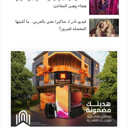
هيفاء وهبي المفاجئ
فيديو نادر لـ شاكيرا تغني بالعربي.. ما أغنيتها
المفضلة لفيروز؟