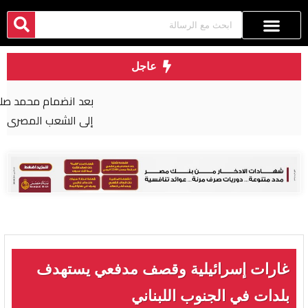
عاجل
بعد انضمام محمد صلاح، طرابزون سبور يوجه رسالة
إلى الشعب المصري
غارات إسرائيلية وقصف مدفعي يستهدف
بلدات في الجنوب اللبناني