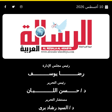
10 أغسطس 2026
رئيس مجلس الإدارة
رضــــــــــــا يوســـــــــــف
رئيس التحرير
د / حــــــسن اللـــــــــــــبـان
مستشار التحرير
د / السيد رشاد برى