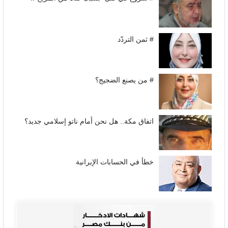
# ثمن التردّد
# من يصنع الضجيج؟
اتفاق مكة.. هل نحن أمام ناتو إسلامي جديد؟
خطأ في الحسابات الإيرانية