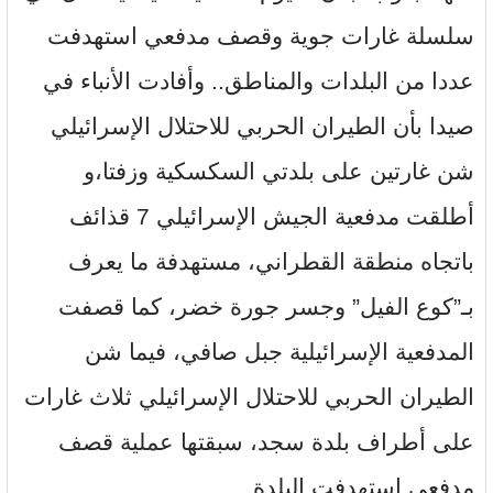
سلسلة غارات جوية وقصف مدفعي استهدفت
عددا من البلدات والمناطق.. وأفادت الأنباء في
صيدا بأن الطيران الحربي للاحتلال الإسرائيلي
شن غارتين على بلدتي السكسكية وزفتا،و
أطلقت مدفعية الجيش الإسرائيلي 7 قذائف
باتجاه منطقة القطراني، مستهدفة ما يعرف
بـ”كوع الفيل” وجسر جورة خضر، كما قصفت
المدفعية الإسرائيلية جبل صافي، فيما شن
الطيران الحربي للاحتلال الإسرائيلي ثلاث غارات
على أطراف بلدة سجد، سبقتها عملية قصف
مدفعي استهدفت البلدة.