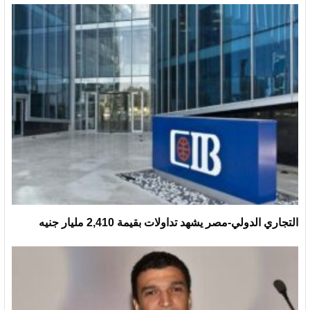
التجاري الدولي-مصر يشهد تداولات بقيمة 2,410 مليار جنيه