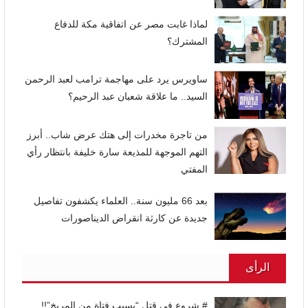
لماذا غابت مصر عن اتفاقية مكة للدفاع
المشترك؟
ساويرس يرد على مهاجمة ترامب لعبد الرحمن
السيد.. ما علاقة شعبان عبد الرحيم؟
من تاجرة مخدرات إلى هتك عرض شاب.. أبرز
التهم الموجهة للمذيعة سارة خليفة بانتظار رأي
المفتي
بعد 66 مليون سنة.. العلماء يكشفون تفاصيل
جديدة عن كارثة انقراض الديناصورات
الرأى
# شروع في قتل “بسبب فتاة من المريخ”!!