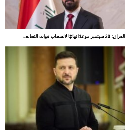
العراق: 30 سبتمبر موعدًا نهائيًا لانسحاب قوات التحالف