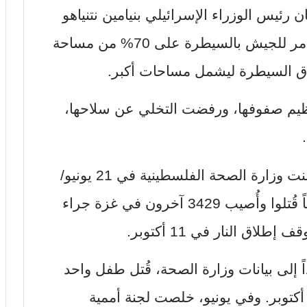
يس الوزراء الإسرائيلي بنيامين نتنياهو
قد صرح الشهر الماضي بأنه أصدر أوامر للجيش بالسيطرة على 70% من مساحة
طاق السيطرة ليشمل مساحات أكبر.
يم صفوفها، ورفضت التخلي عن سلاحها،
وتتزايد حصيلة القتلى باطراد؛ فقد أعلنت وزارة الصحة الفلسطينية في 21 يونيو/
حزيران أن ما لا يقل عن 1059 شخصاً قُتلوا وأُصيب 3429 آخرون في غزة جراء
لاق النار في 11 أكتوبر.
اء أجرته شبكة CNN استناداً إلى بيانات وزارة الصحة، قُتل طفل واحد
أكتوبر. وفي يونيو، خلصت لجنة أممية