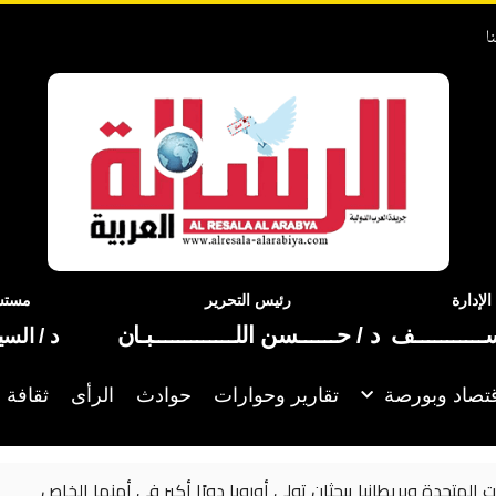
ا
إدارة
رئيس التحرير
مستشا
ســـــــــــف
د / حــــــسن اللـــــــــــــبـان
د / الس
تصاد وبورصة
تقارير وحوارات
حوادث
الرأى
ثقافة 
ات المتحدة وبريطانيا يبحثان تولي أوروبا دورًا أكبر في أمنها الخاص