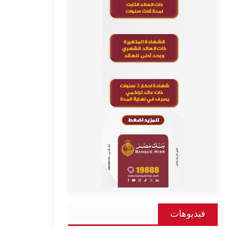
فيديوهات