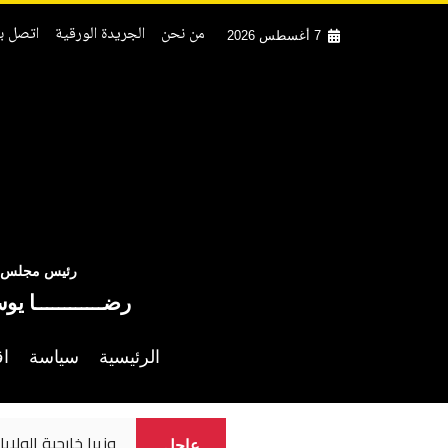
من نحن
الجريدة الورقية
اتصل بن
7 أغسطس 2026
رئيس مجلس ال
رضــــــــــــا يو
الرئيسية
سياسة
اق
وزيرا خارجية الولاي
عاجل