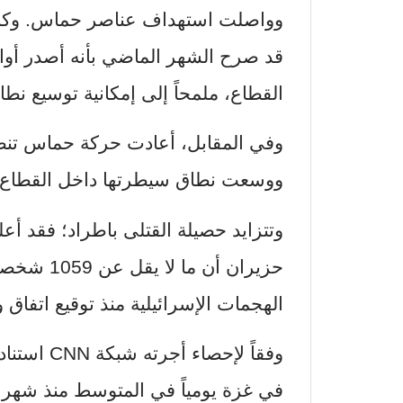
وواصلت استهداف عناصر حماس. وكان رئ
القطاع، ملمحاً إلى إمكانية توسيع ن
وفي المقابل، أعادت حركة حماس تنظ
ووسعت نطاق سيطرتها داخل القطاع.
الهجمات الإسرائيلية منذ توقيع اتفاق وقف إط
وفقاً لإحص
في غزة يومياً في المتوسط ​​منذ شهر 