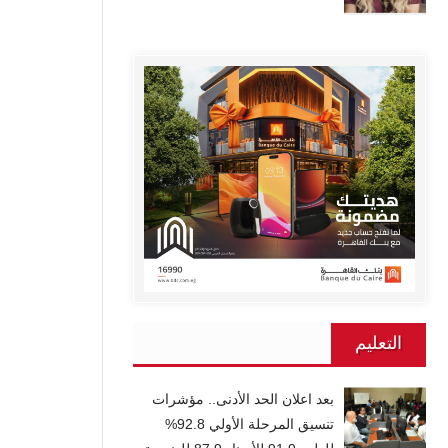
التعليم
بعد اعلان الحد الأدنى.. مؤشرات
تنسيق المرحلة الأولي 92.8%