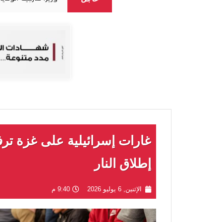
غارات إسرائيلية على غزة تر
إطلاق النار
الإثنين, 6 يوليو 2026
9:40 م