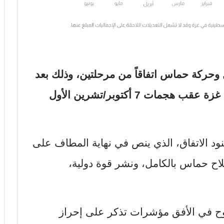
حركة حماس اتفاقاً من مرحلتين، وذلك بعد
عامين من القصف والحصار في قطاع غزة عقب هجمات 7 أكتوبر/تشرين الأول
بنود الاتفاق، الذي ينص في نهاية المطاف على
لاح حماس بالكامل، ونشر قوة دولية،
تلوح في الأفق مؤشرات تذكر على إحراز