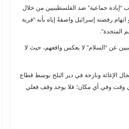
 “إبادة جماعية” ضد الفلسطينيين من خلال
تهام رفضته إسرائيل واصفةً إياه بأنه “فرية
م المتحدة”.
ين عن “السلام” لا يعكس واقعهم، حيث لا
ل الإغاثة ونازحة في دير البلح بوسط قطاع
 وقت وفي أي مكان؛ فلا يوجد وقف فعلي