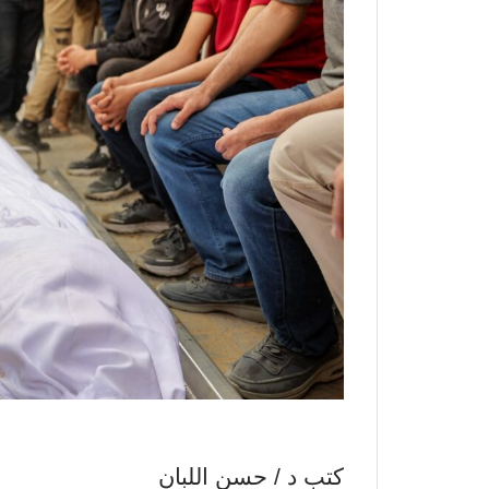
كتب د / حسن اللبان