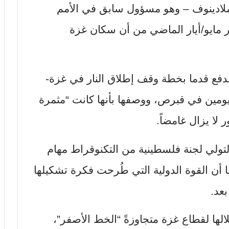
ملادينوف – وهو مسؤول سابق في الأمم
هر مايو/أيار الماضي من أن سكان غزة
دفع قدما بخطة وقف إطلاق النار في غزة-
ومين في قبرص، ووصفها بأنها كانت “مثمرة
ر لا يزال غامضاً.
 لتولي لجنة فلسطينية من التكنوقراط مهام
 أن القوة الدولية التي طُرحت فكرة تشكيلها
بعد.
ها لقطاع غزة متجاوزةً “الخط الأصفر”،