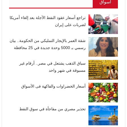
أسواق
تراجع أسعار عقود النفط الآجلة بعد إلغاء أمريكا
لضربات على إيران
شقة العمر بالإيجار التمليكي من الحكومة.. بيان
رسمي بـ 5000 وحدة جديدة في 25 محافظة
سباق الذهب يشتعل في مصر.. أرقام غير
مسبوقة في شهر واحد
أسعار الخضراوات والفاكهة فى الأسواق
تحذير مصري من مفاجأة في سوق النفط