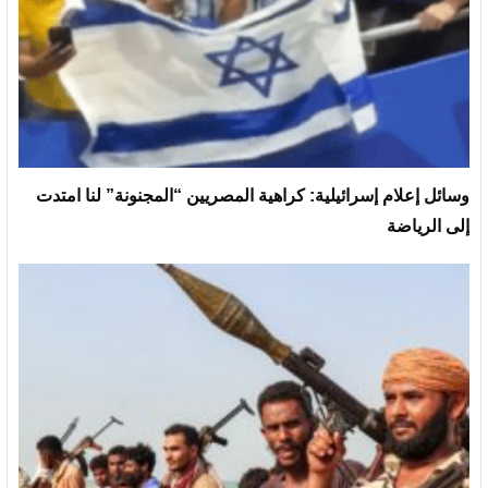
وسائل إعلام إسرائيلية: كراهية المصريين “المجنونة” لنا امتدت
إلى الرياضة