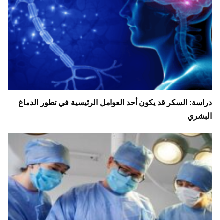
دراسة: السكر قد يكون أحد العوامل الرئيسية في تطور الدماغ
البشري