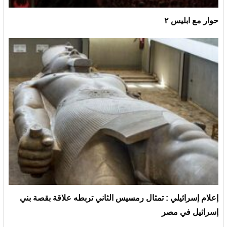
حوار مع ابليس ٢
إعلام إسرائيلي : تمثال رمسيس الثاني تربطه علاقة بقصة بني
إسرائيل في مصر