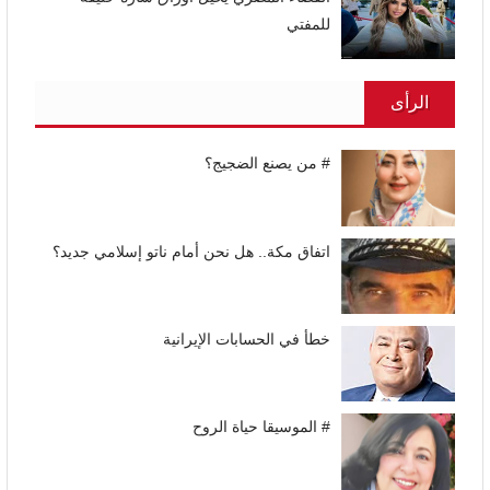
للمفتي
الرأى
# من يصنع الضجيج؟
اتفاق مكة.. هل نحن أمام ناتو إسلامي جديد؟
خطأ في الحسابات الإيرانية
# الموسيقا حياة الروح