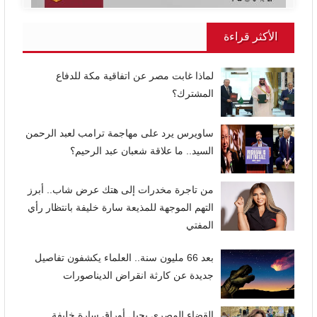
الأكثر قراءة
لماذا غابت مصر عن اتفاقية مكة للدفاع
المشترك؟
ساويرس يرد على مهاجمة ترامب لعبد الرحمن
السيد.. ما علاقة شعبان عبد الرحيم؟
من تاجرة مخدرات إلى هتك عرض شاب.. أبرز
التهم الموجهة للمذيعة سارة خليفة بانتظار رأي
المفتي
بعد 66 مليون سنة.. العلماء يكشفون تفاصيل
جديدة عن كارثة انقراض الديناصورات
القضاء المصري يحيل أوراق سارة خليفة