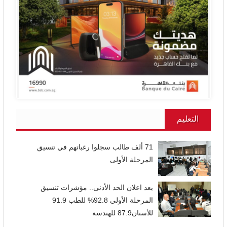
التعليم
71 ألف طالب سجلوا رغباتهم في تنسيق
المرحلة الأولى
بعد اعلان الحد الأدنى.. مؤشرات تنسيق
المرحلة الأولي 92.8% للطب 91.9
للأسنان87.9 للهندسة