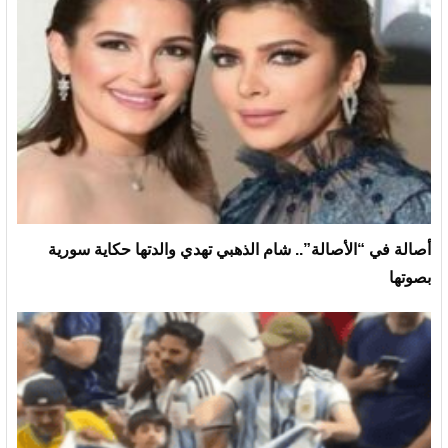
أصالة في “الأصالة”.. شام الذهبي تهدي والدتها حكاية سورية
بصوتها