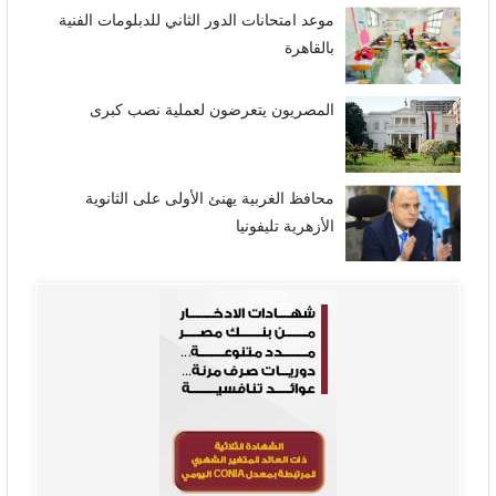
موعد امتحانات الدور الثاني للدبلومات الفنية
بالقاهرة
المصريون يتعرضون لعملية نصب كبرى
محافظ الغربية يهنئ الأولى على الثانوية
الأزهرية تليفونيا