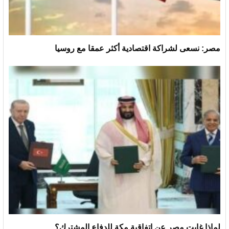
مصر: نسعى لشراكة اقتصادية أكثر عمقا مع روسيا
لماذا غابت مصر عن اتفاقية مكة للدفاع المشترك؟