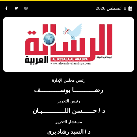
9 أغسطس 2026
رئيس مجلس الإدارة
رضــــــــــــا يوســـــــــــف
رئيس التحرير
د / حــــــسن اللـــــــــــــبـان
مستشار التحرير
د / السيد رشاد برى