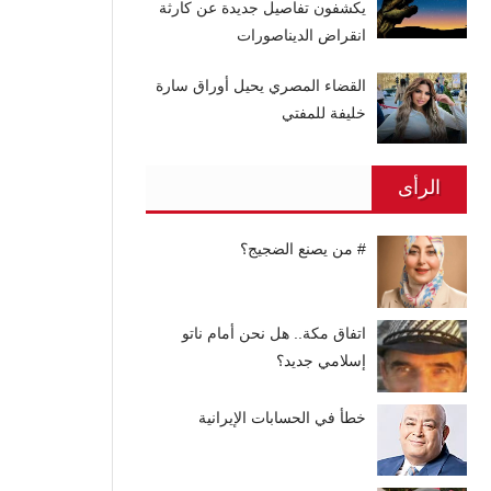
يكشفون تفاصيل جديدة عن كارثة
انقراض الديناصورات
القضاء المصري يحيل أوراق سارة
خليفة للمفتي
الرأى
# من يصنع الضجيج؟
اتفاق مكة.. هل نحن أمام ناتو
إسلامي جديد؟
خطأ في الحسابات الإيرانية