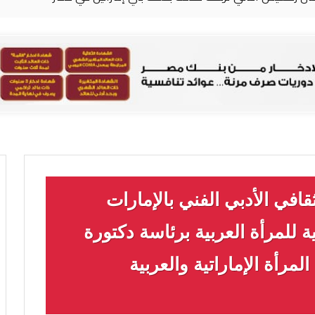
قافي الأدبي الفني بالإمارات
 للمرأة العربية برئاسة دكتورة
مرأة الإماراتية والعربية