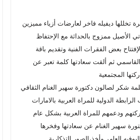
حرة تخللها ديفيله فاخر لعارضات أزياء مميزين
ي الأصيل ممزوج بالحداثة مع الإحتفاظ
الإفتتاح بعض الفقرات الفنية وتقديم باقة
 القاسمي ثم ألقت سعادتها كلمة تعبر عن
ركتها المجتمعية
مة شكر لصالون دكتورة سهير الغنام الثقافي
لرابطة الدولية للمراة العربية بالامارات
كتهم ودعمهم للمراة العربية بشكل عام
ورة سهير الغنام عن سعادتها وفخرها
البوفيه العامر وأخذ،الصور التذكارية