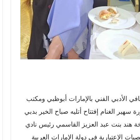
افي الأدبي الفني بالإمارات أبوظبي ومكتب
رة سهير الغنام إفتتاح أتليه صباح الخير بدبي
ة هند بنت عبد العزيز القاسمي رئيس نادي
ات الإعتبارية في دولة الإمارات العربية