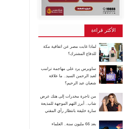
الأكثر قراءة
لماذا غابت مصر عن اتفاقية مكة
للدفاع المشترك؟
ساويرس يرد على مهاجمة ترامب
لعبد الرحمن السيد.. ما علاقة
شعبان عبد الرحيم؟
من تاجرة مخدرات إلى هتك عرض
شاب.. أبرز التهم الموجهة للمذيعة
سارة خليفة بانتظار رأي المفتي
بعد 66 مليون سنة.. العلماء