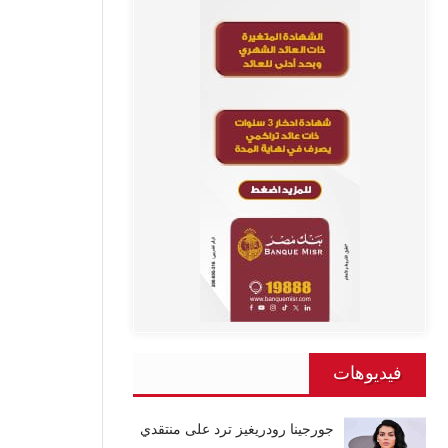
فيديوهات
جورجينا رودريغيز ترد على منتقدي