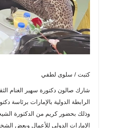
كتبت / سلوى لطفي
شارك صالون دكتورة سهير الغنام الثق
الرابطة الدولية بالإمارات برئاسة دكتو
وذلك بحضور كريم من الدكتورة الشيخ
الإمارات الدولي للأعمال وبعض الشخصي