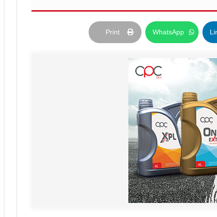
Print
WhatsApp
Li