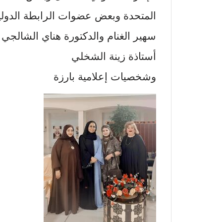
المتحدة وبعض عضوات الرابطة الدولية 
سهير الغنام والدكتورة هناي الشالجي ر
أستاذة زينة الشخلي
وشخصيات إعلامية بارزة