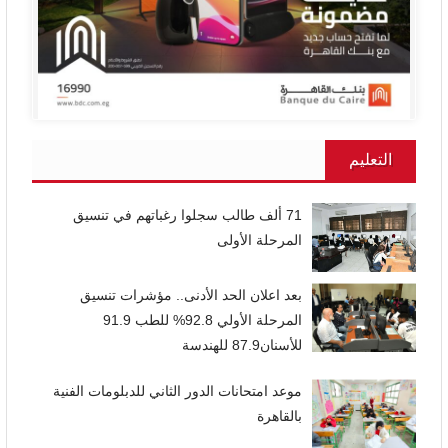
التعليم
71 ألف طالب سجلوا رغباتهم في تنسيق
المرحلة الأولى
بعد اعلان الحد الأدنى.. مؤشرات تنسيق
المرحلة الأولي 92.8% للطب 91.9
للأسنان87.9 للهندسة
موعد امتحانات الدور الثاني للدبلومات الفنية
بالقاهرة