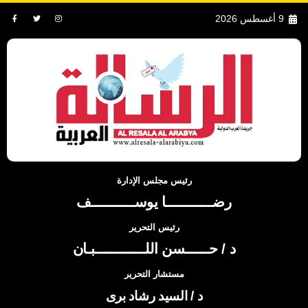
9 أغسطس 2026
رئيس مجلس الإدارة
رضــــــــــــا يوســـــــــــف
رئيس التحرير
د / حــــــسن اللـــــــــــــبـان
مستشار التحرير
د / السيد رشاد برى