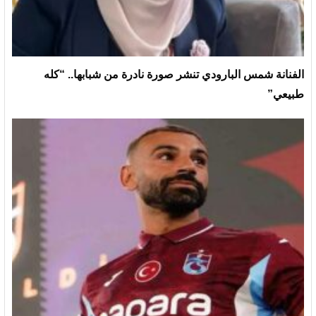
الفنانة شمس البارودي تنشر صورة نادرة من شبابها.. “كله
طبيعي”