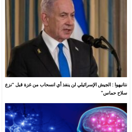
نتانيهوا : الجيش الإسرائيلي لن ينفذ أي انسحاب من غزة قبل “نزع
سلاح حماس”