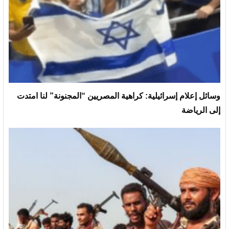
وسائل إعلام إسرائيلية: كراهية المصريين “المجنونة” لنا امتدت
إلى الرياضة