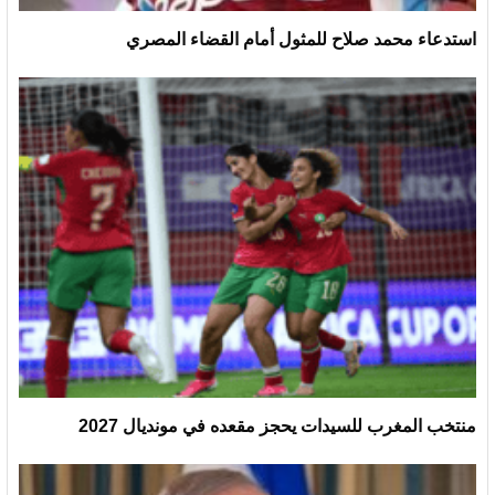
استدعاء محمد صلاح للمثول أمام القضاء المصري
منتخب المغرب للسيدات يحجز مقعده في مونديال 2027