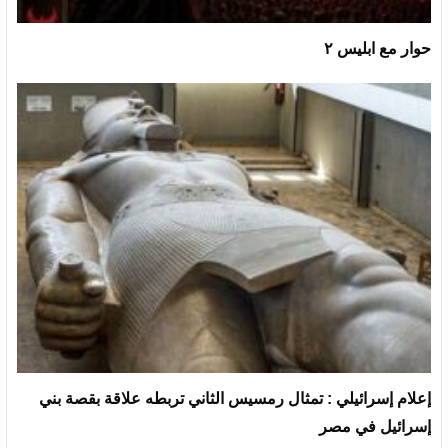
حوار مع ابليس ٢
إعلام إسرائيلي : تمثال رمسيس الثاني تربطه علاقة بقصة بني
إسرائيل في مصر