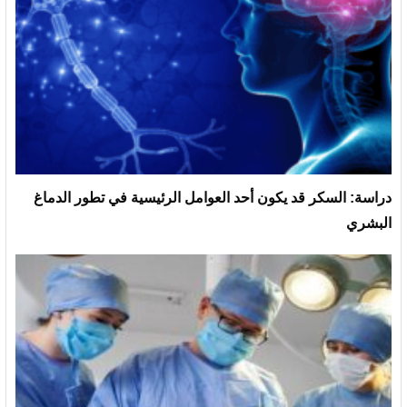
دراسة: السكر قد يكون أحد العوامل الرئيسية في تطور الدماغ
البشري