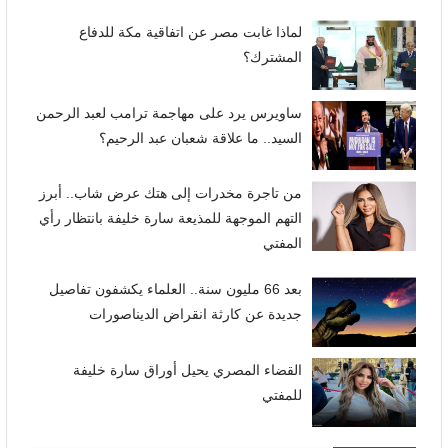
لماذا غابت مصر عن اتفاقية مكة للدفاع
المشترك؟
ساويرس يرد على مهاجمة ترامب لعبد الرحمن
السيد.. ما علاقة شعبان عبد الرحيم؟
من تاجرة مخدرات إلى هتك عرض شاب.. أبرز
التهم الموجهة للمذيعة سارة خليفة بانتظار رأي
المفتي
بعد 66 مليون سنة.. العلماء يكشفون تفاصيل
جديدة عن كارثة انقراض الديناصورات
القضاء المصري يحيل أوراق سارة خليفة
للمفتي