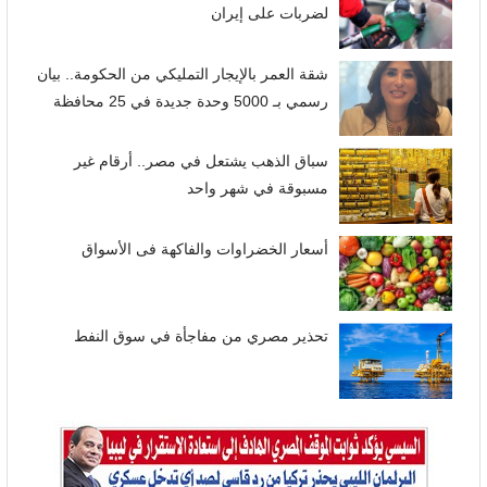
لضربات على إيران
شقة العمر بالإيجار التمليكي من الحكومة.. بيان
رسمي بـ 5000 وحدة جديدة في 25 محافظة
سباق الذهب يشتعل في مصر.. أرقام غير
مسبوقة في شهر واحد
أسعار الخضراوات والفاكهة فى الأسواق
تحذير مصري من مفاجأة في سوق النفط