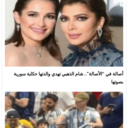
أصالة في “الأصالة”.. شام الذهبي تهدي والدتها حكاية سورية
بصوتها