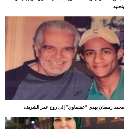
يتجنبه
محمد رمضان يهدي “عشماوي” إلى روح عمر الشريف