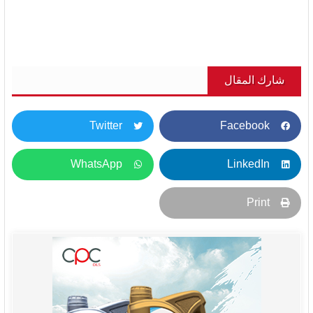
شارك المقال
Twitter
Facebook
WhatsApp
LinkedIn
Print