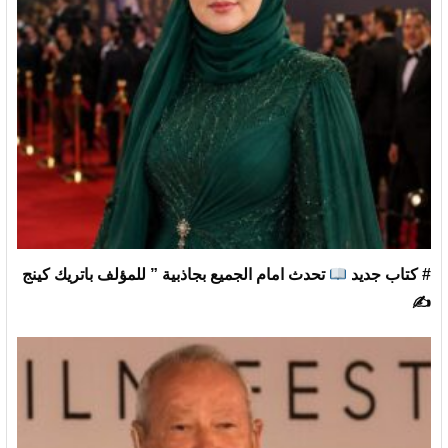
# كتاب جديد
تحدث امام الجميع بجاذبية ” للمؤلف باتريك كينج
✍