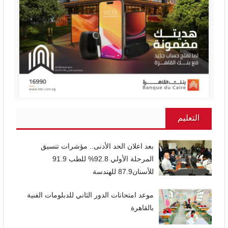
التعليم
بعد اعلان الحد الأدنى.. مؤشرات تنسيق
المرحلة الأولي 92.8% للطب 91.9
للأسنان87.9 للهندسة
موعد امتحانات الدور الثاني للدبلومات الفنية
بالقاهرة