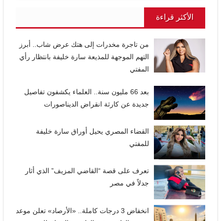
الأكثر قراءة
من تاجرة مخدرات إلى هتك عرض شاب.. أبرز
التهم الموجهة للمذيعة سارة خليفة بانتظار رأي
المفتي
بعد 66 مليون سنة.. العلماء يكشفون تفاصيل
جديدة عن كارثة انقراض الديناصورات
القضاء المصري يحيل أوراق سارة خليفة
للمفتي
تعرف على قصة “القاضي المزيف” الذي أثار
جدلاً في مصر
انخفاض 3 درجات كاملة.. «الأرصاد» تعلن موعد