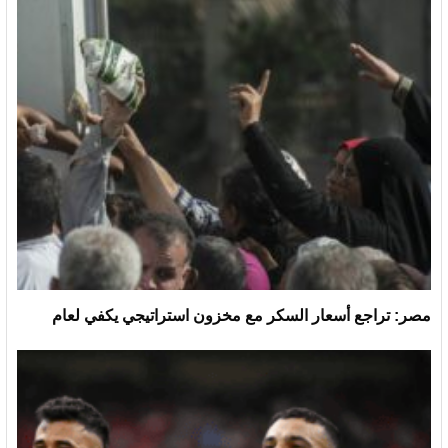
مصر: تراجع أسعار السكر مع مخزون استراتيجي يكفي لعام