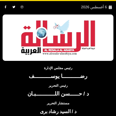
6 أغسطس 2026
رئيس مجلس الإدارة
رضــــــــــــا يوســـــــــــف
رئيس التحرير
د / حــــــسن اللـــــــــــــبـان
مستشار التحرير
د / السيد رشاد برى