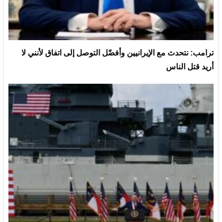
ترامب: نتحدث مع الإيرانيين وأفضّل التوصل إلى اتفاق لأنني لا
أريد قتل الناس