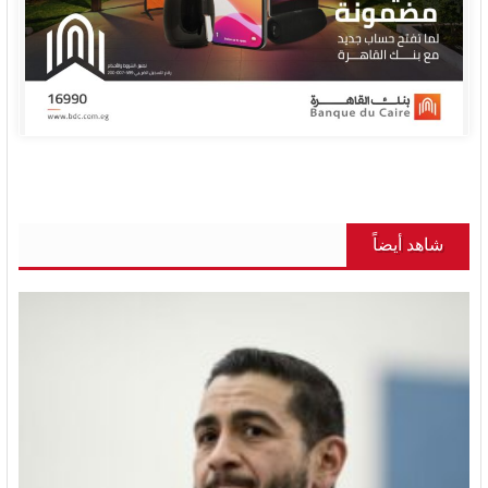
شاهد أيضاً