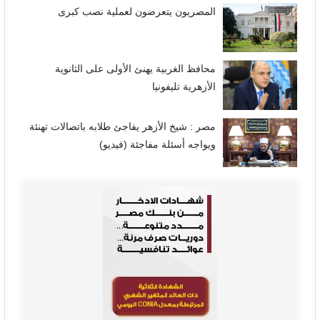
المصريون يتعرضون لعملية نصب كبرى
محافظ الغربية يهنئ الأولى على الثانوية
الأزهرية تليفونيا
مصر : شيخ الأزهر يفاجئ طلابه باتصالات تهنئة
ويواجه أسئلة مفاجئة (فيديو)