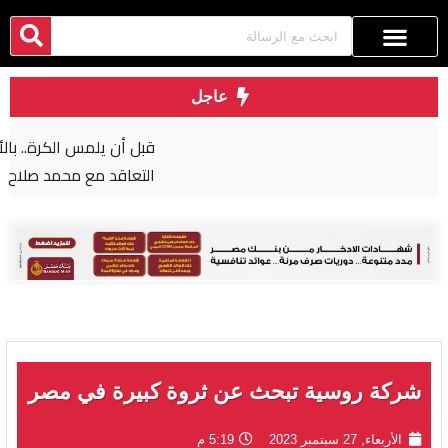
عاجل
قبل أن يلمس الكرة.. بالأرقام طرابزون يحصد ثمار
التعاقد مع محمد صلاح
شركة روسية تبحث عن ثروة كبيرة في مصر
الأربعاء, 27 سبتمبر 2023
5:19 م