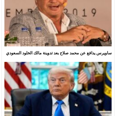
ساويرس يدافع عن محمد صلاح بعد تدوينة مالك الخلود السعودي