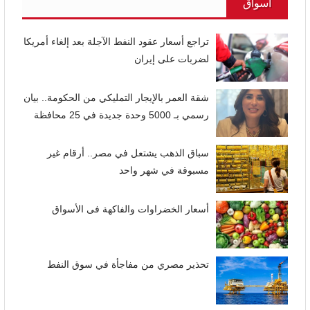
أسواق
تراجع أسعار عقود النفط الآجلة بعد إلغاء أمريكا
لضربات على إيران
شقة العمر بالإيجار التمليكي من الحكومة.. بيان
رسمي بـ 5000 وحدة جديدة في 25 محافظة
سباق الذهب يشتعل في مصر.. أرقام غير
مسبوقة في شهر واحد
أسعار الخضراوات والفاكهة فى الأسواق
تحذير مصري من مفاجأة في سوق النفط