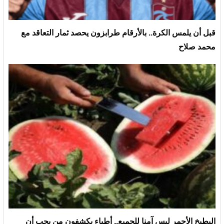
قبل أن يلمس الكرة.. بالأرقام طرابزون يحصد ثمار التعاقد مع
محمد صلاح
البطيخ الأحمر ليس آمنا للجميع.. أطباء يكشفون من يجب أن