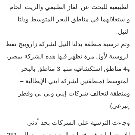
الطبيعية للبحث عن الغاز الطبيعي والزيت الخام
واستغلالهما في مناطق البحر المتوسط ودلتا
النيل.
وتم ترسية منطقة بدلتا النيل لشركة زاروبيج نفط
الروسية لأول مرة تظهر فيها هذه الشركة بمصر،
و4 مناطق استكشافية منها 3 مناطق بالبحر
المتوسط (منطقتين لشركة ايني الإيطالية –
ومنطقة لتحالف شركات إيني وبي بي وقطر
إنيرغي).
وجاءت الترسية على الشركات بحد أدني
للاستثمارات في فترات البحث تقدر بحوالي 281