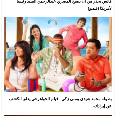
فانس يحذر من أن يصبح المصري عبدالرحمن السيد رئيسا
لأمريكا (فيديو)
بطولة محمد هنيدي ومنى زكي.. فيلم الجواهرجي يعلق الكشف
عن إيراداته