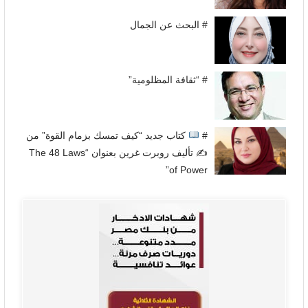
# البحث عن الجمال
# “ثقافة المظلومية”
#
كتاب جديد “كيف تمسك بزمام القوة” من
✍
تأليف روبرت غرين بعنوان “The 48 Laws
of Power”