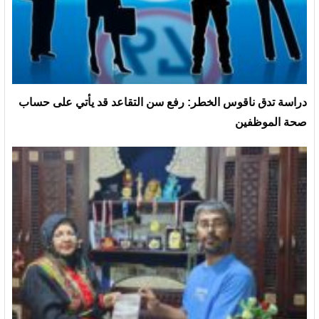
دراسة تدق ناقوس الخطر: رفع سن التقاعد قد يأتي على حساب
صحة الموظفين