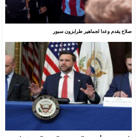
صلاح يقدم وعدا لجماهير طرابزون سبور