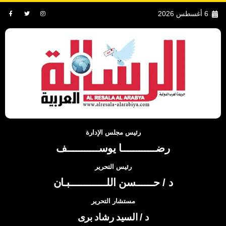
6 أغسطس 2026
رئيس مجلس الإدارة
رضــــــــــــا يوســـــــــــف
رئيس التحرير
د / حــــــسن اللـــــــــــــبـان
مستشار التحرير
د / السيد رشاد برى