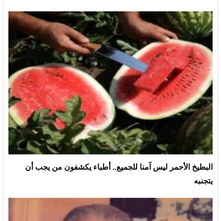
البطيخ الأحمر ليس آمنا للجميع.. أطباء يكشفون من يجب أن
يتجنبه