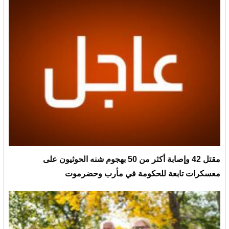
مقتل 42 وإصابة أكثر من 50 بهجوم شنه الحوثيون على
معسكرات تابعة للحكومة في مأرب وحضرموت