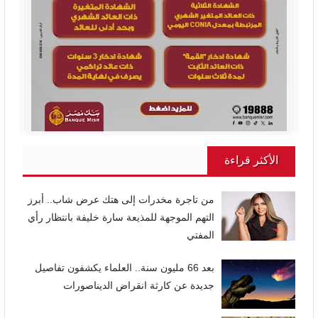
الأكثر قراءة
من تاجرة مخدرات إلى هتك عرض شاب.. أبرز
التهم الموجهة للمذيعة سارة خليفة بانتظار رأي
المفتي
بعد 66 مليون سنة.. العلماء يكشفون تفاصيل
جديدة عن كارثة انقراض الديناصورات