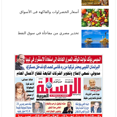
أسعار الخضراوات والفاكهة فى الأسواق
تحذير مصري من مفاجأة في سوق النفط