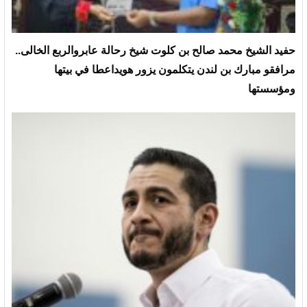
حفيد الشيخ محمد صالح بن كلوت شيخ رحالة عابروالربع الخالى..
مرافقو مبارك بن لندن يتكلمون يزور هويداعطا في بيتها
ومؤسستها