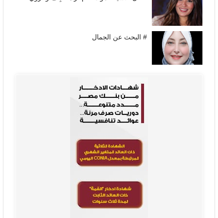
# البحث عن الجمال