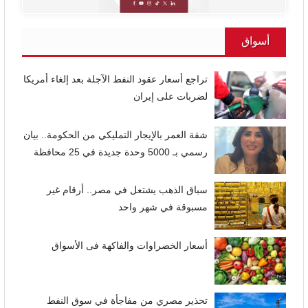
أسواق
تراجع أسعار عقود النفط الآجلة بعد إلغاء أمريكا
لضربات على إيران
شقة العمر بالإيجار التمليكي من الحكومة.. بيان
رسمي بـ 5000 وحدة جديدة في 25 محافظة
سباق الذهب يشتعل في مصر.. أرقام غير
مسبوقة في شهر واحد
أسعار الخضراوات والفاكهة فى الأسواق
تحذير مصري من مفاجأة في سوق النفط