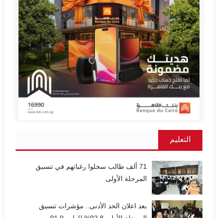
التعليم
71 ألف طالب سجلوا رغباتهم في تنسيق
المرحلة الأولى
بعد اعلان الحد الأدنى.. مؤشرات تنسيق
المرحلة الأولي 92.8% للطب 91.9