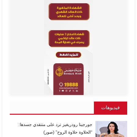
فيديوهات
جورجينا رودريغيز ترد على منتقدي جسدها:
“الحلاوة حلاوة الروح” (صور)