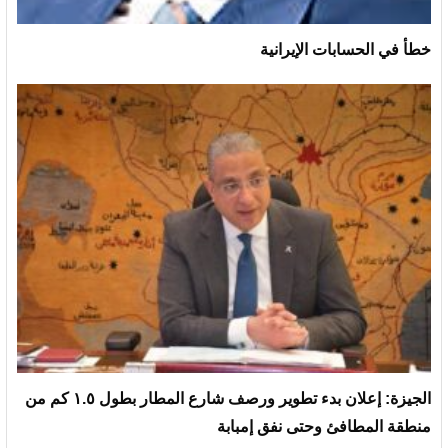
خطأ في الحسابات الإيرانية
الجيزة: إعلان بدء تطوير ورصف شارع المطار بطول ١.٥ كم من
منطقة المطافئ وحتى نفق إمبابة