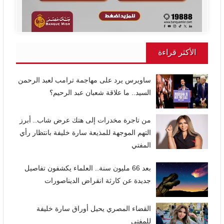
الأكثر قراءة
ساويرس يرد على مهاجمة ترامب لعبد الرحمن
السيد.. ما علاقة شعبان عبد الرحيم؟
من تاجرة مخدرات إلى هتك عرض شاب.. أبرز
التهم الموجهة للمذيعة سارة خليفة بانتظار رأي
المفتي
بعد 66 مليون سنة.. العلماء يكشفون تفاصيل
جديدة عن كارثة انقراض الديناصورات
القضاء المصري يحيل أوراق سارة خليفة
للمفتي