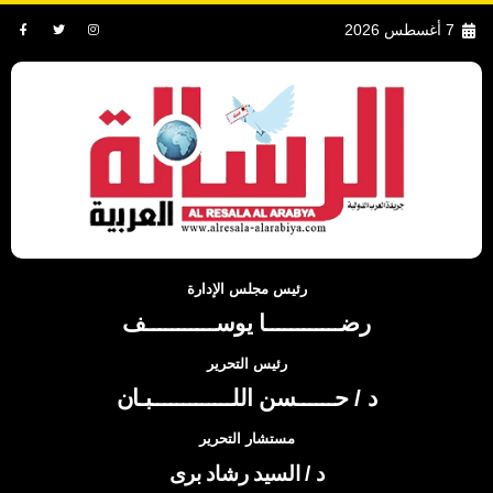
7 أغسطس 2026
رئيس مجلس الإدارة
رضــــــــــــا يوســـــــــــف
رئيس التحرير
د / حــــــسن اللـــــــــــــبـان
مستشار التحرير
د / السيد رشاد برى