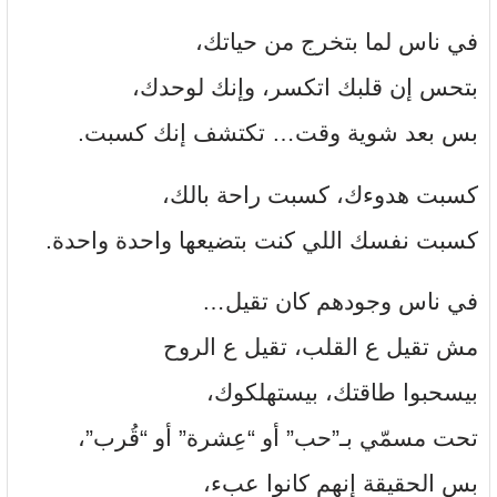
في ناس لما بتخرج من حياتك،
بتحس إن قلبك اتكسر، وإنك لوحدك،
بس بعد شوية وقت… تكتشف إنك كسبت.
كسبت هدوءك، كسبت راحة بالك،
كسبت نفسك اللي كنت بتضيعها واحدة واحدة.
في ناس وجودهم كان تقيل…
مش تقيل ع القلب، تقيل ع الروح
بيسحبوا طاقتك، بيستهلكوك،
تحت مسمّي بـ”حب” أو “عِشرة” أو “قُرب”،
بس الحقيقة إنهم كانوا عبء،