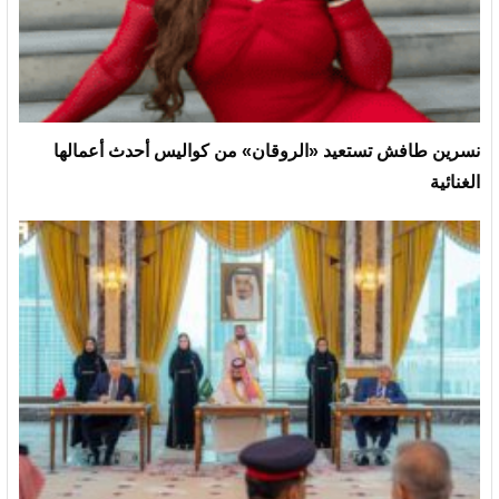
نسرين طافش تستعيد «الروقان» من كواليس أحدث أعمالها
الغنائية