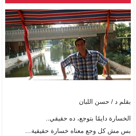
بقلم د / حسن اللبان
الخسارة دايمًا بتوجع، ده حقيقي..
بس مش كل وجع معناه خسارة حقيقية…