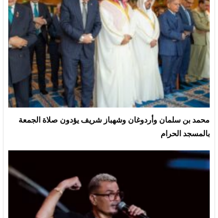
محمد بن سلمان وأردوغان وشهباز شريف يؤدون صلاة الجمعة
بالمسجد الحرام