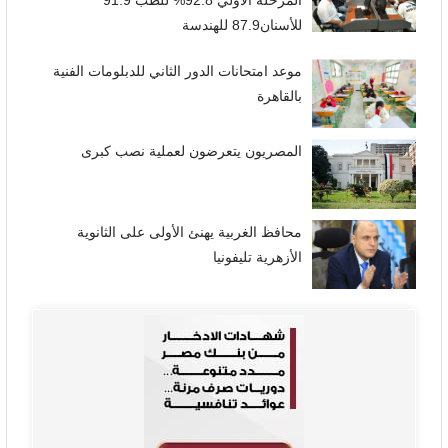
للأسنان87.9 للهندسة
موعد امتحانات الدور الثاني للدبلومات الفنية
بالقاهرة
المصريون يتعرضون لعملية نصب كبرى
محافظ الغربية يهنئ الأولى على الثانوية
الأزهرية تليفونيا