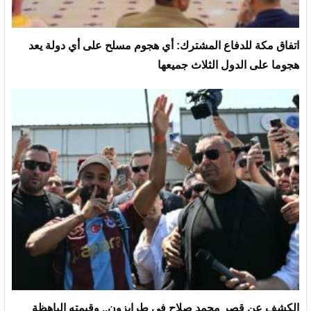
‏اتفاق مكة للدفاع المشترك: أي هجوم مسلح على أي دولة يعد
هجوما على الدول الثلاث جميعها
الكشف عن قصر محمد صلاح في طرابزون.. وقيمته الباهظة