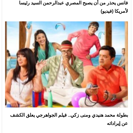
فانس يحذر من أن يصبح المصري عبدالرحمن السيد رئيسا
لأمريكا (فيديو)
بطولة محمد هنيدي ومنى زكي.. فيلم الجواهرجي يعلق الكشف
عن إيراداته