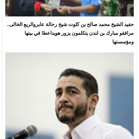
حفيد الشيخ محمد صالح بن كلوت شيخ رحالة عابروالربع الخالى..
مرافقو مبارك بن لندن يتكلمون يزور هويداعطا في بيتها
ومؤسستها