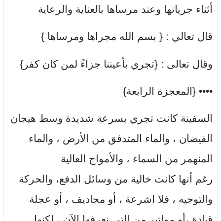
أثناء جريانها وعند مرساها بالعناية والرعاية
قال تعالي : { بسم الله مجراها ومرساها }
وقال تعالى : {تجري بأعيننا جزاءً لمن كان كفر}
•••• {المعجزة الرابعة}
السفينة كانت تجري بسرعة شديدة وسط هيجان
الفيضان ، والماء المتدفق من الأرض ، والماء
المنهمر من السماء ، والأمواج العالية
رغم أنها كانت خالية من وسائل الدفع، والحركة
والتوجيه ، فلا اشرعة ، أو مجاديف ، أو عجلة
قيادة ،أو مواتير من التي نعرفها الآن ، لكنها