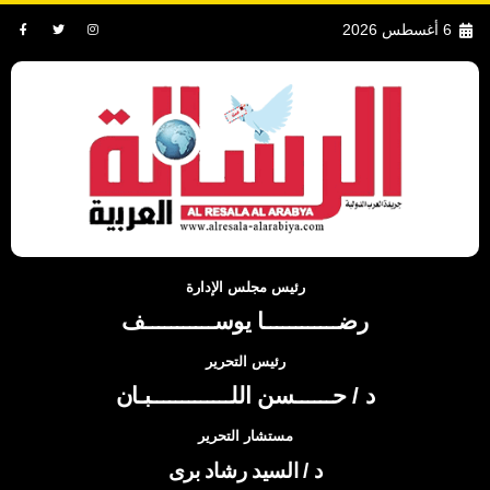
6 أغسطس 2026
رئيس مجلس الإدارة
رضــــــــــــا يوســـــــــــف
رئيس التحرير
د / حــــــسن اللـــــــــــــبـان
مستشار التحرير
د / السيد رشاد برى