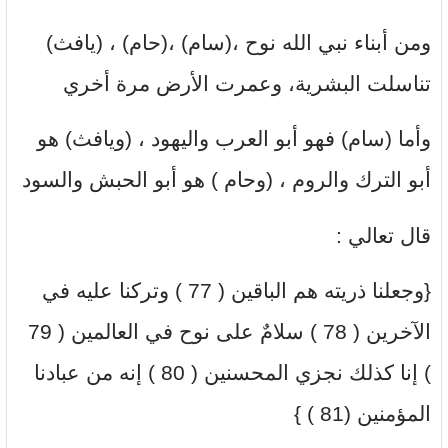
ومن أبناء نبي الله نوح ،(سام) ،(حام) ، (يافث)
تناسلت البشرية، وعمرت الأرض مرة أخري
وأما (سام) فهو أبو العرب واليهود ، (ويافث) هو
أبو الترك والروم ، (وحام ) هو أبو الحبش والسود
قال تعالي :
{وجعلنا ذريته هم الباقين ( 77 ) وتركنا عليه في
الآخرين ( 78 ) سلامٌ على نوح في العالمين ( 79
) إنا كذلك نجزي المحسنين ( 80 ) إنه من عبادنا
المؤمنين (81 ) }