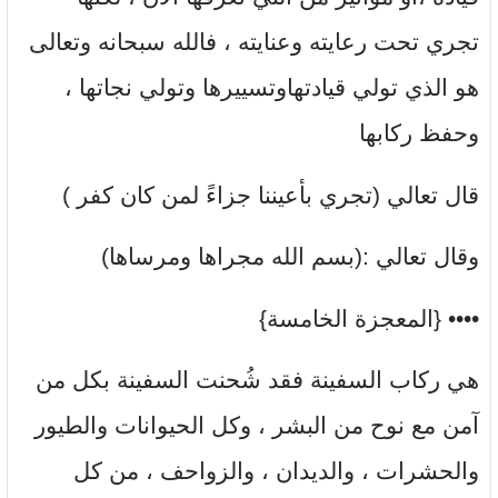
تجري تحت رعايته وعنايته ، فالله سبحانه وتعالى
هو الذي تولي قيادتهاوتسييرها وتولي نجاتها ،
وحفظ ركابها
قال تعالي (تجري بأعيننا جزاءً لمن كان كفر )
وقال تعالي :(بسم الله مجراها ومرساها)
•••• {المعجزة الخامسة}
هي ركاب السفينة فقد شُحنت السفينة بكل من
آمن مع نوح من البشر ، وكل الحيوانات والطيور
والحشرات ، والديدان ، والزواحف ، من كل