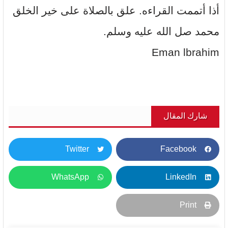
أذا أتممت القراءه. علق بالصلاة على خير الخلق
محمد صل الله عليه وسلم.
Eman lbrahim
شارك المقال
Twitter
Facebook
WhatsApp
LinkedIn
Print