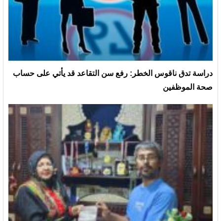
دراسة تدق ناقوس الخطر: رفع سن التقاعد قد يأتي على حساب
صحة الموظفين