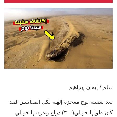
بقلم / إيمان إبراهيم
تعد سفينة نوح معجزة إلهية بكل المقاييس فقد
كان طولها حوالي(٣٠٠) ذراع وعرضها حوالي