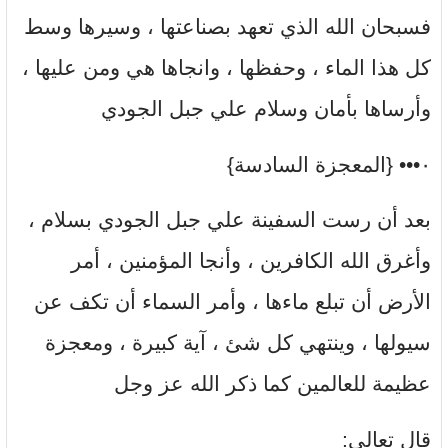
فسبحان الله الذي تعهد بصناعتها ، وسيرها وسط
كل هذا الماء ، وحفظها ، وانجاها هي ومن عليها ،
وأرساها بأمان وسلام علي جبل الجودي
٠••• {المعجزة السادسة}
بعد أن رست السفينة علي جبل الجودي بسلام ،
وأغرق الله الكافرين ، وأنجا المؤمنين ، أمر
الأرض أن تبلع ماءها ، وأمر السماء أن تكف عن
سيولها ، وينتهي كل شئ ، آية كبيرة ، ومعجزة
عظيمة للعالمين كما ذكر الله عز وجل
قال تعالي: