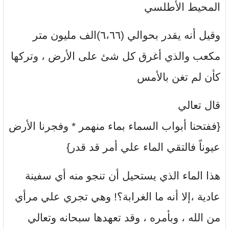
المحيط الأطلسي
وقيل أنه يقدر بحوالي (٦،٦٦)الف مليون متر
مكعب والذي أغرق كل شئ على الأرض ، وتركها
كأن لم تغن بالأمس
قال تعالي
{ففتحنا أبواب السماء بماء منهمر * وفجرنا الأرض
عيوناً فالتقي الماء علي أمر قد قدر}
هذا الماء الذي يستحيل أن تنجو منه أي سفينة
عادية ،إلا أنه ما الغرابة؟! وهي تجري علي مرأي
من الله ، وبأمره ، وقد تعهدها سبحانه وتعالي