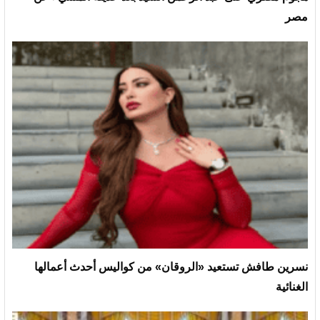
مصر
نسرين طافش تستعيد «الروقان» من كواليس أحدث أعمالها
الغنائية