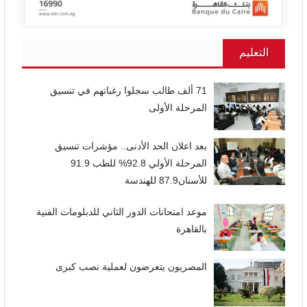
التعليم
71 ألف طالب سجلوا رغباتهم في تنسيق
المرحلة الأولى
بعد اعلان الحد الأدنى.. مؤشرات تنسيق
المرحلة الأولي 92.8% للطب 91.9
للأسنان87.9 للهندسة
موعد امتحانات الدور الثاني للدبلومات الفنية
بالقاهرة
المصريون يتعرضون لعملية نصب كبرى