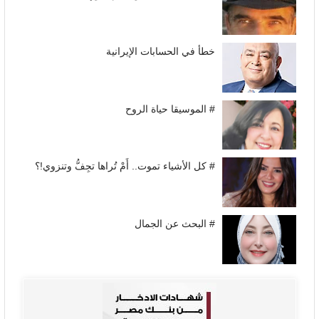
خطأ في الحسابات الإيرانية
# الموسيقا حياة الروح
# كل الأشياء تموت.. أَمْ تُراها تجِفُّ وتنزوي!؟
# البحث عن الجمال