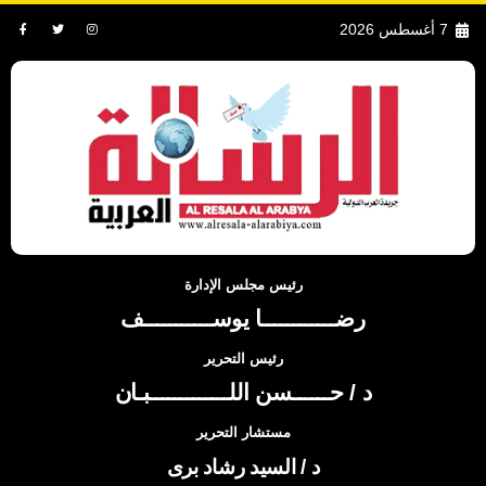
7 أغسطس 2026
رئيس مجلس الإدارة
رضــــــــــــا يوســـــــــــف
رئيس التحرير
د / حــــــسن اللـــــــــــــبـان
مستشار التحرير
د / السيد رشاد برى