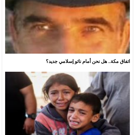
اتفاق مكة.. هل نحن أمام ناتو إسلامي جديد؟