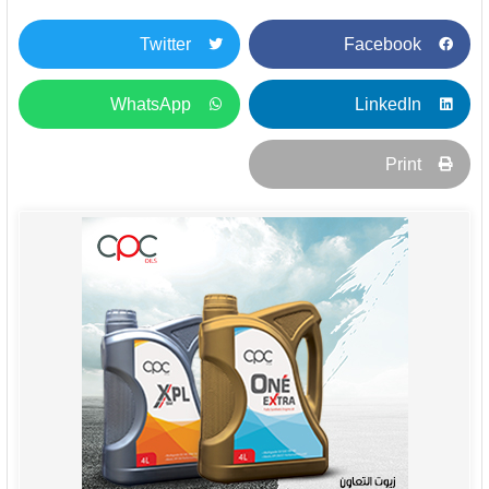
Twitter
Facebook
WhatsApp
LinkedIn
Print