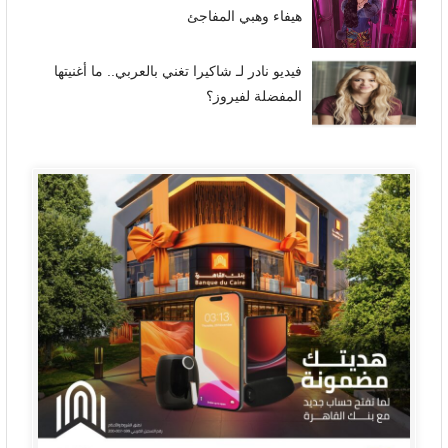
هيفاء وهبي المفاجئ
فيديو نادر لـ شاكيرا تغني بالعربي.. ما أغنيتها
المفضلة لفيروز؟