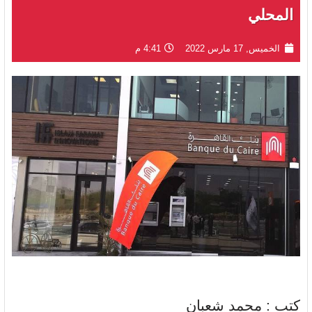
المحلي
الخميس, 17 مارس 2022
4:41 م
كتب : محمد شعبان