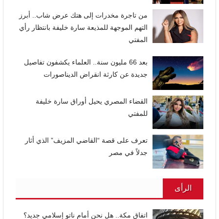
من تاجرة مخدرات إلى هتك عرض شاب.. أبرز
التهم الموجهة للمذيعة سارة خليفة بانتظار رأي
المفتي
بعد 66 مليون سنة.. العلماء يكشفون تفاصيل
جديدة عن كارثة انقراض الديناصورات
القضاء المصري يحيل أوراق سارة خليفة
للمفتي
تعرف على قصة “القاضي المزيف” الذي أثار
جدلاً في مصر
الرأى
اتفاق مكة.. هل نحن أمام ناتو إسلامي جديد؟