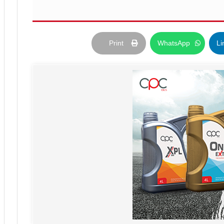
Print
WhatsApp
Li