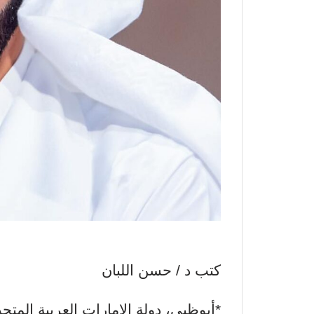
كتب د / حسن اللبان
*أبوظبي، دولة الإمارات العربية الم