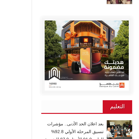
التعليم
بعد اعلان الحد الأدنى.. مؤشرات
تنسيق المرحلة الأولي 92.8%