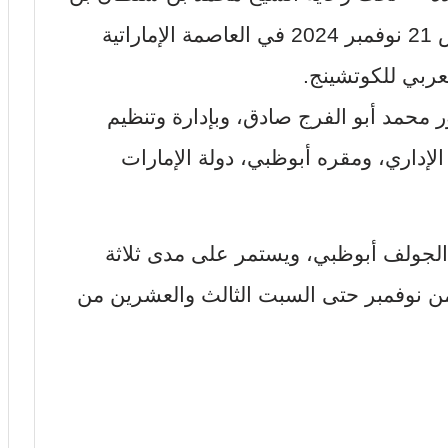
حمدان آل نهيان، تنطلق اليوم الخميس 21 نوفمبر 2024 في العاصمة الإماراتية
عربي للكوتشينج.
ر محمد أبو الفرج صادق، وبإدارة وتنظيم
إداري، ومقره أبوظبي، دولة الإمارات
الجولف أبوظبي، ويستمر على مدى ثلاثة
ن نوفمبر حتى السبت الثالث والعشرين من