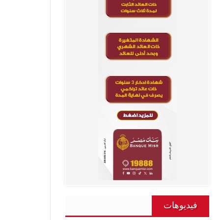
فيديوهات