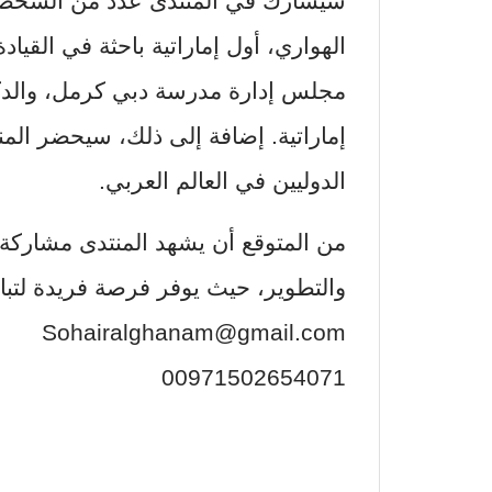
سيشارك في المنتدى عدد من الشخصيات 
الهواري، أول إماراتية باحثة في القياد
مجلس إدارة مدرسة دبي كرمل، والد
إماراتية. إضافة إلى ذلك، سيحضر الم
الدوليين في العالم العربي.
من المتوقع أن يشهد المنتدى مشاركة
والتطوير، حيث يوفر فرصة فريدة لتبا
Sohairalghanam@gmail.com
00971502654071