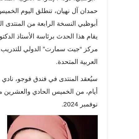
أبوظبي النسخة الرابعة من المنتدى ال
يقام هذا الحدث برئاسة الأستاذ الدكتو
مركز “جيت سمارت” الدولي للتدريب ال
العربية المتحدة.
سيُعقد المنتدى في فندق فوجو، نادي 
أيام، من الخميس الحادي والعشرين م
نوفمبر 2024.