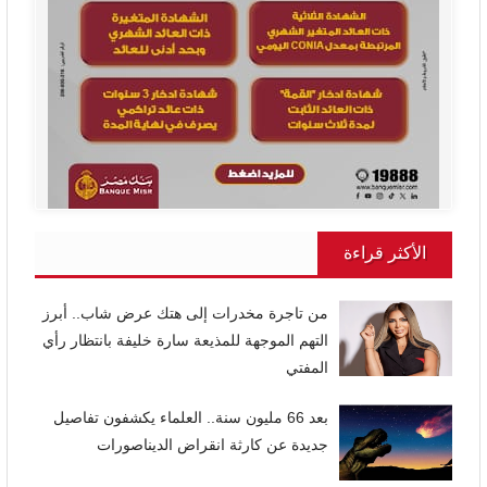
الأكثر قراءة
من تاجرة مخدرات إلى هتك عرض شاب.. أبرز
التهم الموجهة للمذيعة سارة خليفة بانتظار رأي
المفتي
بعد 66 مليون سنة.. العلماء يكشفون تفاصيل
جديدة عن كارثة انقراض الديناصورات