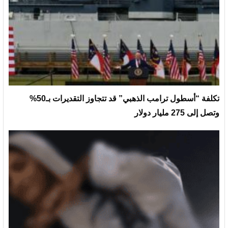
تكلفة “أسطول ترامب الذهبي” قد تتجاوز التقديرات بـ50%
وتصل إلى 275 مليار دولار