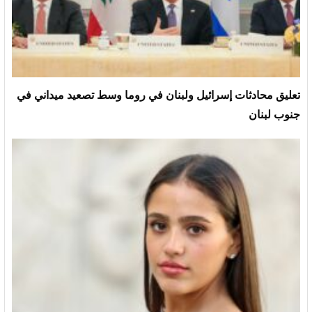
تعليق محادثات إسرائيل ولبنان في روما وسط تصعيد ميداني في
جنوب لبنان