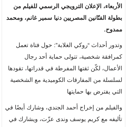
الأربعاء، الإعلان الترويجي الرسمي للفيلم من
بطولة الفنّانين المصريين دنيا سمير غانم، ومحمد
ممدوح.
وتدور أحداث “روكي الغلابة”: حول فتاة تعمل
كمرافقة شخصية، تتولى حماية أحد رجال
الأعمال، لكّن ثقتها المفرطة في قدراتها، تقودها
لسلسلة من المفارقات الكوميدية مع الشخصية
التي يفترض بها حمايتها
والفيلم من إخراج أحمد الجندي، وشارك أيضًا في
تأليفه مع كريم يوسف وندى عزّت، ويشارك في