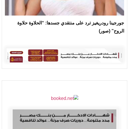
جورجينا رودريغيز ترد على منتقدي جسدها: “الحلاوة حلاوة
الروح” (صور)