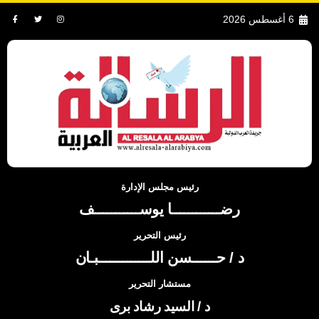
6 أغسطس 2026
رئيس مجلس الإدارة
رضــــــــــــا يوســـــــــــف
رئيس التحرير
د / حــــــسن اللـــــــــــــبـان
مستشار التحرير
د / السيد رشاد برى