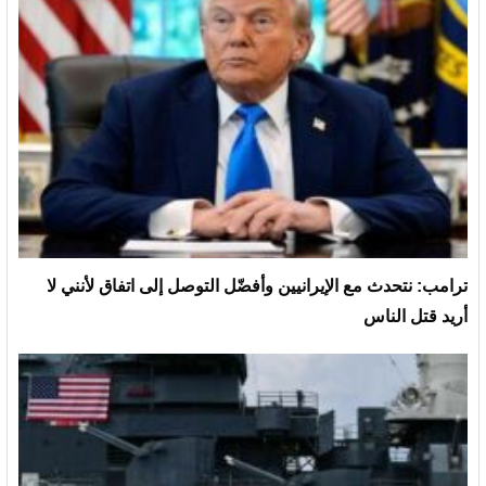
ترامب: نتحدث مع الإيرانيين وأفضّل التوصل إلى اتفاق لأنني لا
أريد قتل الناس