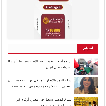
أسواق
تراجع أسعار عقود النفط الآجلة بعد إلغاء أمريكا
لضربات على إيران
شقة العمر بالإيجار التمليكي من الحكومة.. بيان
رسمي بـ 5000 وحدة جديدة في 25 محافظة
سباق الذهب يشتعل في مصر.. أرقام غير
مسبوقة في شهر واحد