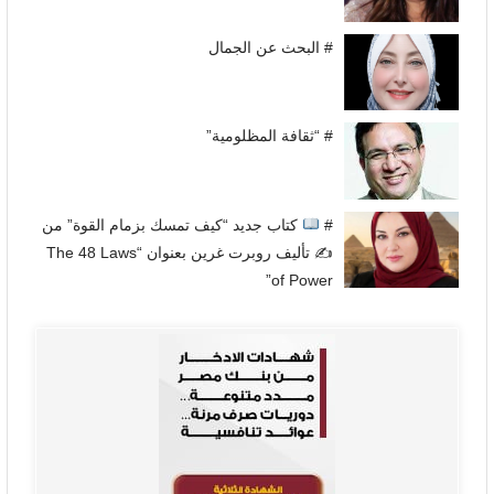
# البحث عن الجمال
# “ثقافة المظلومية”
#
كتاب جديد “كيف تمسك بزمام القوة” من
✍
تأليف روبرت غرين بعنوان “The 48 Laws
of Power”