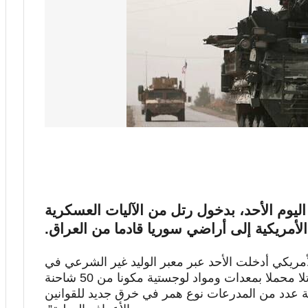
اليوم الأحد، بدخول رتل من الآليات العسكرية
الأمريكية إلى أراضي سوريا قادما من العراق.
أمريكي أدخلت الأحد عبر معبر الوليد غير الشرعي في
محافظة الحسكة إلى الأراضي السورية رتلا محملا بمعدات ومواد لوجستية مكونا من 50 شاحنة
ة عدد من المدرعات نوع همر في خرق جديد للقوانين