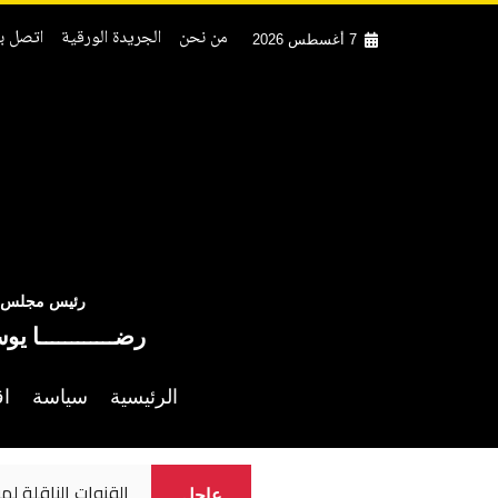
من نحن
الجريدة الورقية
اتصل بن
7 أغسطس 2026
رئيس مجلس ال
رضــــــــــــا يو
الرئيسية
سياسة
اق
القنوات الناقلة لم
عاجل