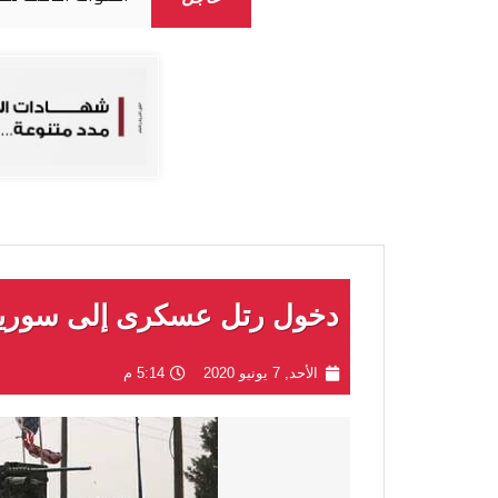
دخول رتل عسكرى إلى سوريا
الأحد, 7 يونيو 2020
5:14 م