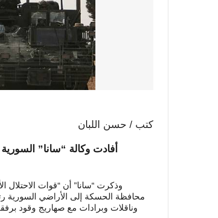
كتب / حسن اللبان
أفادت وكالة “سانا” السورية 
وذكرت “سانا” أن “قوات الاحتلال ال
وناقلات وبرادات مع صهاريج وقود برفق