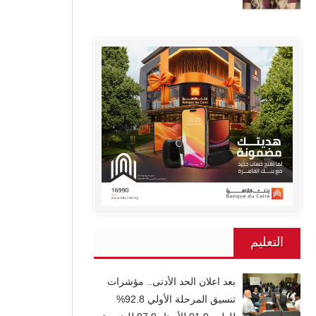
التعليم
بعد اعلان الحد الأدنى.. مؤشرات
تنسيق المرحلة الأولي 92.8%