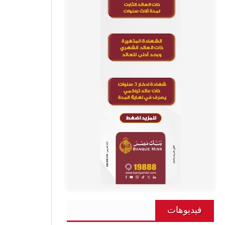
فيديوهات