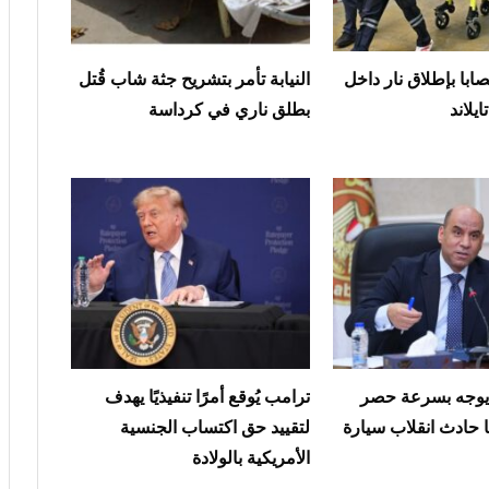
ى و15 مصابا بإطلاق نار داخل
النيابة تأمر بتشريح جثة شاب قُتل
يلاند
بطلق ناري في كرداسة
 يوجه بسرعة حصر
ترامب يُوقع أمرًا تنفيذيًا يهدف
ا حادث انقلاب سيارة
لتقييد حق اكتساب الجنسية
الأمريكية بالولادة