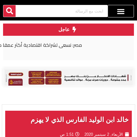
عاجل
مصر: نسعى لشراكة اقتصادية أكثر عمقا مع روسيا
خالد ابن الوليد الفارس الذي لا يهزم
الأربعاء, 2 سبتمبر 2020
1:51 ص