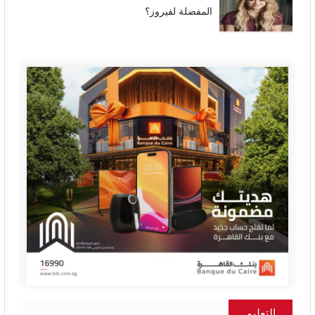
المفضلة لفيروز؟
التعليم