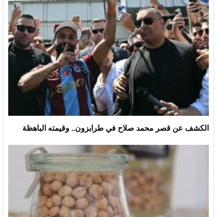
الكشف عن قصر محمد صلاح في طرابزون.. وقيمته الباهظة