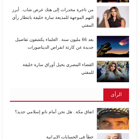
من تاجرة مخدرات إلى هتك عرض شاب.. أبرز
التهم الموجهة للمذيعة سارة خليفة بانتظار رأي
المفتي
بعد 66 مليون سنة.. العلماء يكشفون تفاصيل
جديدة عن كارثة انقراض الديناصورات
القضاء المصري يحيل أوراق سارة خليفة
للمفتي
الرأى
اتفاق مكة.. هل نحن أمام ناتو إسلامي جديد؟
خطأ في الحسابات الإيرانية