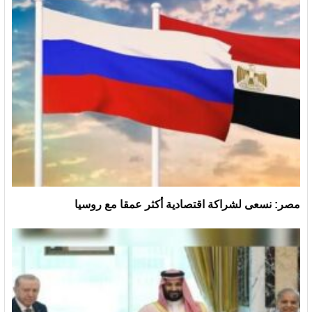
مصر: نسعى لشراكة اقتصادية أكثر عمقا مع روسيا