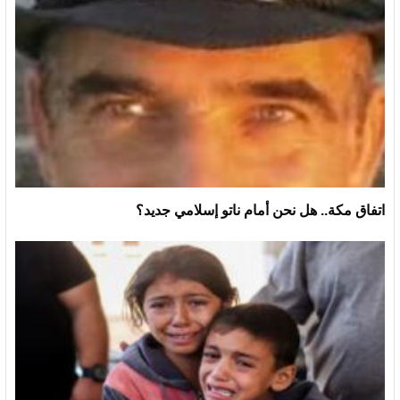
اتفاق مكة.. هل نحن أمام ناتو إسلامي جديد؟