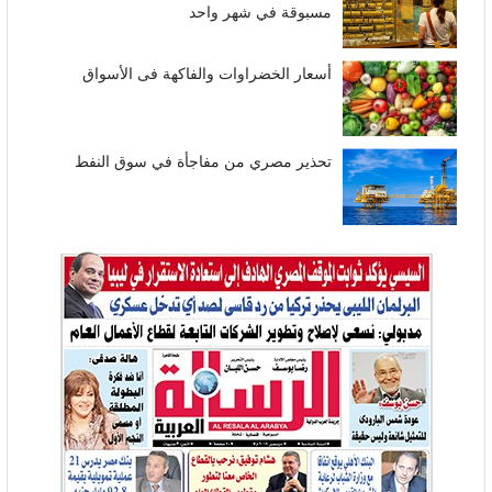
مسبوقة في شهر واحد
أسعار الخضراوات والفاكهة فى الأسواق
تحذير مصري من مفاجأة في سوق النفط