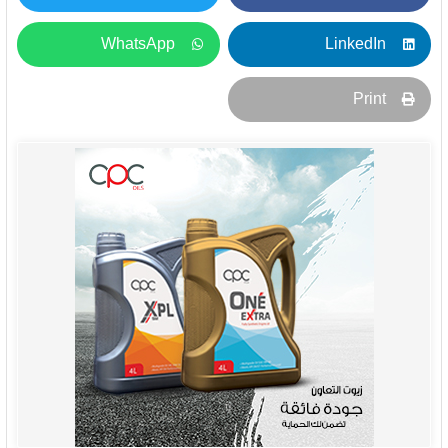
WhatsApp
LinkedIn
Print