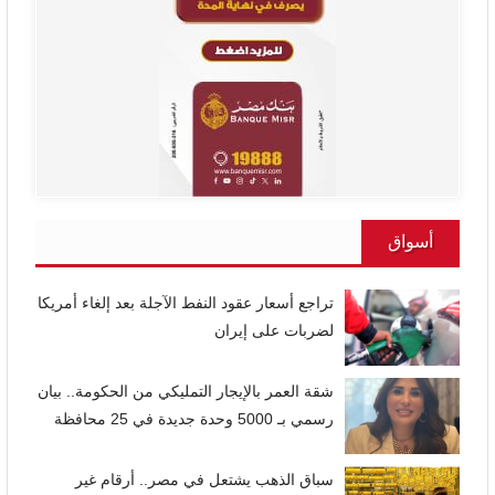
أسواق
تراجع أسعار عقود النفط الآجلة بعد إلغاء أمريكا
لضربات على إيران
شقة العمر بالإيجار التمليكي من الحكومة.. بيان
رسمي بـ 5000 وحدة جديدة في 25 محافظة
سباق الذهب يشتعل في مصر.. أرقام غير