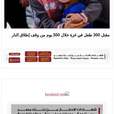
مقتل 300 طفل في غزة خلال 300 يوم من وقف إطلاق النار