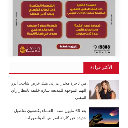
الأكثر قراءة
من تاجرة مخدرات إلى هتك عرض شاب.. أبرز
التهم الموجهة للمذيعة سارة خليفة بانتظار رأي
المفتي
بعد 66 مليون سنة.. العلماء يكشفون تفاصيل
جديدة عن كارثة انقراض الديناصورات