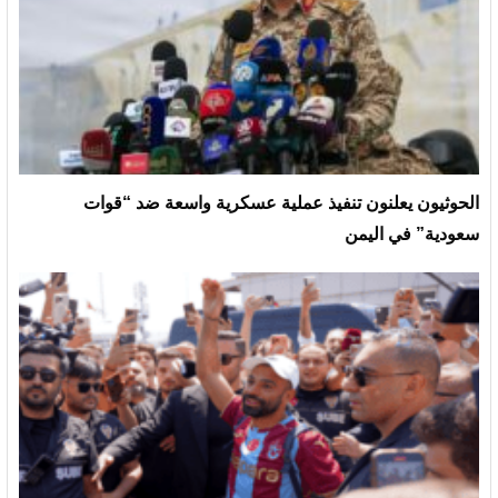
الحوثيون يعلنون تنفيذ عملية عسكرية واسعة ضد “قوات
سعودية” في اليمن