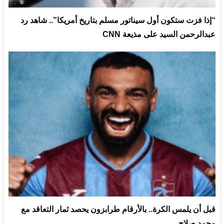
“إذا فزت ستكون أول سيناتور مسلم بتاريخ أمريكا”.. شاهد رد
عبدالرحمن السيد على مذيعة CNN
قبل أن يلمس الكرة.. بالأرقام طرابزون يحصد ثمار التعاقد مع
محمد صلاح