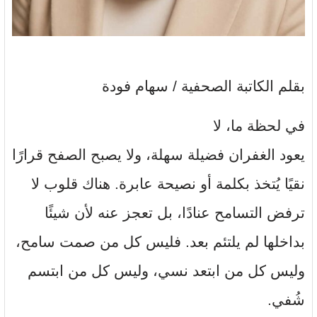
بقلم الكاتبة الصحفية / سهام فودة
في لحظة ما، لا
يعود الغفران فضيلة سهلة، ولا يصبح الصفح قرارًا
نقيًا يُتخذ بكلمة أو نصيحة عابرة. هناك قلوب لا
ترفض التسامح عنادًا، بل تعجز عنه لأن شيئًا
بداخلها لم يلتئم بعد. فليس كل من صمت سامح،
وليس كل من ابتعد نسي، وليس كل من ابتسم
شُفي.