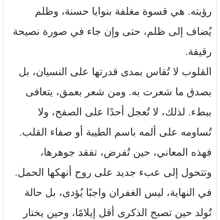
رؤيته. هي قسوة مغلفة بنوايا حسنة، وظلم
يُضاف إلى ظلم، حتى وإن جاء في صورة نصيحة
رقيقة.
القلوب لا تُقاس بمدى قدرتها على النسيان، بل
بصدق ما شعرت به. ومن شعر بعمق، يتعافى
ببطء. لذلك، لا تُعجل أحدًا على الصفح، ولا
تُساومه على ألمه باسم الطيبة أو صفاء القلب.
فهذه المعاني، حين تُفرض، تفقد جوهرها،
وتتحول إلى عبء جديد على روح أنهكها الحمل.
في النهاية، ليس الغفران واجبًا يُؤدى، بل حالة
تُولد حين تصبح الذكرى أقل إيلامًا، وحين يختار