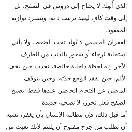
الذي أُنهك لا يحتاج إلى دروس في الصفح، بل
إلى وقت كافٍ ليعيد ترتيب ذاته، ويسترد توازنه
المفقود.
الغفران الحقيقي لا يُولد تحت الضغط، ولا يأتي
استجابة لرجاء أو شعور بالذنب من الطرف
الآخر. إنه لحظة داخلية خالصة، تحدث حين يخف
الألم، حين يفقد الوجع حدّته، وحين يتوقف
الماضي عن اقتحام الحاضر. عندها فقط، يصبح
الصفح فعل تحرر، لا تضحية جديدة.
أما قبل ذلك، فإن مطالبة الإنسان بأن يغفر، تشبه
أن تطلب من جرح مفتوح أن يلتئم لأنك تعبت من