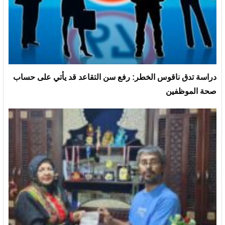
دراسة تدق ناقوس الخطر: رفع سن التقاعد قد يأتي على حساب
صحة الموظفين