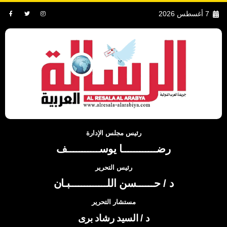
7 أغسطس 2026
رئيس مجلس الإدارة
رضــــــــــــا يوســـــــــــف
رئيس التحرير
د / حــــــسن اللـــــــــــــبـان
مستشار التحرير
د / السيد رشاد برى