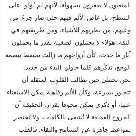
المتعبون لا يغفرون بسهولة، لأنهم لم يُؤذَوا على
السطح، بل غاص الألم فيهم حتى صار جزءًا من
وعيهم، من نظرتهم للأشياء، ومن طريقتهم في
الثقة. هؤلاء لا يحملون الضغينة بقدر ما يحملون
آثار ما حدث، كأن أرواحهم ما زالت تحتفظ ببصمة
الوجع، تذكّرهم كلما حاولوا البدء من جديد.
نحن نخطئ حين نطالب القلوب المثقلة أن
تتجاوز بسرعة، وكأن الألم رفاهية يمكن الاستغناء
عنها، أو ذكرى يمكن محوها بقرار. الحقيقة أن
الجروح العميقة لا تُشفى بالكلمات، ولا تُختصر
بمواعظ جاهزة عن التسامح والنقاء. فالقلب