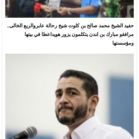
حفيد الشيخ محمد صالح بن كلوت شيخ رحالة عابروالربع الخالى..
مرافقو مبارك بن لندن يتكلمون يزور هويداعطا في بيتها
ومؤسستها