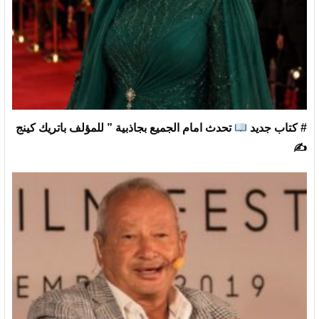
# كتاب جديد
تحدث امام الجميع بجاذبية ” للمؤلف باتريك كينج
✍