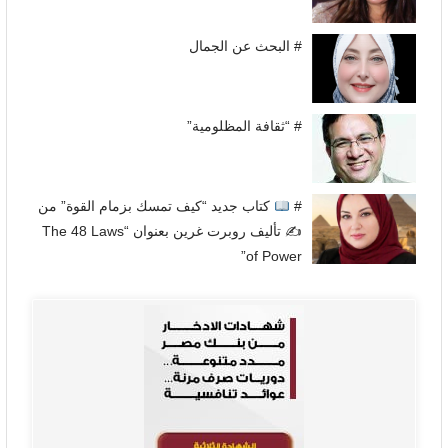
# البحث عن الجمال
# “ثقافة المظلومية”
#
كتاب جديد “كيف تمسك بزمام القوة” من
✍
تأليف روبرت غرين بعنوان “The 48 Laws
of Power”