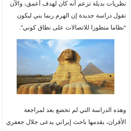
نظريات بديلة تزعم أنه كان لهدف أعمق، والآن
تقول دراسة جديدة إن الهرم ربما بني ليكون
“نظاما متطورا للاتصالات على نطاق كوني”.
وهذه الدراسة التي لم تخضع بعد لمراجعة
الأقران، يقدمها باحث إيراني يدعى جلال جعفري