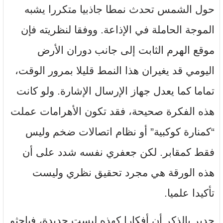
حول الشمس تحدث نمطا جاذبيا متكررا يشبه
الموجة الحاملة في الإذاعة. ووفقا لنظريته فإن
موقع الهرم الثابت إلى جانب دوران الأرض
اليومي قد يغيران هذا النمط قليلا بمرور الوقت،
تماما كما يعدل جهاز الإرسال الإشارة. ولو كانت
هذه الفكرة صحيحة، فقد تكون الأهرامات عملت
“كمنارة كوكبية” أو نظام اتصالات ضخم وليس
فقط كمقابر. لكن جعفري نفسه شدد على أن
هذه الورقة هي مجرد تحقيق نظري وليست
تأكيدا علميا.
جدير بالذكر أن أفكارا كهذه ليست جديدة، فباحثو