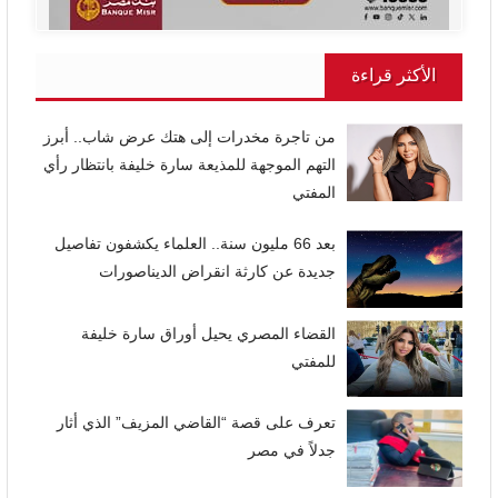
الأكثر قراءة
من تاجرة مخدرات إلى هتك عرض شاب.. أبرز
التهم الموجهة للمذيعة سارة خليفة بانتظار رأي
المفتي
بعد 66 مليون سنة.. العلماء يكشفون تفاصيل
جديدة عن كارثة انقراض الديناصورات
القضاء المصري يحيل أوراق سارة خليفة
للمفتي
تعرف على قصة “القاضي المزيف” الذي أثار
جدلاً في مصر