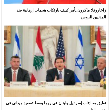
زاخاروفا: ماكرون يأمر كييف بارتكاب هجمات إرهابية ضد
المدنيين الروس
تعليق محادثات إسرائيل ولبنان في روما وسط تصعيد ميداني في
جنوب لبنان