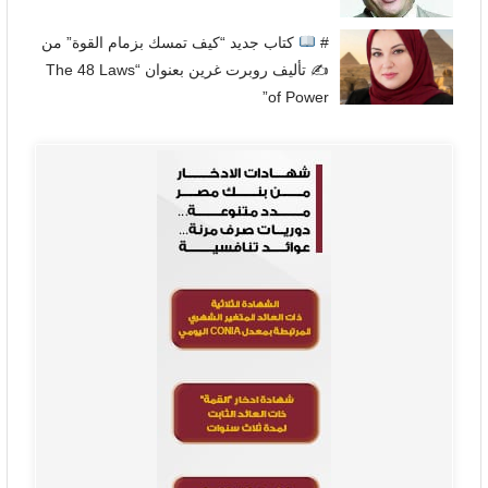
#
كتاب جديد “كيف تمسك بزمام القوة” من
✍
تأليف روبرت غرين بعنوان “The 48 Laws
of Power”