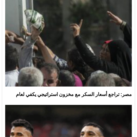
مصر: تراجع أسعار السكر مع مخزون استراتيجي يكفي لعام