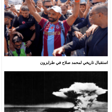
استقبال تاريخي لمحمد صلاح في طرابزون