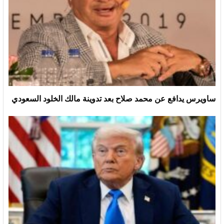
ساويرس يدافع عن محمد صلاح بعد تدوينة مالك الخلود السعودي