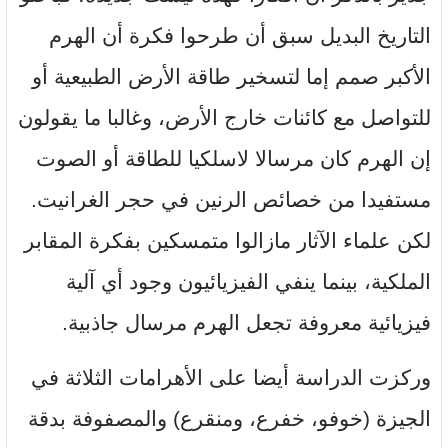
التاريخ البديل سبق أن طرحوا فكرة أن الهرم
الأكبر صمم إما لتسخير طاقة الأرض الطبيعية أو
للتواصل مع كائنات خارج الأرض، وغالبا ما يقولون
إن الهرم كان مرسالا لاسلكيا للطاقة أو الصوت
مستفيدا من خصائص الرنين في حجر الغرانيت.
لكن علماء الآثار مازالوا متمسكين بفكرة المقابر
الملكية، بينما ينفي الفيزيائيون وجود أي آلية
فيزيائية معروفة تجعل الهرم مرسال جاذبية.
وركزت الدراسة أيضا على الأهرامات الثلاثة في
الجيزة (خوفو، خفرع، ومنقرع) والمصفوفة بدقة