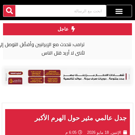
عاجل
ترامب: نتحدث مع الإيرانيين وأفضّل التوصل إلى اتفاق
لأنني لا أريد قتل الناس
جدل عالمي مثير حول الهرم الأكبر
الإثنين, 18 مايو 2026
6:05 م