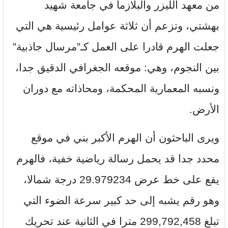
من معهد الليزر والبلازما في جامعة شهيد
بهشتي، وتزعم أن ثلاثة عوامل رئيسية هي التي
جعلت الهرم قادرا على العمل كـ”مرسال جاذبية”
بين النجوم، وهي: موقعه الجغرافي الدقيق جدا،
ونسبه المعمارية المحكمة، ومحاذاته مع دوران
الأرض.
ويرى الباحثون أن الهرم الأكبر بني في موقع
محدد جدا قد يحمل رسالة رياضية خفية، فالهرم
يقع على خط عرض 29.979234 درجة شمالا،
وهو رقم يشبه إلى حد كبير سرعة الضوء التي
تبلغ 299,792,458 مترا في الثانية عند تحريك