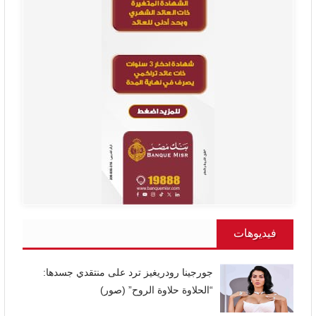
فيديوهات
جورجينا رودريغيز ترد على منتقدي جسدها:
“الحلاوة حلاوة الروح” (صور)