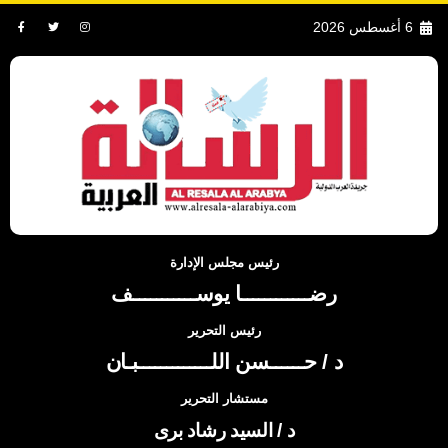
6 أغسطس 2026
رئيس مجلس الإدارة
رضــــــــــــا يوســـــــــــف
رئيس التحرير
د / حــــــسن اللـــــــــــــبـان
مستشار التحرير
د / السيد رشاد برى