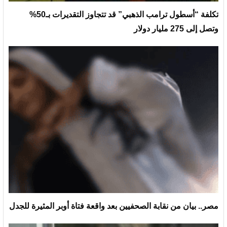
تكلفة “أسطول ترامب الذهبي” قد تتجاوز التقديرات بـ50%
وتصل إلى 275 مليار دولار
مصر.. بيان من نقابة الصحفيين بعد واقعة فتاة أوبر المثيرة للجدل