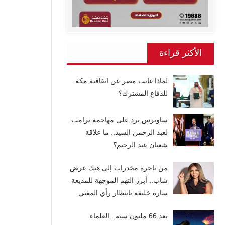
الأكثر قراءة
لماذا غابت مصر عن اتفاقية مكة
للدفاع المشترك؟
ساويرس يرد على مهاجمة ترامب
لعبد الرحمن السيد.. ما علاقة
شعبان عبد الرحيم؟
من تاجرة مخدرات إلى هتك عرض
شاب.. أبرز التهم الموجهة للمذيعة
سارة خليفة بانتظار رأي المفتي
بعد 66 مليون سنة.. العلماء