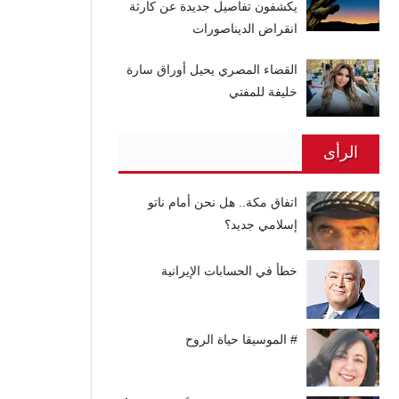
يكشفون تفاصيل جديدة عن كارثة
انقراض الديناصورات
القضاء المصري يحيل أوراق سارة
خليفة للمفتي
الرأى
اتفاق مكة.. هل نحن أمام ناتو
إسلامي جديد؟
خطأ في الحسابات الإيرانية
# الموسيقا حياة الروح