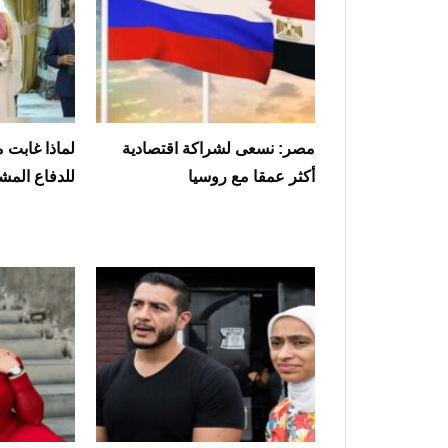
مصر: نسعى لشراكة اقتصادية
لماذا غابت 
أكثر عمقا مع روسيا
للدفاع المش