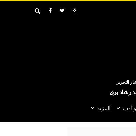
ر التحرير
يد رشاد برى
و أدب
المزيد
عن اتفاقية مكة للدفاع المشترك؟