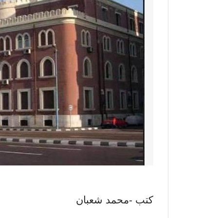
كتب -محمد شعبان