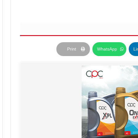
Print
WhatsApp
Li