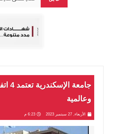
جامعة 
وعالمية
الأربعاء, 27 سبتمبر 2023
6:23 م