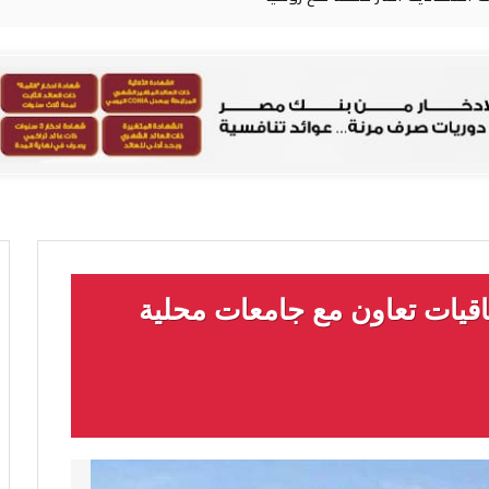
الإسكندرية تعتمد 4 اتفاقيات تعاون مع جامعات محلية