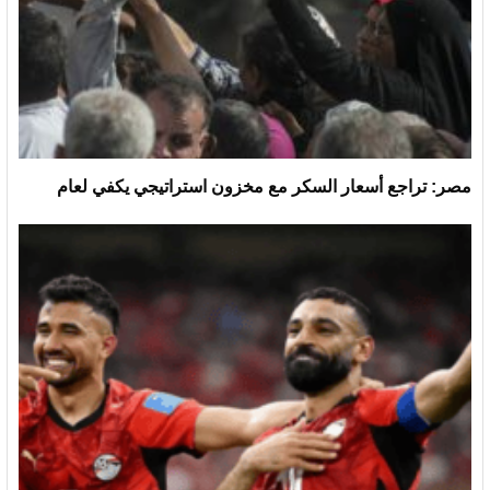
مصر: تراجع أسعار السكر مع مخزون استراتيجي يكفي لعام