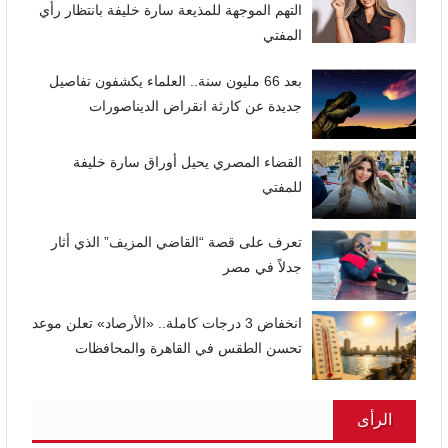
التهم الموجهة للمذيعة سارة خليفة بانتظار رأي
المفتي
بعد 66 مليون سنة.. العلماء يكشفون تفاصيل
جديدة عن كارثة انقراض الديناصورات
القضاء المصري يحيل أوراق سارة خليفة
للمفتي
تعرف على قصة “القاضي المزيف” الذي أثار
جدلاً في مصر
انخفاض 3 درجات كاملة.. «الأرصاد» تعلن موعد
تحسن الطقس في القاهرة والمحافظات
الرأى