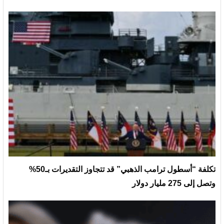
تكلفة “أسطول ترامب الذهبي” قد تتجاوز التقديرات بـ50%
وتصل إلى 275 مليار دولار