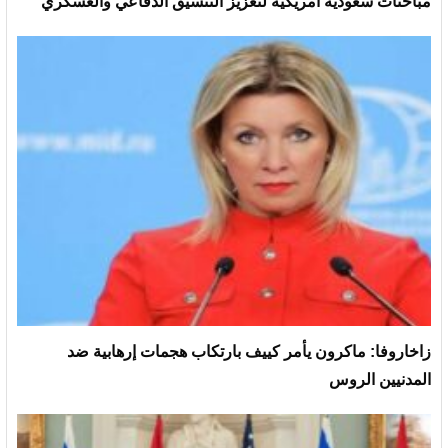
مباحثات سعودية أمريكية لتعزيز التنسيق الدفاعي والعسكري
زاخاروفا: ماكرون يأمر كييف بارتكاب هجمات إرهابية ضد
المدنيين الروس