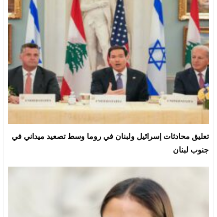
تعليق محادثات إسرائيل ولبنان في روما وسط تصعيد ميداني في
جنوب لبنان