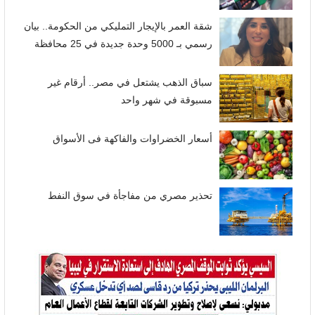
شقة العمر بالإيجار التمليكي من الحكومة.. بيان
رسمي بـ 5000 وحدة جديدة في 25 محافظة
سباق الذهب يشتعل في مصر.. أرقام غير
مسبوقة في شهر واحد
أسعار الخضراوات والفاكهة فى الأسواق
تحذير مصري من مفاجأة في سوق النفط