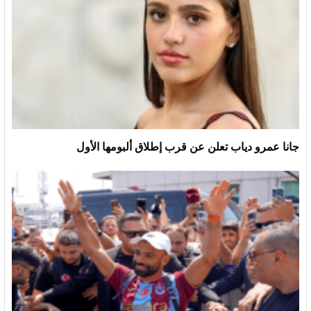
جانا عمرو دياب تعلن عن قرب إطلاق ألبومها الأول