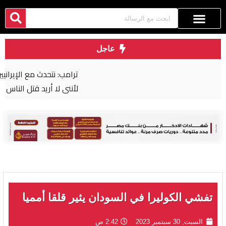
عاجل
ترامب: نتحدث مع الإيرانيين وأفضّل التوصل إلى اتفاق
لأنني لا أريد قتل الناس
تفشي الكوليرا في السودان يثير قلقا أمميا
السبت, 30 سبتمبر 2023
2:42 ص