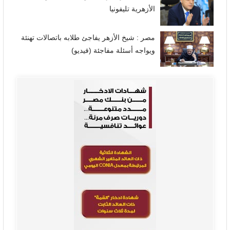
الأزهرية تليفونيا
مصر : شيخ الأزهر يفاجئ طلابه باتصالات تهنئة
ويواجه أسئلة مفاجئة (فيديو)