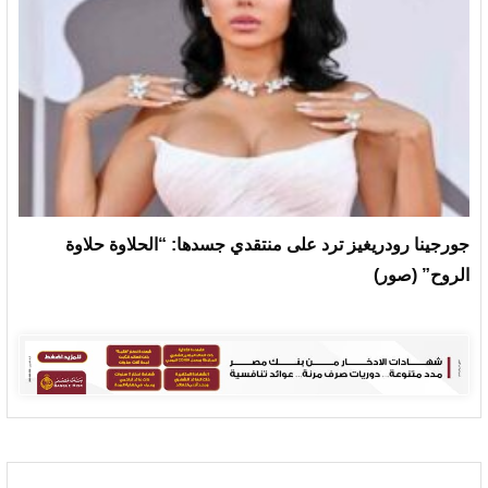
جورجينا رودريغيز ترد على منتقدي جسدها: “الحلاوة حلاوة
الروح” (صور)