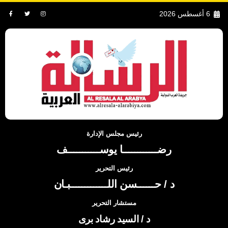
6 أغسطس 2026
رئيس مجلس الإدارة
رضــــــــــــا يوســـــــــــف
رئيس التحرير
د / حــــــسن اللـــــــــــــبـان
مستشار التحرير
د / السيد رشاد برى