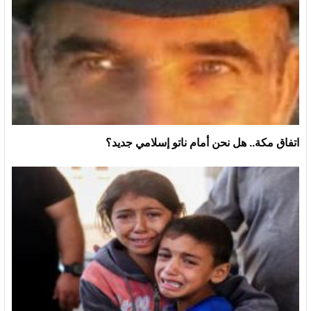
اتفاق مكة.. هل نحن أمام ناتو إسلامي جديد؟