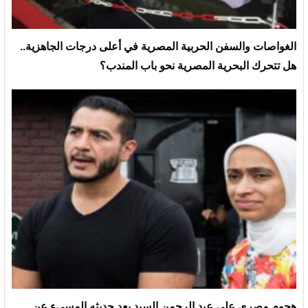
الغواصات والسفن الحربية المصرية في أعلى درجات الجاهزية..
هل تتحرك البحرية المصرية نحو باب المندب؟
هجوم مصري على عبد الرحمن السيد بعد حديثه المسيء عن