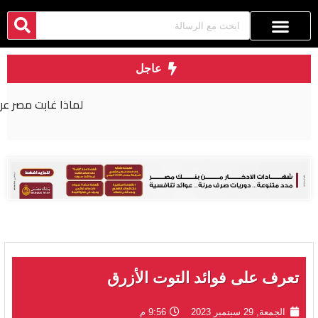
عاجل
لماذا غابت مصر عن اتفاقية مكة للدفاع المشترك؟
تعرف على فوائد التوت الأزرق
الجمعة, 29 سبتمبر 2023
9:56 م