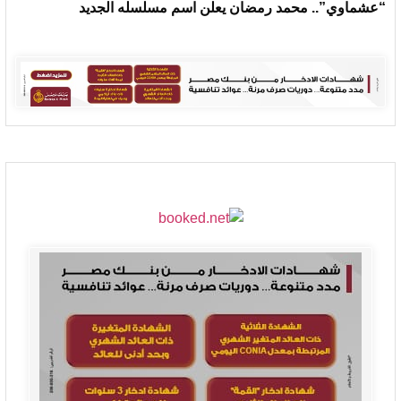
“عشماوي”.. محمد رمضان يعلن اسم مسلسله الجديد