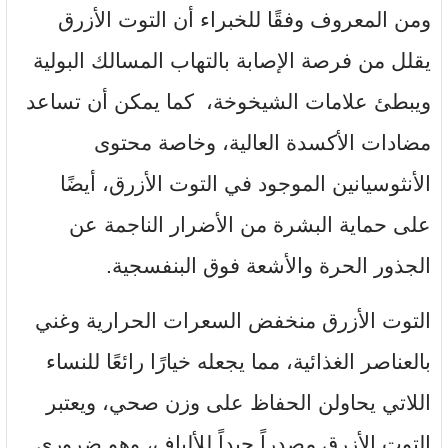
ومن المعروف وفقًا للخبراء أن التوت الأزرق
يقلل من فرصة الإصابة بالتهاب المسالك البولية
ويبطئ علامات الشيخوخة، كما يمكن أن تساعد
مضادات الأكسدة العالية، وخاصة محتوى
الأنثوسيانين الموجود في التوت الأزرق، أيضًا
على حماية البشرة من الأضرار الناجمة عن
الجذور الحرة والأشعة فوق البنفسجية.
التوت الأزرق منخفض السعرات الحرارية وغني
بالعناصر الغذائية، مما يجعله خيارًا رائعًا للنساء
اللاتي يحاولن الحفاظ على وزن صحي، ويعتبر
التوت الأزرق مصدراً جيداً للألياف، وهو ضروري