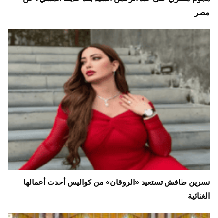
مصر
نسرين طافش تستعيد «الروقان» من كواليس أحدث أعمالها
الغنائية