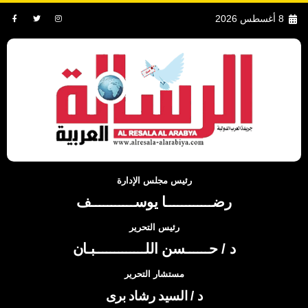
8 أغسطس 2026
رئيس مجلس الإدارة
رضــــــــــــا يوســـــــــــف
رئيس التحرير
د / حــــــسن اللـــــــــــــبـان
مستشار التحرير
د / السيد رشاد برى