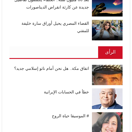
جديدة عن كارثة انقراض الديناصورات
القضاء المصري يحيل أوراق سارة خليفة
للمفتي
الرأى
اتفاق مكة.. هل نحن أمام ناتو إسلامي جديد؟
خطأ في الحسابات الإيرانية
# الموسيقا حياة الروح