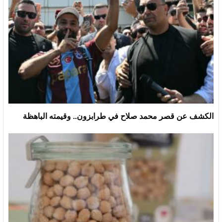
الكشف عن قصر محمد صلاح في طرابزون.. وقيمته الباهظة