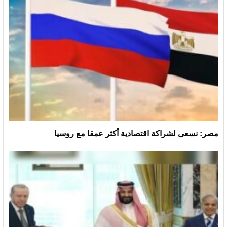
مصر: نسعى لشراكة اقتصادية أكثر عمقا مع روسيا