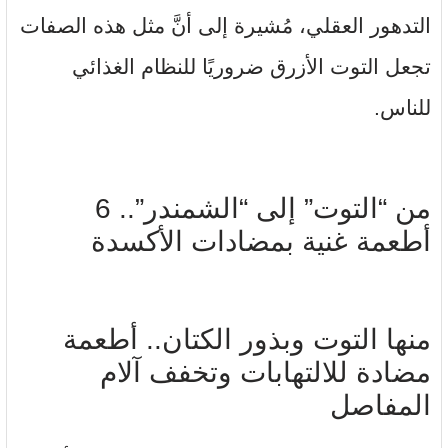
التدهور العقلي، مُشيرة إلى أنَّ مثل هذه الصفات
تجعل التوت الأزرق ضروريًا للنظام الغذائي
للناس.
من “التوت” إلى “الشمندر”.. 6
أطعمة غنية بمضادات الأكسدة
منها التوت وبذور الكتان.. أطعمة
مضادة للالتهابات وتخفف آلام
المفاصل