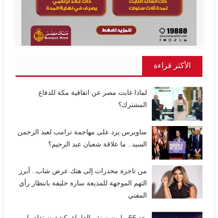
الأكثر قراءة
لماذا غابت مصر عن اتفاقية مكة للدفاع
المشترك؟
ساويرس يرد على مهاجمة ترامب لعبد الرحمن
السيد.. ما علاقة شعبان عبد الرحيم؟
من تاجرة مخدرات إلى هتك عرض شاب.. أبرز
التهم الموجهة للمذيعة سارة خليفة بانتظار رأي
المفتي
بعد 66 مليون سنة.. العلماء يكشفون تفاصيل