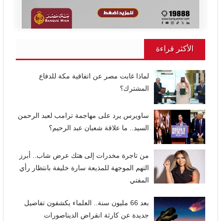
الأكثر قراءة
لماذا غابت مصر عن اتفاقية مكة للدفاع
المشترك؟
ساويرس يرد على مهاجمة ترامب لعبد الرحمن
السيد.. ما علاقة شعبان عبد الرحيم؟
من تاجرة مخدرات إلى هتك عرض شاب.. أبرز
التهم الموجهة للمذيعة سارة خليفة بانتظار رأي
المفتي
بعد 66 مليون سنة.. العلماء يكشفون تفاصيل
جديدة عن كارثة انقراض الديناصورات