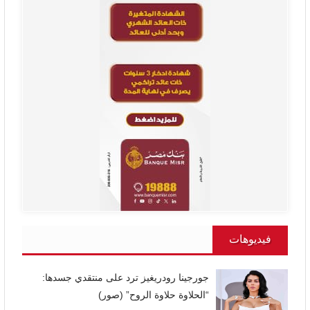
فيديوهات
جورجينا رودريغيز ترد على منتقدي جسدها:
“الحلاوة حلاوة الروح” (صور)