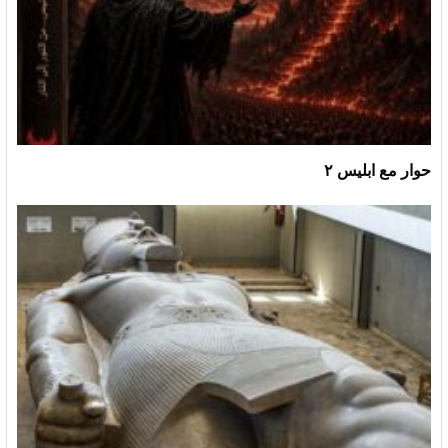
حوار مع ابليس ٢