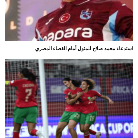
استدعاء محمد صلاح للمثول أمام القضاء المصري