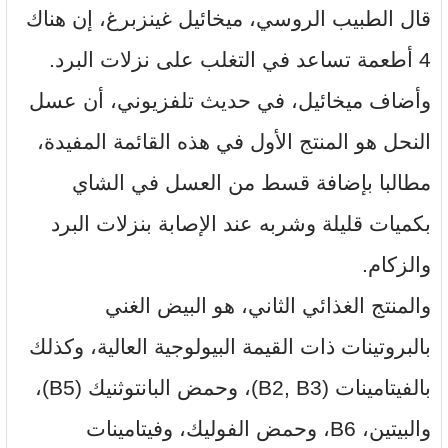
قال الطبيب الروسي، ميخائيل غينزبرغ، إن هناك
4 أطعمة تساعد في التغلب على نزلات البرد.
وأضاف ميخائيل، في حديث تلفزيوني، أن عسل
النحل هو المنتج الأول في هذه القائمة المفيدة،
مطالبا بإضافة قسط من العسل في الشاي
بكميات قليلة وشربه عند الإصابة بنزلات البرد
والزكام.
والمنتج الغذائي الثاني، هو البيض الغني
بالبروتينات ذات القيمة البيولوجية العالية، وكذلك
بالفيتامينات (B2, B3)، وحمض البانتوثنيك (B5)،
والبيتين، B6، وحمض الفوليك، وفيتامينات