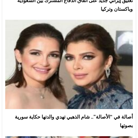
تعليق إيراني جديد على اتفاق الدفاع المشترك بين السعودية
وباكستان وتركيا
أصالة في “الأصالة”.. شام الذهبي تهدي والدتها حكاية سورية
بصوتها