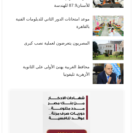
للأسنان87.9 للهندسة
موعد امتحانات الدور الثاني للدبلومات الفنية
بالقاهرة
المصريون يتعرضون لعملية نصب كبرى
محافظ الغربية يهنئ الأولى على الثانوية
الأزهرية تليفونيا