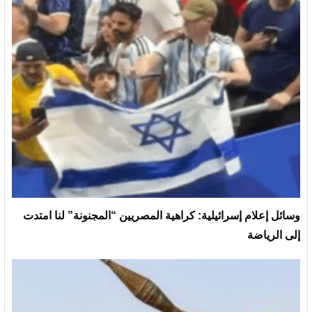
وسائل إعلام إسرائيلية: كراهية المصريين “المجنونة” لنا امتدت
إلى الرياضة