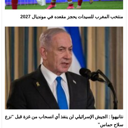
منتخب المغرب للسيدات يحجز مقعده في مونديال 2027
نتانيهوا : الجيش الإسرائيلي لن ينفذ أي انسحاب من غزة قبل “نزع
سلاح حماس”