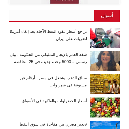
أسواق
تراجع أسعار عقود النفط الآجلة بعد إلغاء أمريكا
لضربات على إيران
شقة العمر بالإيجار التمليكي من الحكومة.. بيان
رسمي بـ 5000 وحدة جديدة في 25 محافظة
سباق الذهب يشتعل في مصر.. أرقام غير
مسبوقة في شهر واحد
أسعار الخضراوات والفاكهة فى الأسواق
تحذير مصري من مفاجأة في سوق النفط