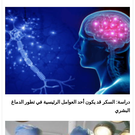
دراسة: السكر قد يكون أحد العوامل الرئيسية في تطور الدماغ
البشري