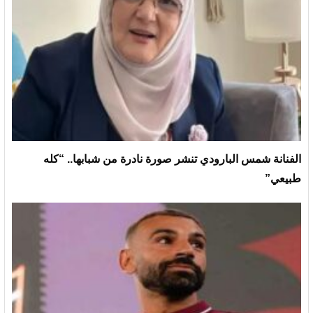
الفنانة شمس البارودي تنشر صورة نادرة من شبابها.. “كله
طبيعي”