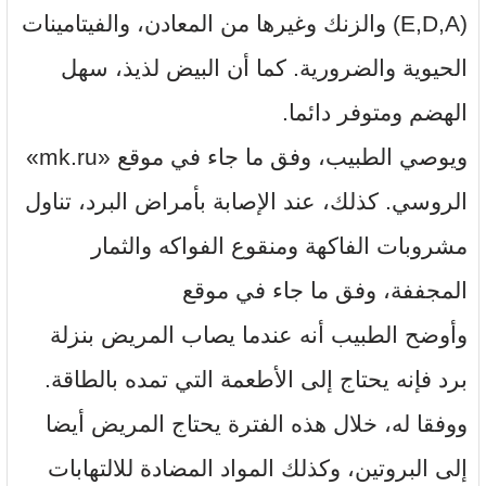
(E,D,A) والزنك وغيرها من المعادن، والفيتامينات
الحيوية والضرورية. كما أن البيض لذيذ، سهل
الهضم ومتوفر دائما.
ويوصي الطبيب، وفق ما جاء في موقع «mk.ru»
الروسي. كذلك، عند الإصابة بأمراض البرد، تناول
مشروبات الفاكهة ومنقوع الفواكه والثمار
المجففة، وفق ما جاء في موقع
وأوضح الطبيب أنه عندما يصاب المريض بنزلة
برد فإنه يحتاج إلى الأطعمة التي تمده بالطاقة.
ووفقا له، خلال هذه الفترة يحتاج المريض أيضا
إلى البروتين، وكذلك المواد المضادة للالتهابات