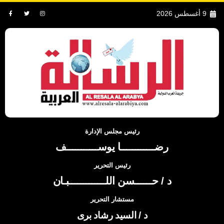
9 أغسطس 2026
رئيس مجلس الإدارة
رضــــــــــــا يوســـــــــــف
رئيس التحرير
د / حــــــسن اللـــــــــــــبـان
مستشار التحرير
د / السيد رشاد برى