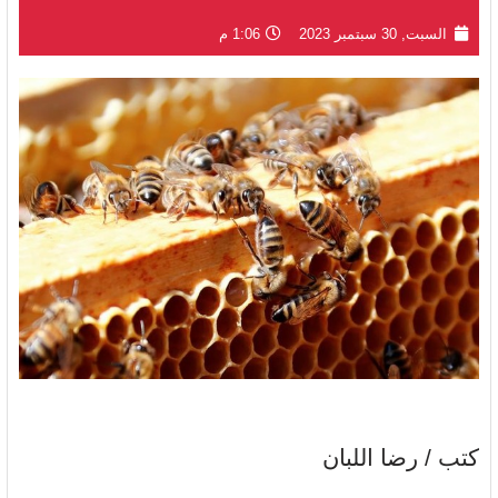
السبت, 30 سبتمبر 2023
1:06 م
كتب / رضا اللبان