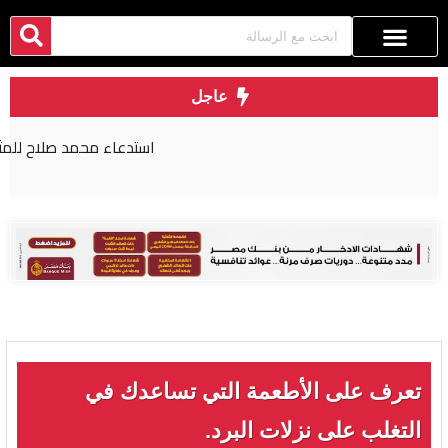
عاجل
استدعاء محمد صلاح للمثول أمام القضاء المصري
تعرف على الأطعمة التي تساعدك في
التغلب على نزلات البرد.