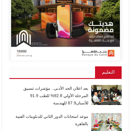
التعليم
بعد اعلان الحد الأدنى.. مؤشرات تنسيق
المرحلة الأولي 92.8% للطب 91.9
للأسنان87.9 للهندسة
موعد امتحانات الدور الثاني للدبلومات الفنية
بالقاهرة