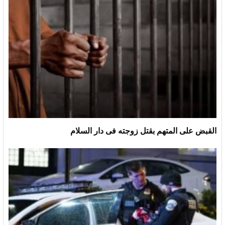
القبض على المتهم بقتل زوجته فى دار السلام