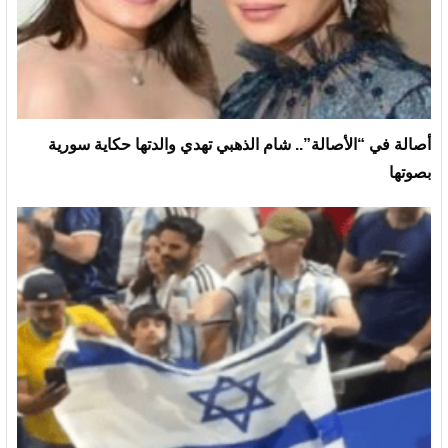
أصالة في “الأصالة”.. شام الذهبي تهدي والدتها حكاية سورية
بصوتها