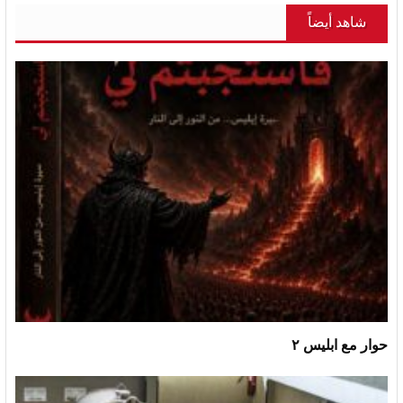
شاهد أيضاً
حوار مع ابليس ٢