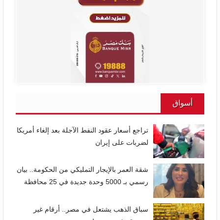
أسواق
تراجع أسعار عقود النفط الآجلة بعد إلغاء أمريكا
لضربات على إيران
شقة العمر بالإيجار التمليكي من الحكومة.. بيان
رسمي بـ 5000 وحدة جديدة في 25 محافظة
سباق الذهب يشتعل في مصر.. أرقام غير