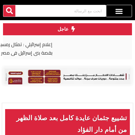
عاجل
إعلام إسرائيلي : تمثال رمسيس الثاني تربطه علاقة
بقصة بني إسرائيل في مصر
تشييع جثمان عايدة كامل بعد صلاة الظهر
من أمام دار الفؤاد