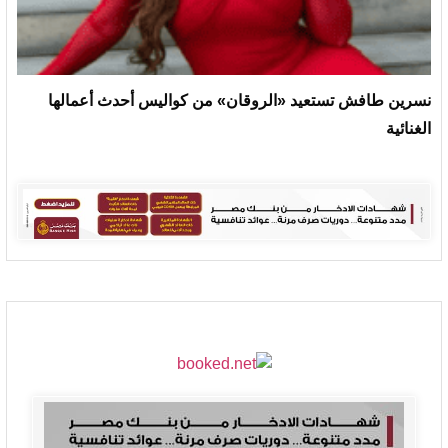
نسرين طافش تستعيد «الروقان» من كواليس أحدث أعمالها
الغنائية