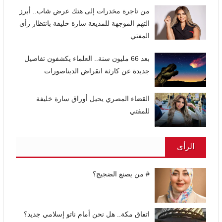
من تاجرة مخدرات إلى هتك عرض شاب.. أبرز
التهم الموجهة للمذيعة سارة خليفة بانتظار رأي
المفتي
بعد 66 مليون سنة.. العلماء يكشفون تفاصيل
جديدة عن كارثة انقراض الديناصورات
القضاء المصري يحيل أوراق سارة خليفة
للمفتي
الرأى
# من يصنع الضجيج؟
اتفاق مكة.. هل نحن أمام ناتو إسلامي جديد؟