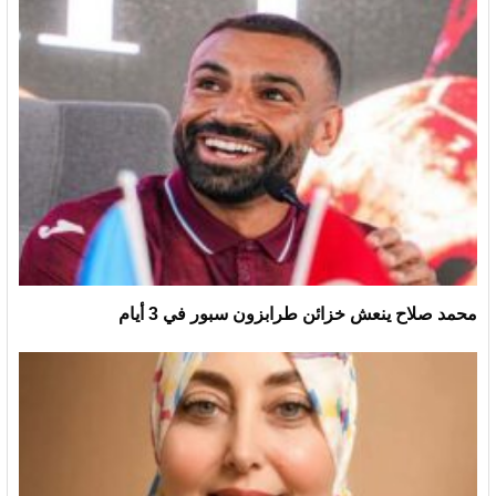
محمد صلاح ينعش خزائن طرابزون سبور في 3 أيام