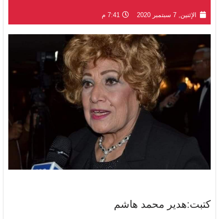
الإثنين, 7 سبتمبر 2020
7:41 م
كتبت:هدير محمد هاشم