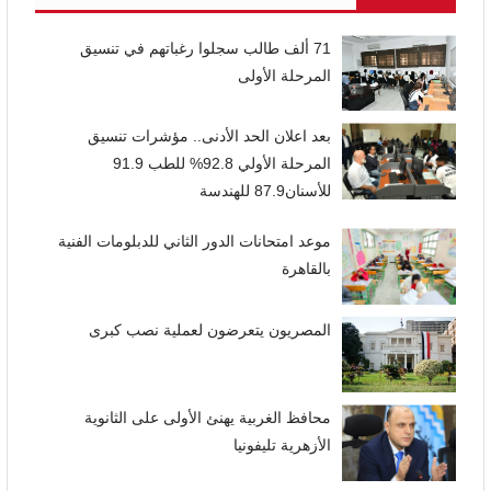
71 ألف طالب سجلوا رغباتهم في تنسيق
المرحلة الأولى
بعد اعلان الحد الأدنى.. مؤشرات تنسيق
المرحلة الأولي 92.8% للطب 91.9
للأسنان87.9 للهندسة
موعد امتحانات الدور الثاني للدبلومات الفنية
بالقاهرة
المصريون يتعرضون لعملية نصب كبرى
محافظ الغربية يهنئ الأولى على الثانوية
الأزهرية تليفونيا