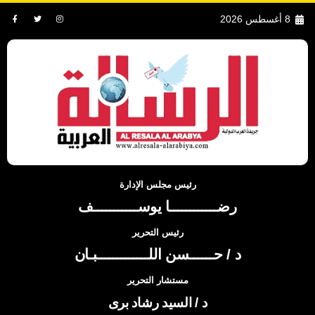
8 أغسطس 2026
رئيس مجلس الإدارة
رضــــــــــــا يوســـــــــــف
رئيس التحرير
د / حــــــسن اللـــــــــــــبـان
مستشار التحرير
د / السيد رشاد برى