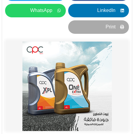
WhatsApp
LinkedIn
Print