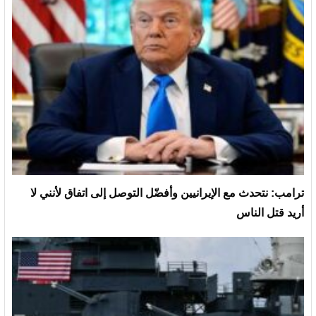
ترامب: نتحدث مع الإيرانيين وأفضّل التوصل إلى اتفاق لأنني لا
أريد قتل الناس