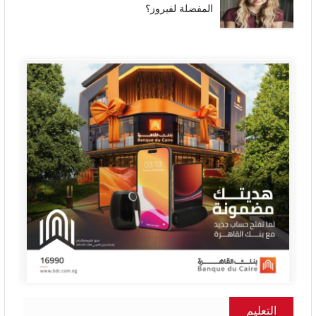
المفضلة لفيروز؟
التعليم