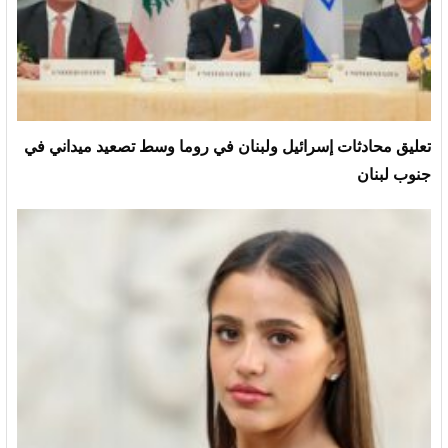
تعليق محادثات إسرائيل ولبنان في روما وسط تصعيد ميداني في
جنوب لبنان