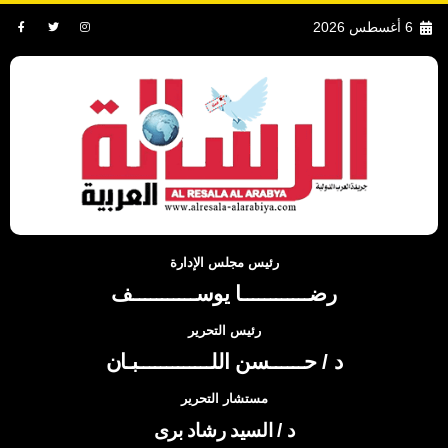
6 أغسطس 2026
رئيس مجلس الإدارة
رضــــــــــــا يوســـــــــــف
رئيس التحرير
د / حــــــسن اللـــــــــــــبـان
مستشار التحرير
د / السيد رشاد برى