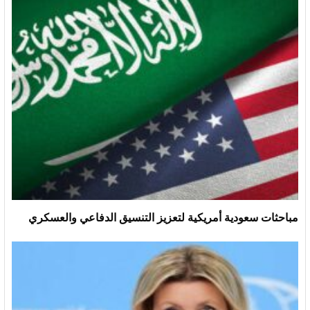
مباحثات سعودية أمريكية لتعزيز التنسيق الدفاعي والعسكري