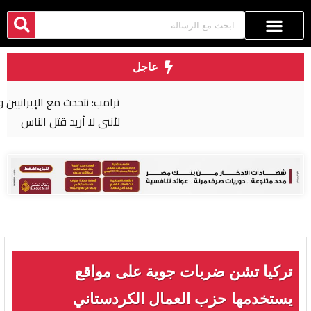
عاجل
ترامب: نتحدث مع الإيرانيين وأفضّل التوصل إلى اتفاق
لأنني لا أريد قتل الناس
تركيا تشن ضربات جوية على مواقع
يستخدمها حزب العمال الكردستاني