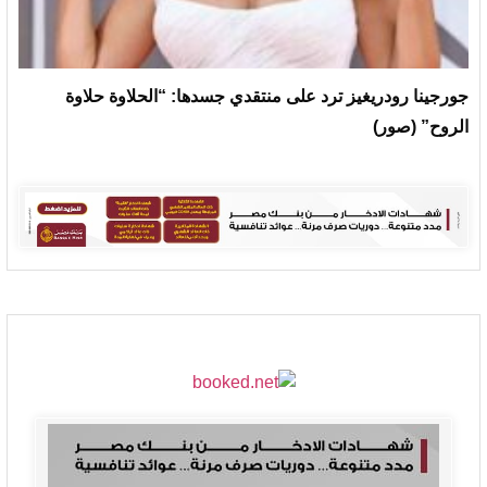
جورجينا رودريغيز ترد على منتقدي جسدها: “الحلاوة حلاوة
الروح” (صور)