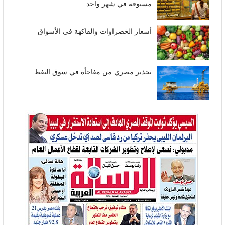
مسبوقة في شهر واحد
أسعار الخضراوات والفاكهة فى الأسواق
تحذير مصري من مفاجأة في سوق النفط