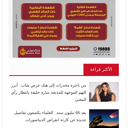
الأكثر قراءة
من تاجرة مخدرات إلى هتك عرض شاب.. أبرز
التهم الموجهة للمذيعة سارة خليفة بانتظار رأي
المفتي
بعد 66 مليون سنة.. العلماء يكشفون تفاصيل
جديدة عن كارثة انقراض الديناصورات