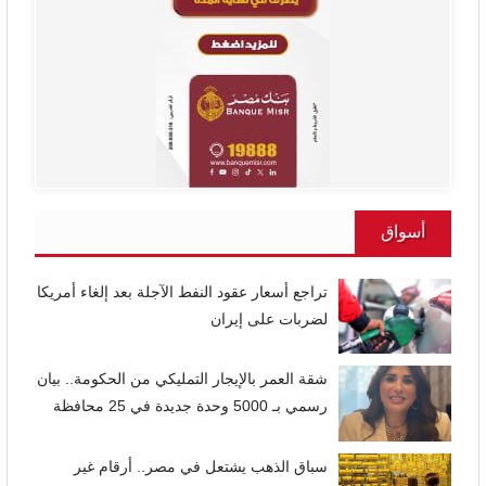
أسواق
تراجع أسعار عقود النفط الآجلة بعد إلغاء أمريكا
لضربات على إيران
شقة العمر بالإيجار التمليكي من الحكومة.. بيان
رسمي بـ 5000 وحدة جديدة في 25 محافظة
سباق الذهب يشتعل في مصر.. أرقام غير