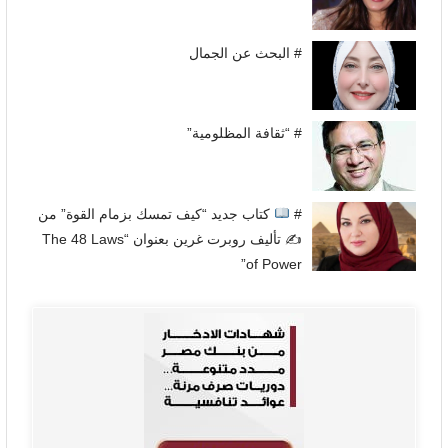
# البحث عن الجمال
# “ثقافة المظلومية”
#
كتاب جديد “كيف تمسك بزمام القوة” من
✍
تأليف روبرت غرين بعنوان “The 48 Laws
of Power”