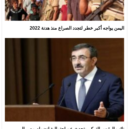
اليمن يواجه أكبر خطر لتجدد الصراع منذ هدنة 2022
نائب الرئيس التركي يتحدث عن احتمالية انضمام مصر إلى