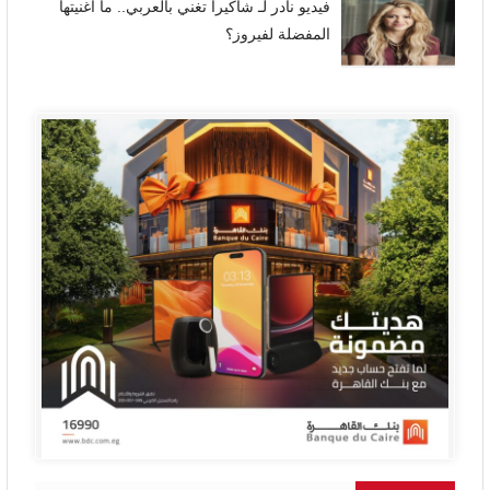
فيديو نادر لـ شاكيرا تغني بالعربي.. ما أغنيتها
المفضلة لفيروز؟