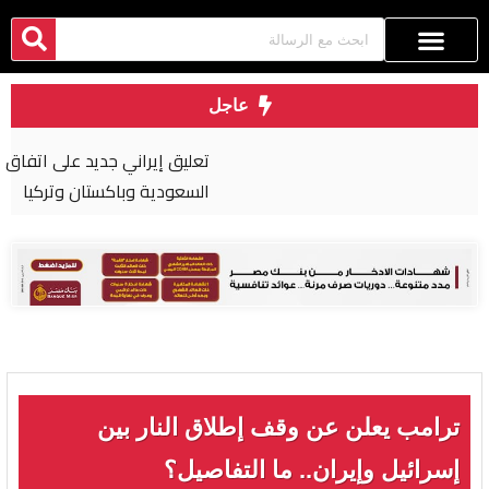
عاجل
تعليق إيراني جديد على اتفاق الدفاع المشترك بين
السعودية وباكستان وتركيا
ترامب يعلن عن وقف إطلاق النار بين
إسرائيل وإيران.. ما التفاصيل؟