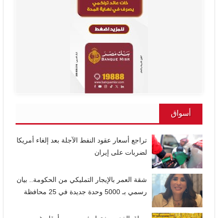
أسواق
تراجع أسعار عقود النفط الآجلة بعد إلغاء أمريكا
لضربات على إيران
شقة العمر بالإيجار التمليكي من الحكومة.. بيان
رسمي بـ 5000 وحدة جديدة في 25 محافظة