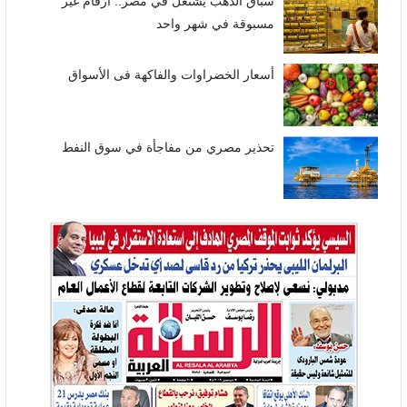
سباق الذهب يشتعل في مصر.. أرقام غير
مسبوقة في شهر واحد
أسعار الخضراوات والفاكهة فى الأسواق
تحذير مصري من مفاجأة في سوق النفط