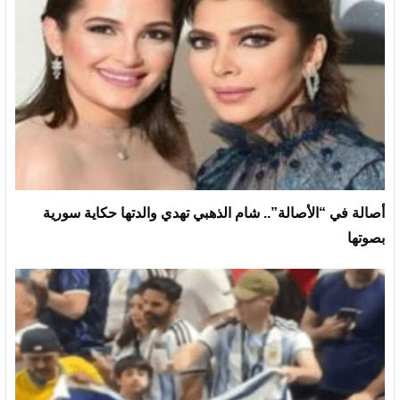
أصالة في “الأصالة”.. شام الذهبي تهدي والدتها حكاية سورية
بصوتها