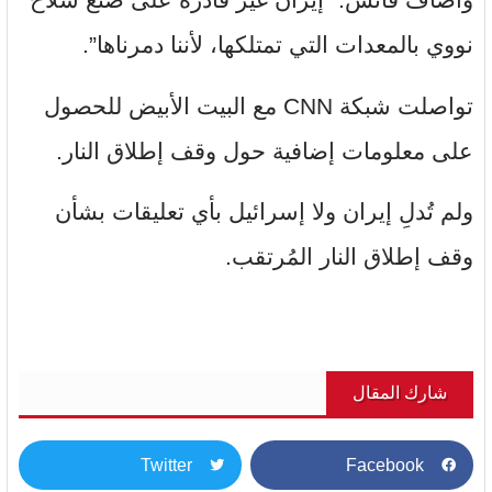
نووي بالمعدات التي تمتلكها، لأننا دمرناها”.
تواصلت شبكة CNN مع البيت الأبيض للحصول
على معلومات إضافية حول وقف إطلاق النار.
ولم تُدلِ إيران ولا إسرائيل بأي تعليقات بشأن
وقف إطلاق النار المُرتقب.
شارك المقال
Twitter
Facebook