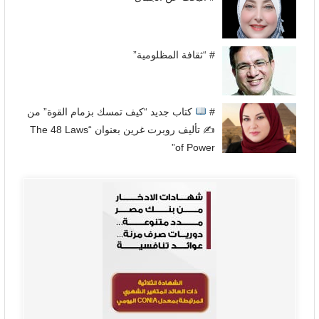
# “ثقافة المظلومية”
#
كتاب جديد “كيف تمسك بزمام القوة” من
✍
تأليف روبرت غرين بعنوان “The 48 Laws
of Power”