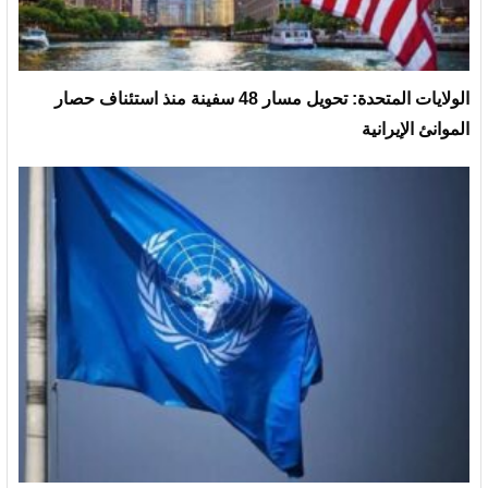
الولايات المتحدة: تحويل مسار 48 سفينة منذ استئناف حصار
الموانئ الإيرانية