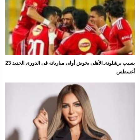
بسبب برشلونة..الأهلى يخوض أولى مبارياته فى الدورى الجديد 23
أغسطس