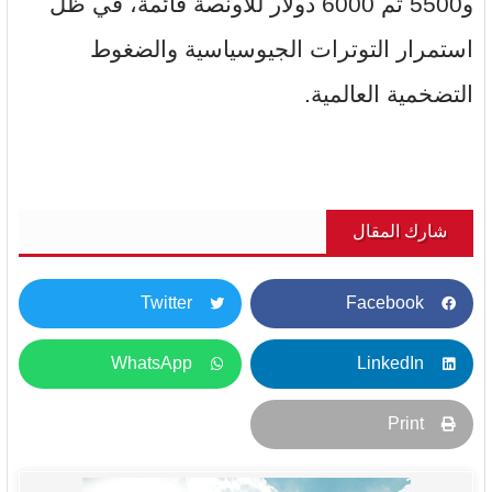
و5500 ثم 6000 دولار للأونصة قائمة، في ظل
استمرار التوترات الجيوسياسية والضغوط
التضخمية العالمية.
شارك المقال
Twitter
Facebook
WhatsApp
LinkedIn
Print