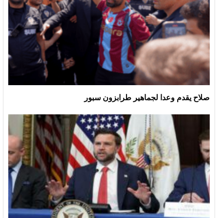
صلاح يقدم وعدا لجماهير طرابزون سبور