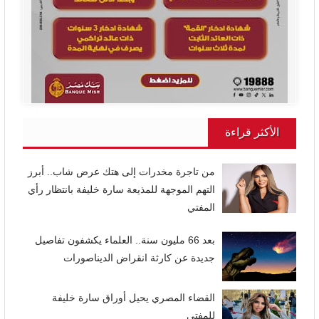
الأكثر قراءة
من تاجرة مخدرات إلى هتك عرض شاب.. أبرز
التهم الموجهة للمذيعة سارة خليفة بانتظار رأي
المفتي
بعد 66 مليون سنة.. العلماء يكشفون تفاصيل
جديدة عن كارثة انقراض الديناصورات
القضاء المصري يحيل أوراق سارة خليفة
للمفتي