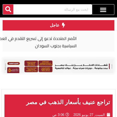
عاجل
الأمم المتحدة تدعو إلى تسريع التقدم في العملية
السياسية بجنوب السودان
تراجع عنيف بأسعار الذهب في مصر
السبت, 27 يونيو 2026
3:06 ص