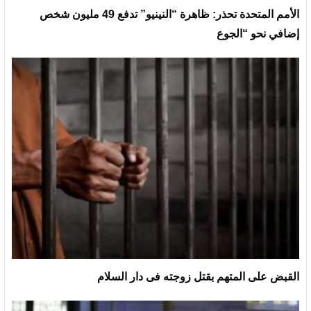
الأمم المتحدة تحذر: ظاهرة “النينيو” تدفع 49 مليون شخص
إضافي نحو “الجوع
القبض على المتهم بقتل زوجته فى دار السلام