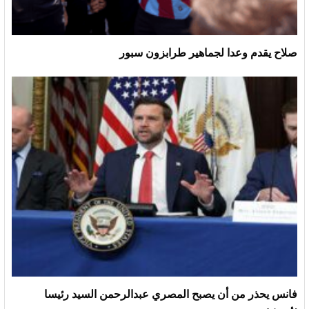
صلاح يقدم وعدا لجماهير طرابزون سبور
فانس يحذر من أن يصبح المصري عبدالرحمن السيد رئيسا