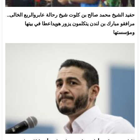
حفيد الشيخ محمد صالح بن كلوت شيخ رحالة عابروالربع الخالى..
مرافقو مبارك بن لندن يتكلمون يزور هويداعطا في بيتها
ومؤسستها