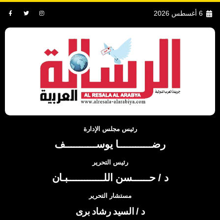
6 أغسطس 2026
رئيس مجلس الإدارة
رضــــــــــــا يوســـــــــــف
رئيس التحرير
د / حــــــسن اللـــــــــــــبـان
مستشار التحرير
د / السيد رشاد برى