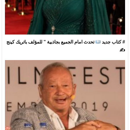
# كتاب جديد
تحدث امام الجميع بجاذبية ” للمؤلف باتريك كينج
✍