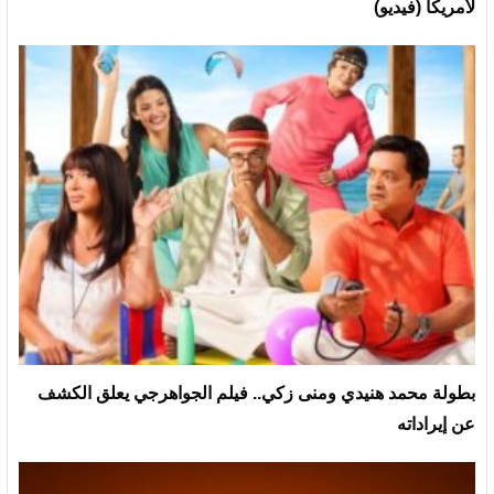
لأمريكا (فيديو)
بطولة محمد هنيدي ومنى زكي.. فيلم الجواهرجي يعلق الكشف
عن إيراداته