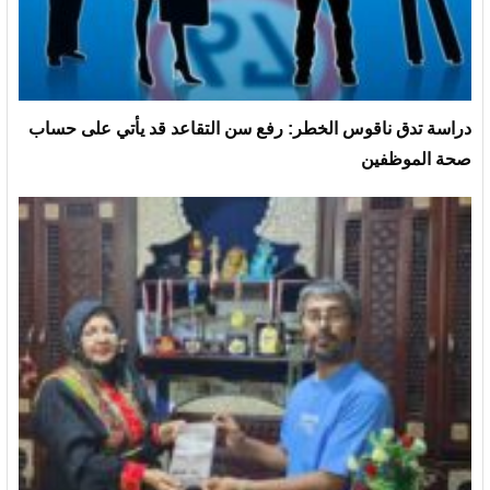
دراسة تدق ناقوس الخطر: رفع سن التقاعد قد يأتي على حساب
صحة الموظفين