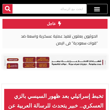
عاجل
الحوثيون يعلنون تنفيذ عملية عسكرية واسعة ضد
“قوات سعودية” في اليمن
تخبط إسرائيلي بعد ظهور السيسي بالزي
العسكري.. خبير يتحدث للرسالة العربية عن