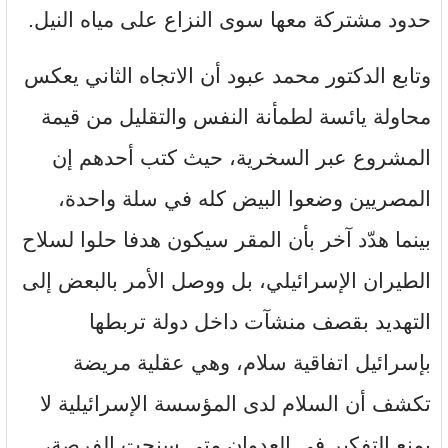
حدود مشتركة معها سوى النزاع على مياه النيل.
وتابع الدكتور محمد عبود أن الاتجاه الثاني يعكس
محاولة يائسة لطمأنة النفس والتقليل من قيمة
المشروع عبر السخرية، حيث كتب أحدهم إن
المصريين وضعوا البيض كله في سلة واحدة،
بينما هدّد آخر بأن المقر سيكون هدفا حلوا لسلاح
الطيران الإسرائيلي، بل ووصل الأمر بالبعض إلى
التهديد بقصف منشآت داخل دولة تربطها
بإسرائيل اتفاقية سلام، وهي عقلية مريضة
تكشف أن السلام لدى المؤسسة الإسرائيلية لا
يمنع التفكير في العدوان متى سنحت الفرصة،