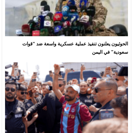
الحوثيون يعلنون تنفيذ عملية عسكرية واسعة ضد “قوات
سعودية” في اليمن