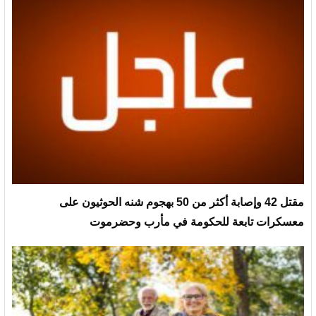
مقتل 42 وإصابة أكثر من 50 بهجوم شنه الحوثيون على
معسكرات تابعة للحكومة في مأرب وحضرموت