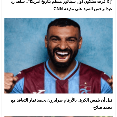
“إذا فزت ستكون أول سيناتور مسلم بتاريخ أمريكا”.. شاهد رد
عبدالرحمن السيد على مذيعة CNN
قبل أن يلمس الكرة.. بالأرقام طرابزون يحصد ثمار التعاقد مع
محمد صلاح