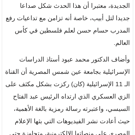
الجديدة، معتبرا أن هذا الحدث شكل صداعا
جديدا لتل أبيب، خاصة أنه تزامن مع تداعيات رفع
المدرب حسام حسن لعلم فلسطين في كأس
العالم.
وأضاف الدكتور محمد عبود أستاذ الدراسات
الإسرائيلية بجامعة عين شمس المصرية أن القناة
الـ 11 الإسرائيلية (كان) ركزت بشكل مكثف على
الزي العسكري الذي ارتداه الرئيس عبد الفتاح
السيسي، واعتبرته رسالة رمزية بالغة الأهمية،
حيث أعادت نشر الفيديوهات التي بثها الإعلام
المصري على منصاتها الإلكترونية، متجاوزة حتى