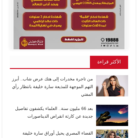
الأكثر قراءة
من تاجرة مخدرات إلى هتك عرض شاب.. أبرز
التهم الموجهة للمذيعة سارة خليفة بانتظار رأي
المفتي
بعد 66 مليون سنة.. العلماء يكشفون تفاصيل
جديدة عن كارثة انقراض الديناصورات
القضاء المصري يحيل أوراق سارة خليفة