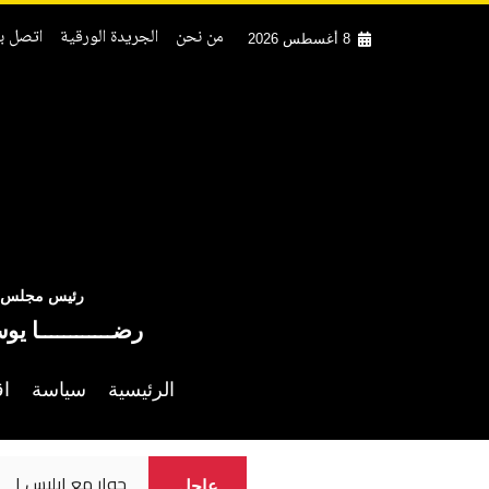
من نحن
الجريدة الورقية
اتصل بن
8 أغسطس 2026
رئيس مجلس ال
رضــــــــــــا يو
الرئيسية
سياسة
اق
مصر: نسعى لشراكة
عاجل