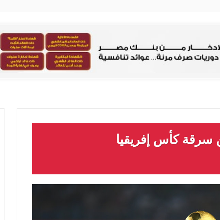
 سرقة كأس إفريقيا