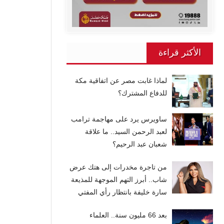
الأكثر قراءة
لماذا غابت مصر عن اتفاقية مكة
للدفاع المشترك؟
ساويرس يرد على مهاجمة ترامب
لعبد الرحمن السيد.. ما علاقة
شعبان عبد الرحيم؟
من تاجرة مخدرات إلى هتك عرض
شاب.. أبرز التهم الموجهة للمذيعة
سارة خليفة بانتظار رأي المفتي
بعد 66 مليون سنة.. العلماء