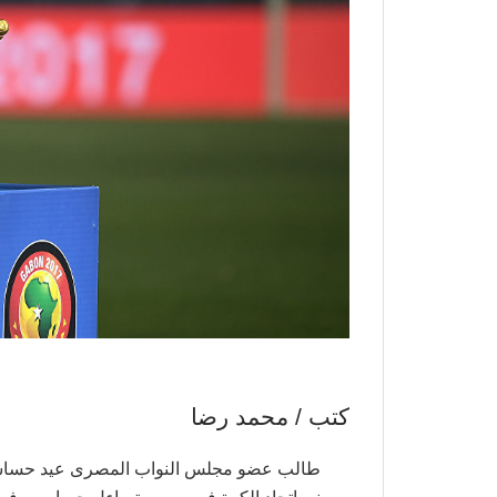
كتب / محمد رضا
طالب عضو
مجلس النواب المصرى عيد حساس