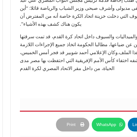
ي طلب إحاطة قدمه لرئيس مجلس النواب المصري علي عبد
 مدبولى وأشرف صبحى وزير الشباب والرياضة قائلا: “أين
وف التي دخلت خزينة اتحاد الكرة خاصة أنه من المفترض أن
يكون هناك كشف بهذه الأشياء”.
لميداليات والسيوف داخل اتحاد كرة القدم، قد تمت سرقتها
 عن ضياعها، مطالبا الحكومة اتخاذ جميع الإجراءات اللازمة
ذا الملف.وكان الإعلامي أحمد شوبير قد فجر أمس الخميس،
كشفه اختفاء كأس الأمم الإفريقية التي احتفظت بها مصر مدى
الحياة، من داخل مقر الاتحاد المصري لكرة القدم
Print
WhatsApp
Li