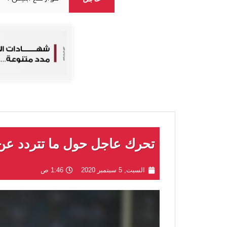
تحرك عاجل حول ما تتردد عن
السبت, 5 سبتمبر 2020
1:46 ص