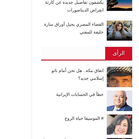
يكشفون تفاصيل جديدة عن كارثة
انقراض الديناصورات
القضاء المصري يحيل أوراق سارة
خليفة للمفتي
الرأى
اتفاق مكة.. هل نحن أمام ناتو
إسلامي جديد؟
خطأ في الحسابات الإيرانية
# الموسيقا حياة الروح