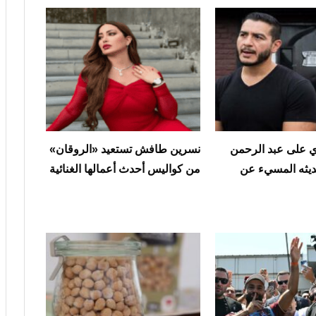
على عبد الرحمن
نسرين طافش تستعيد «الروقان»
ديثه المسيء عن
من كواليس أحدث أعمالها الغنائية