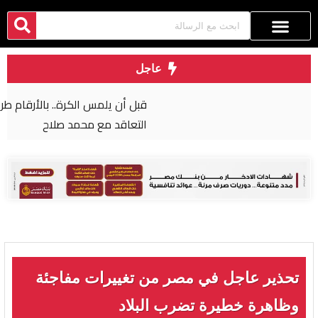
عاجل
قبل أن يلمس الكرة.. بالأرقام طرابزون يحصد ثمار
التعاقد مع محمد صلاح
تحذير عاجل في مصر من تغييرات مفاجئة
وظاهرة خطيرة تضرب البلاد