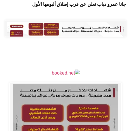
جانا عمرو دياب تعلن عن قرب إطلاق ألبومها الأول