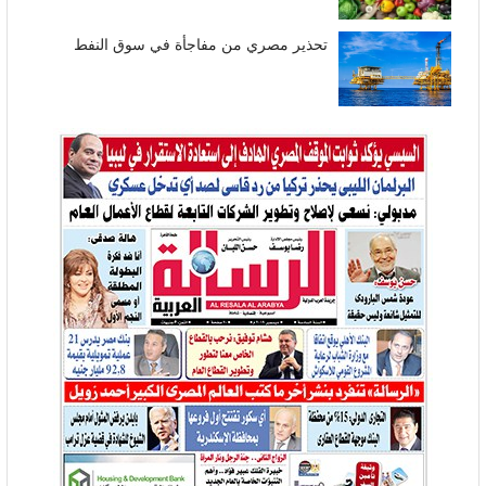
تحذير مصري من مفاجأة في سوق النفط