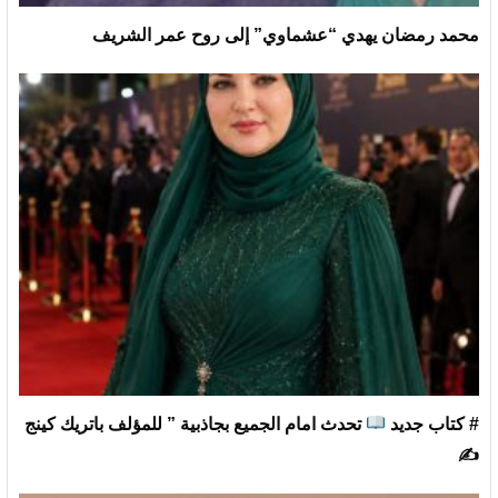
محمد رمضان يهدي “عشماوي” إلى روح عمر الشريف
# كتاب جديد
تحدث امام الجميع بجاذبية ” للمؤلف باتريك كينج
✍