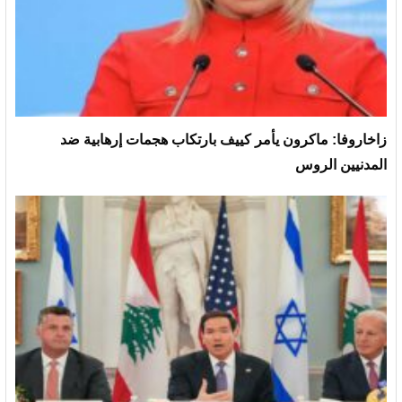
زاخاروفا: ماكرون يأمر كييف بارتكاب هجمات إرهابية ضد
المدنيين الروس