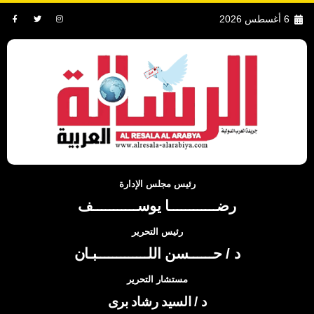
6 أغسطس 2026
رئيس مجلس الإدارة
رضــــــــــــا يوســـــــــــف
رئيس التحرير
د / حــــــسن اللـــــــــــــبـان
مستشار التحرير
د / السيد رشاد برى