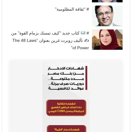
# “ثقافة المظلومية”
#
كتاب جديد “كيف تمسك بزمام القوة” من
✍
تأليف روبرت غرين بعنوان “The 48 Laws
of Power”