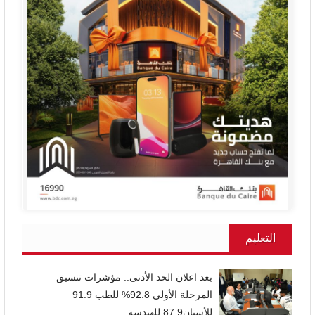
التعليم
بعد اعلان الحد الأدنى.. مؤشرات تنسيق
المرحلة الأولي 92.8% للطب 91.9
للأسنان87.9 للهندسة