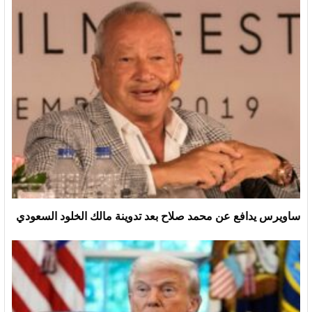
ساويرس يدافع عن محمد صلاح بعد تدوينة مالك الخلود السعودي