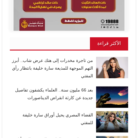
الأكثر قراءة
من تاجرة مخدرات إلى هتك عرض شاب.. أبرز
التهم الموجهة للمذيعة سارة خليفة بانتظار رأي
المفتي
بعد 66 مليون سنة.. العلماء يكشفون تفاصيل
جديدة عن كارثة انقراض الديناصورات
القضاء المصري يحيل أوراق سارة خليفة
للمفتي