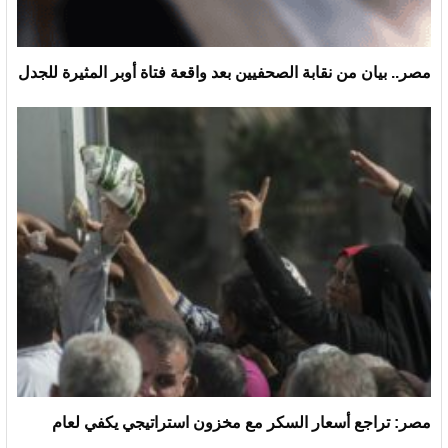
مصر.. بيان من نقابة الصحفيين بعد واقعة فتاة أوبر المثيرة للجدل
مصر: تراجع أسعار السكر مع مخزون استراتيجي يكفي لعام