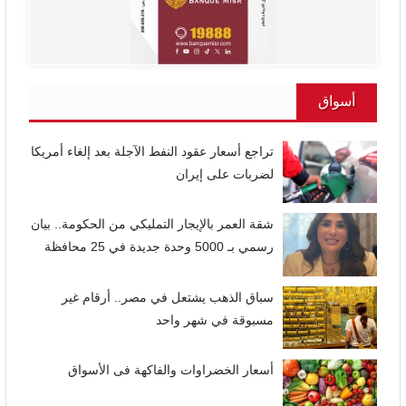
أسواق
تراجع أسعار عقود النفط الآجلة بعد إلغاء أمريكا
لضربات على إيران
شقة العمر بالإيجار التمليكي من الحكومة.. بيان
رسمي بـ 5000 وحدة جديدة في 25 محافظة
سباق الذهب يشتعل في مصر.. أرقام غير
مسبوقة في شهر واحد
أسعار الخضراوات والفاكهة فى الأسواق