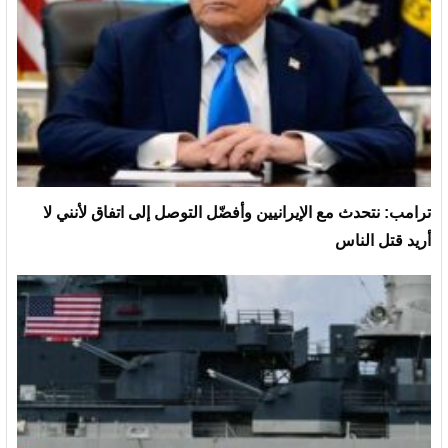
ترامب: نتحدث مع الإيرانيين وأفضّل التوصل إلى اتفاق لأنني لا
أريد قتل الناس