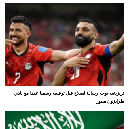
تريزيغيه يوجه رسالة لصلاح قبل توقيعه رسميا عقدا مع نادي
طرابزون سبور