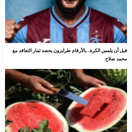
قبل أن يلمس الكرة.. بالأرقام طرابزون يحصد ثمار التعاقد مع
محمد صلاح