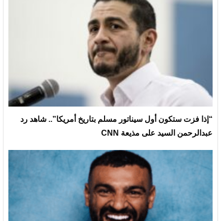
“إذا فزت ستكون أول سيناتور مسلم بتاريخ أمريكا”.. شاهد رد
عبدالرحمن السيد على مذيعة CNN