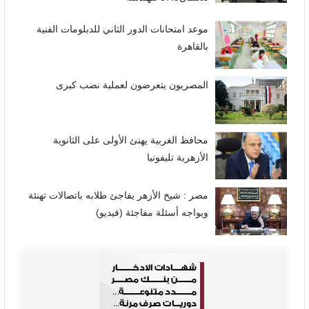
موعد امتحانات الدور الثاني للدبلومات الفنية
بالقاهرة
المصريون يتعرضون لعملية نصب كبرى
محافظ الغربية يهنئ الأولى على الثانوية
الأزهرية تليفونيا
مصر : شيخ الأزهر يفاجئ طلابه باتصالات تهنئة
ويواجه أسئلة مفاجئة (فيديو)