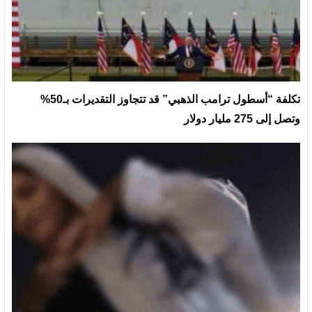
تكلفة “أسطول ترامب الذهبي” قد تتجاوز التقديرات بـ50%
وتصل إلى 275 مليار دولار