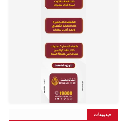
فيديوهات