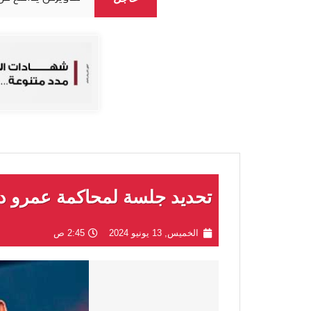
تحديد جلسة لمحاكمة عمرو د
الخميس, 13 يونيو 2024
2:45 ص