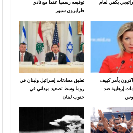
اتيجي يكفي لعام
توقيعه رسميا عقدا مع نادي
طرابزون سبور
اكرون يأمر كييف
تعليق محادثات إسرائيل ولبنان في
ات إرهابية ضد
روما وسط تصعيد ميداني في
روس
جنوب لبنان