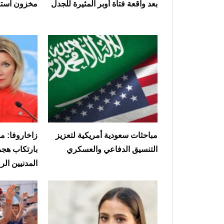
بعد واقعة فتاة أوبر المثيرة للجدل
مخزون استر
مباحثات سعودية أمريكية لتعزيز
زاخاروفا: م
التنسيق الدفاعي والعسكري
بارتكاب هجم
المدنيين ال