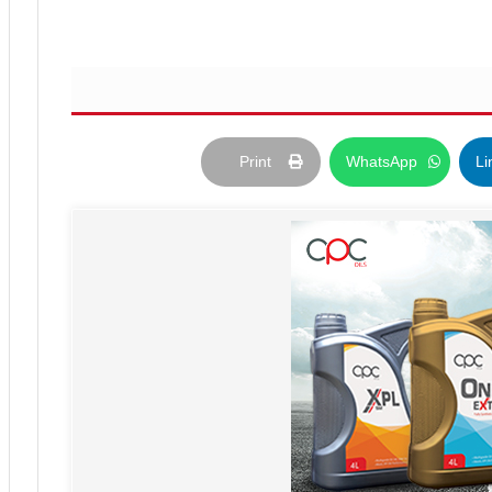
Print
WhatsApp
Li