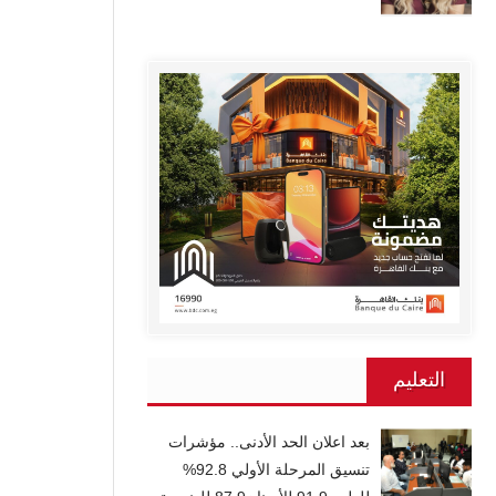
التعليم
بعد اعلان الحد الأدنى.. مؤشرات
تنسيق المرحلة الأولي 92.8%