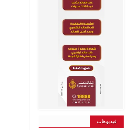
فيديوهات