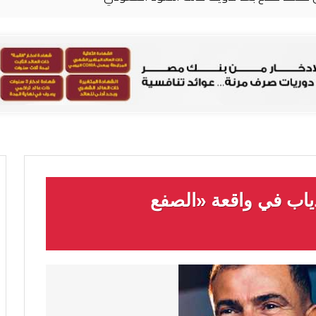
ياب في واقعة «الصفع