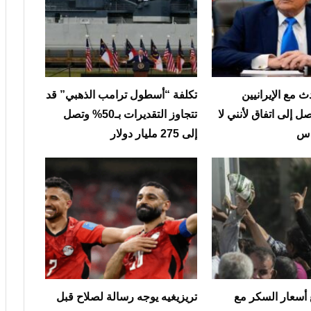
 مع الإيرانيين
تكلفة “أسطول ترامب الذهبي” قد
ل إلى اتفاق لأنني لا
تتجاوز التقديرات بـ50% وتصل
ناس
إلى 275 مليار دولار
أسعار السكر مع
تريزيغيه يوجه رسالة لصلاح قبل