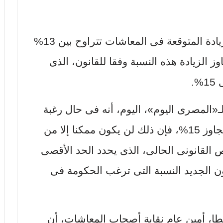
كشف مصدر حكومى عن أن نسبة الزيادة المتوقعة فى المعاشات تتراوح بين 13%
اوز الزيادة هذه النسبة وفقا للقانون، الذى
.
لمصرى اليوم»، اليوم، أنه فى حال رغبة
الحكومة فى زيادة المعاشات بنسبة تتجاوز 15%، فإن ذلك لن يكون ممكنا إلا من
 القانونى الحالى، الذى يحدد الحد الأقصى
من القانون الجديد النسبة التى ترغب الحكومة فى
طا، أمين عام نقابة أصحاب المعاشات، أن