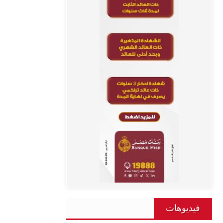
فيديوهات