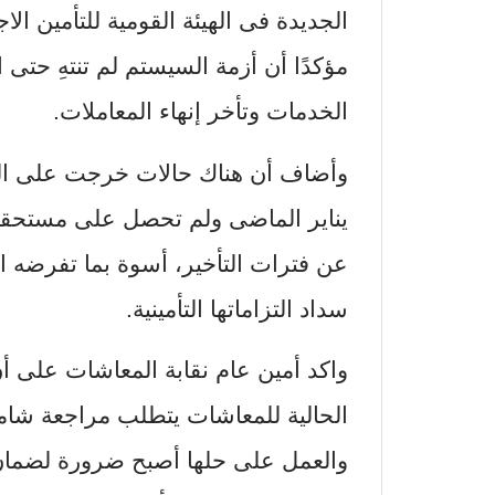
الجديدة فى الهيئة القومية للتأمين ا
مؤكدًا أن أزمة السيستم لم تنتهِ حت
الخدمات وتأخر إنهاء المعاملات.
وأضاف أن هناك حالات خرجت على ا
يناير الماضى ولم تحصل على مستحقاته
عن فترات التأخير، أسوة بما تفرضه ا
سداد التزاماتها التأمينية.
واكد أمين عام نقابة المعاشات على أ
الحالية للمعاشات يتطلب مراجعة شامل
والعمل على حلها أصبح ضرورة لضما