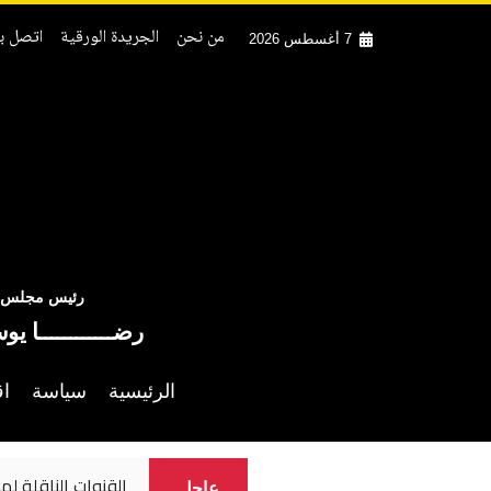
من نحن
الجريدة الورقية
اتصل بن
7 أغسطس 2026
رئيس مجلس ال
رضــــــــــــا يو
الرئيسية
سياسة
اق
القنوات الناقلة لم
عاجل