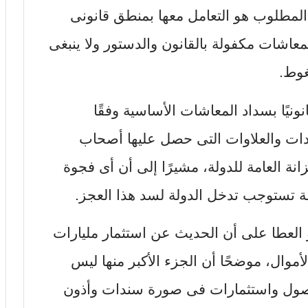
المطلوب هو التعامل معها بمنطق قانونى
عاشات مكفولة بالقانون والدستور ولا ينبغى
غوط.
ونيًا بسداد المعاشات الأساسية وفقًا
زيادات والعلاوات التى حصل عليها أصحاب
2020 تتحملها الخزانة العامة للدولة، مشيرًا إلى أن أى فجوة
ة تستوجب تدخل الدولة لسد هذا العجز.
بو العطا على أن الحديث عن استثمار مليارات
أموال، موضحًا أن الجزء الأكبر منها ليس
 أصول واستثمارات فى صورة سندات وأذون