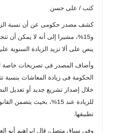
كتب / على حسن
و15%، مشيرا إلى أنه لا يمكن أن تتج
ينص على ألا تزيد الزيادة السنوية على 15%
وأضاف المصدر فى تصريحات خاصة لـ«ا
خلال إصدار تشريع جديد أو تعديل النص
للزيادة عند 15%، بحيث يتض
تطبيقها.
وفى سياق متصل، قال إبراهيم أبو الع