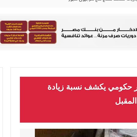
در حكومي يكشف نسبة زيادة
المقبل