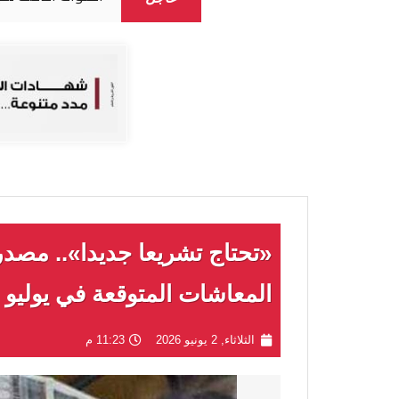
«تحتاج تشريعا جديدا».. مص
المعاشات المتوقعة في يوليو 
الثلاثاء, 2 يونيو 2026
11:23 م