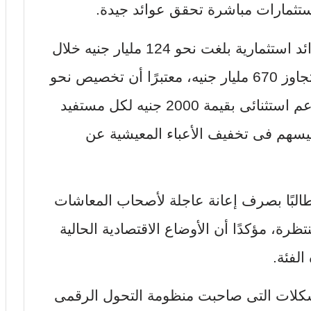
ستثمارات مباشرة تحقق عوائد جيدة.
وأشار إلى أن الهيئة أعلنت تحقيق عوائد استثمارية بلغت نحو 124 مليار جنيه خلال
العام الحالى من إجمالى استثمارات تتجاوز 670 مليار جنيه، معتبرًا أن تخصيص نحو
15 مليار جنيه منها كان كفيلًا بصرف دعم استثنائى بقيمة 2000 جنيه لكل مستفيد
سهم فى تخفيف الأعباء المعيشية عن
طالبًا بصرف إعانة عاجلة لأصحاب المعاشات
رة، مؤكدًا أن الأوضاع الاقتصادية الحالية
لفئة.
كلات التى صاحبت منظومة التحول الرقمى