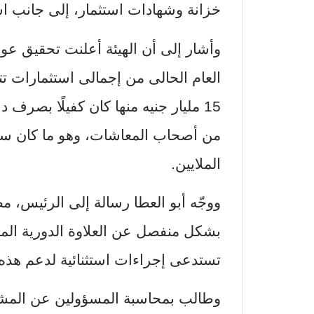
خزانة وشهادات استثمار، إلى جانب ا
من أصحاب المعاشات، وهو ما كان سي
الملايين.
ووجّه أبو العطا رسالة إلى الرئيس، م
بشكل منفصل عن العلاوة الدورية المنتظ
تستدعى إجراءات استثنائية لدعم هذه ا
وطالب بمحاسبة المسؤولين عن المش