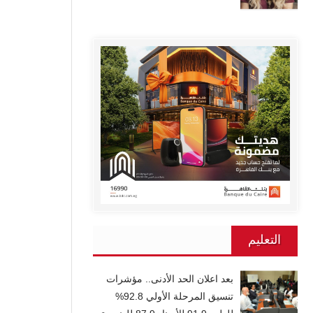
التعليم
بعد اعلان الحد الأدنى.. مؤشرات
تنسيق المرحلة الأولي 92.8%