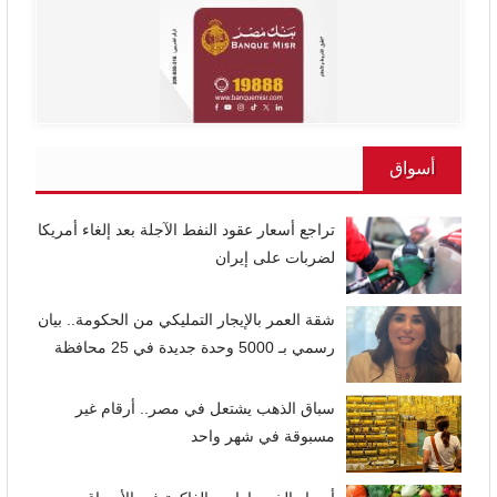
أسواق
تراجع أسعار عقود النفط الآجلة بعد إلغاء أمريكا
لضربات على إيران
شقة العمر بالإيجار التمليكي من الحكومة.. بيان
رسمي بـ 5000 وحدة جديدة في 25 محافظة
سباق الذهب يشتعل في مصر.. أرقام غير
مسبوقة في شهر واحد