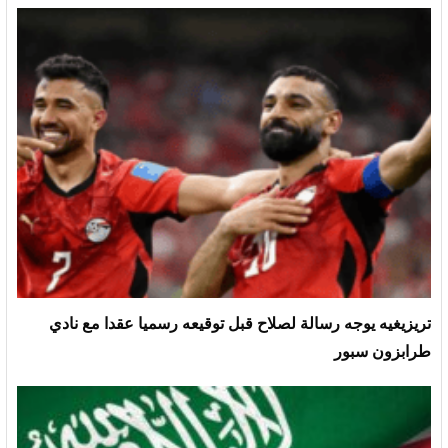
تريزيغيه يوجه رسالة لصلاح قبل توقيعه رسميا عقدا مع نادي
طرابزون سبور