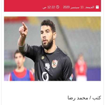
الجمعة, 11 سبتمبر 2020
12:22 ص
كتب / محمد رضا