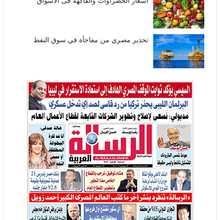
أسعار الخضراوات والفاكهة فى الأسواق
تحذير مصري من مفاجأة في سوق النفط