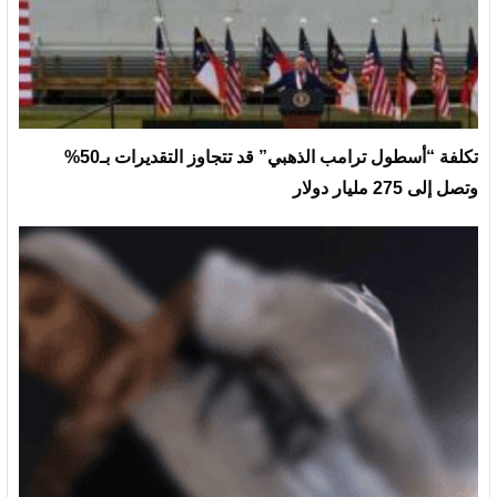
تكلفة “أسطول ترامب الذهبي” قد تتجاوز التقديرات بـ50%
وتصل إلى 275 مليار دولار