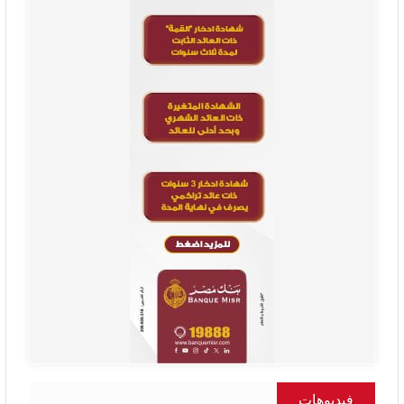
فيديوهات