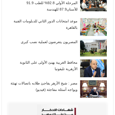
المرحلة الأولي 92.8% للطب 91.9
للأسنان87.9 للهندسة
موعد امتحانات الدور الثاني للدبلومات الفنية
بالقاهرة
المصريون يتعرضون لعملية نصب كبرى
محافظ الغربية يهنئ الأولى على الثانوية
الأزهرية تليفونيا
مصر : شيخ الأزهر يفاجئ طلابه باتصالات تهنئة
ويواجه أسئلة مفاجئة (فيديو)