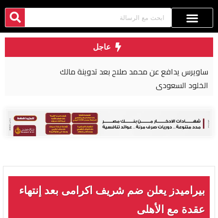
عاجل
ترامب: نتحدث مع الإيرانيين وأفضّل التوصل إلى اتفاق
لأنني لا أريد قتل الناس
بيراميدز يعلن ضم شريف اكرامى بعد إنتهاء
عقدة مع الأهلى