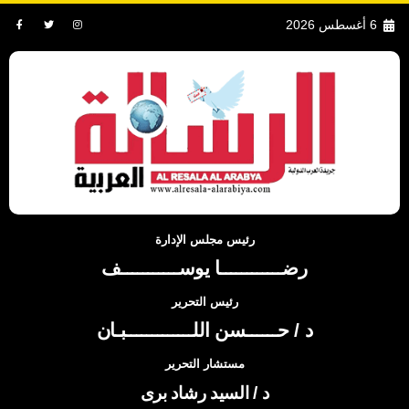
6 أغسطس 2026
رئيس مجلس الإدارة
رضــــــــــــا يوســـــــــــف
رئيس التحرير
د / حــــــسن اللـــــــــــــبـان
مستشار التحرير
د / السيد رشاد برى