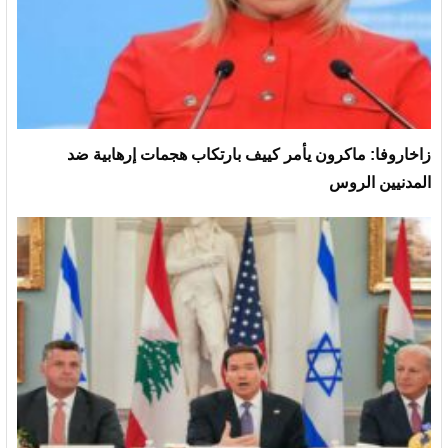
زاخاروفا: ماكرون يأمر كييف بارتكاب هجمات إرهابية ضد
المدنيين الروس