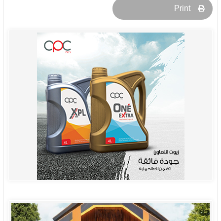
Print