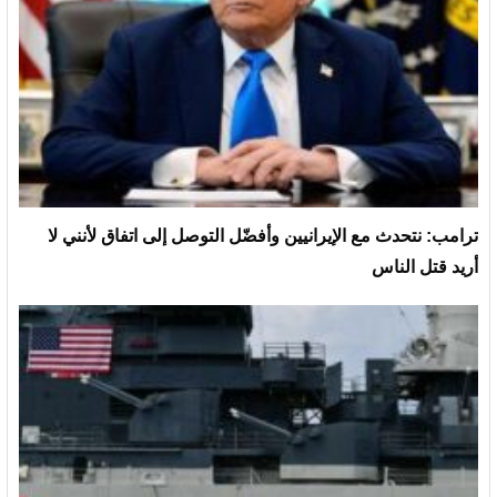
ترامب: نتحدث مع الإيرانيين وأفضّل التوصل إلى اتفاق لأنني لا
أريد قتل الناس