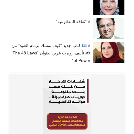
# “ثقافة المظلومية”
#
كتاب جديد “كيف تمسك بزمام القوة” من
✍
تأليف روبرت غرين بعنوان “The 48 Laws
of Power”