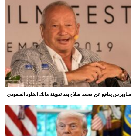
ساويرس يدافع عن محمد صلاح بعد تدوينة مالك الخلود السعودي