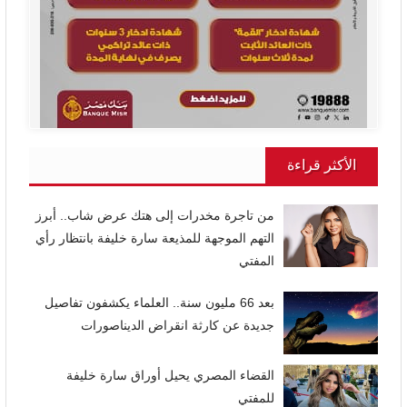
الأكثر قراءة
من تاجرة مخدرات إلى هتك عرض شاب.. أبرز
التهم الموجهة للمذيعة سارة خليفة بانتظار رأي
المفتي
بعد 66 مليون سنة.. العلماء يكشفون تفاصيل
جديدة عن كارثة انقراض الديناصورات
القضاء المصري يحيل أوراق سارة خليفة
للمفتي