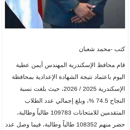
كتب -محمد شعبان
قام محافظ الإسكندرية المهندس أيمن عطية
اليوم باعتماد نتيجة الشهادة الإعدادية بمحافظة
الإسكندرية 2025 / 2026، حيث بلغت نسبة
النجاح 74.5 %، وبلغ إجمالي عدد الطلاب
المتقدمين للامتحانات 109783 طالباً وطالبة،
حضر منهم 108352 طالباً وطالبة، فيما وصل عدد