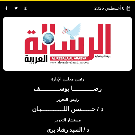
8 أغسطس 2026
رئيس مجلس الإدارة
رضــــــــــــا يوســـــــــــف
رئيس التحرير
د / حــــــسن اللـــــــــــــبـان
مستشار التحرير
د / السيد رشاد برى