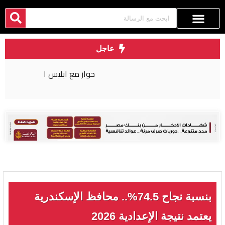
عاجل
حوار مع ابليس ١
بنسبة نجاح 74.5%.. محافظ الإسكندرية
يعتمد نتيجة الإعدادية 2026