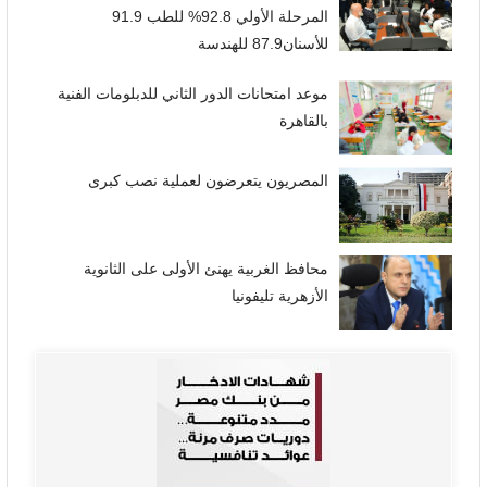
المرحلة الأولي 92.8% للطب 91.9
للأسنان87.9 للهندسة
موعد امتحانات الدور الثاني للدبلومات الفنية
بالقاهرة
المصريون يتعرضون لعملية نصب كبرى
محافظ الغربية يهنئ الأولى على الثانوية
الأزهرية تليفونيا