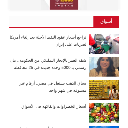
أسواق
تراجع أسعار عقود النفط الآجلة بعد إلغاء أمريكا
لضربات على إيران
شقة العمر بالإيجار التمليكي من الحكومة.. بيان
رسمي بـ 5000 وحدة جديدة في 25 محافظة
سباق الذهب يشتعل في مصر.. أرقام غير
مسبوقة في شهر واحد
أسعار الخضراوات والفاكهة فى الأسواق