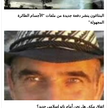
البنتاغون ينشر دفعة جديدة من ملفات “الأجسام الطائرة
المجهولة”
اتفاق مكة.. هل نحن أمام ناتو إسلامي جديد؟