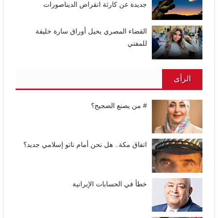
جديدة عن كارثة انقراض الديناصورات
القضاء المصري يحيل أوراق سارة خليفة
للمفتي
الرأى
# من يصنع الضجيج؟
اتفاق مكة.. هل نحن أمام ناتو إسلامي جديد؟
خطأ في الحسابات الإيرانية