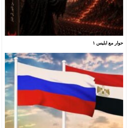
حوار مع ابليس ١