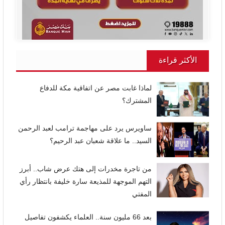
الأكثر قراءة
لماذا غابت مصر عن اتفاقية مكة للدفاع
المشترك؟
ساويرس يرد على مهاجمة ترامب لعبد الرحمن
السيد.. ما علاقة شعبان عبد الرحيم؟
من تاجرة مخدرات إلى هتك عرض شاب.. أبرز
التهم الموجهة للمذيعة سارة خليفة بانتظار رأي
المفتي
بعد 66 مليون سنة.. العلماء يكشفون تفاصيل