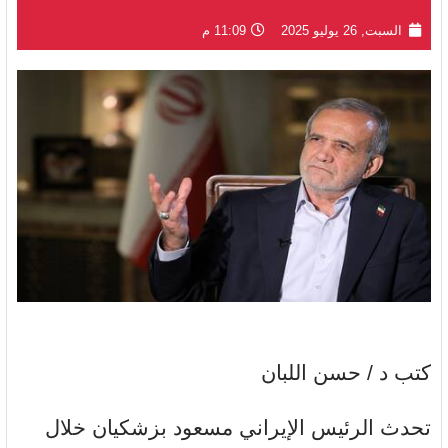
السبت, 26 يوليو 2025
11:09 م
كتب د / حسن اللبان
تحدث الرئيس الإيراني مسعود بزشكيان خلال