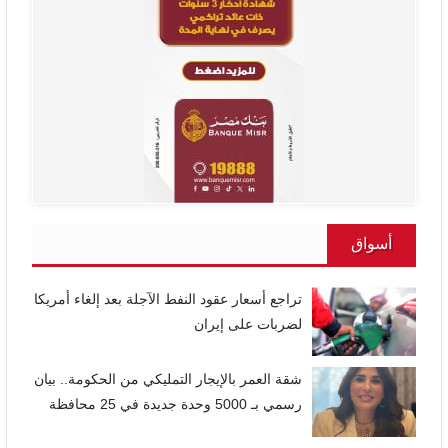
أسواق
تراجع أسعار عقود النفط الآجلة بعد إلغاء أمريكا
لضربات على إيران
شقة العمر بالإيجار التمليكي من الحكومة.. بيان
رسمي بـ 5000 وحدة جديدة في 25 محافظة