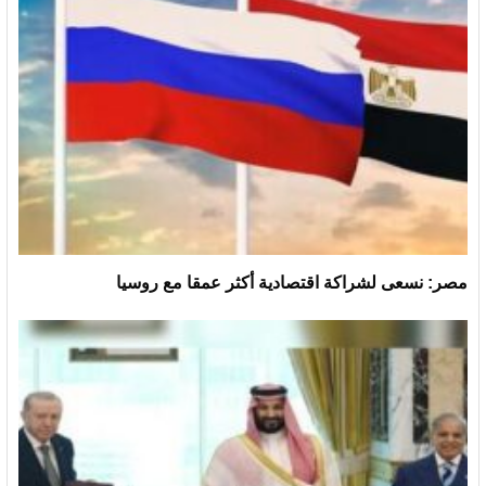
مصر: نسعى لشراكة اقتصادية أكثر عمقا مع روسيا