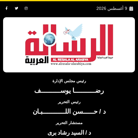
9 أغسطس 2026
رئيس مجلس الإدارة
رضــــــــــــا يوســـــــــــف
رئيس التحرير
د / حــــــسن اللـــــــــــــبـان
مستشار التحرير
د / السيد رشاد برى