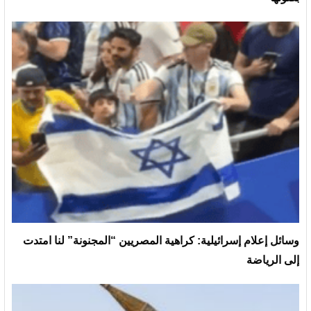
وسائل إعلام إسرائيلية: كراهية المصريين “المجنونة” لنا امتدت
إلى الرياضة