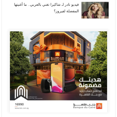
فيديو نادر لـ شاكيرا تغني بالعربي.. ما أغنيتها
المفضلة لفيروز؟