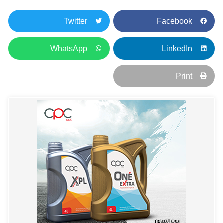
Twitter
Facebook
WhatsApp
LinkedIn
Print