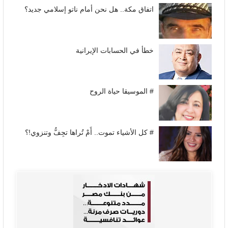
اتفاق مكة.. هل نحن أمام ناتو إسلامي جديد؟
خطأ في الحسابات الإيرانية
# الموسيقا حياة الروح
# كل الأشياء تموت.. أَمْ تُراها تجِفُّ وتنزوي!؟