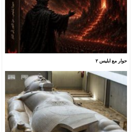
حوار مع ابليس ٢