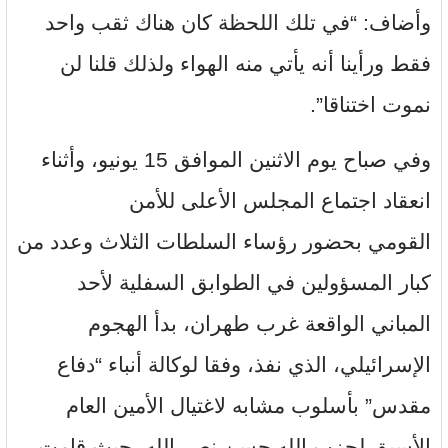
وأضاف: “في تلك اللحظة كان هناك ثقب واحد
فقط ورأينا أنه يأتي منه الهواء ولذلك قلنا لن
نموت اختناقا”.
وفي صباح يوم الاثنين الموافق 15 يونيو، وأثناء
انعقاد اجتماع المجلس الأعلى للأمن
القومي بحضور رؤساء السلطات الثلاث وعدد من
كبار المسؤولين في الطوابق السفلية لأحد
المباني الواقعة غرب طهران، بدأ الهجوم
الإسرائيلي، الذي نفذ، وفقا لوكالة أنباء “دفاع
مقدس” بأسلوب مشابه لاغتيال الأمين العام
الأسبق لحزب الله حسن نصر الله، حيث قامت