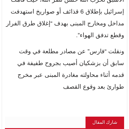
إسرائيل بإطلاق 6 قذائف أو صواريخ استهدفت
مداخل ومخارج المبنى بهدف “إغلاق طرق الفرار
وقطع تدفق الهواء”.
ونقلت “فارس” عن مصادر مطلعة في وقت
سابق أن بزشكيان أصيب بجروح طفيفة في
قدمه أثناء محاولته مغادرة المبنى عبر مخرج
طوارئ بعد وقوع القصف
شارك المقال