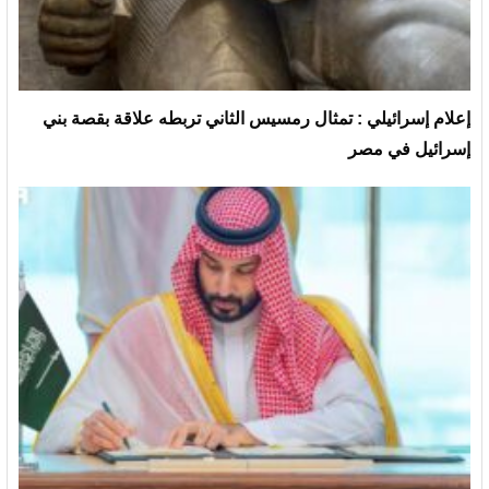
إعلام إسرائيلي : تمثال رمسيس الثاني تربطه علاقة بقصة بني
إسرائيل في مصر