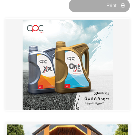
Print