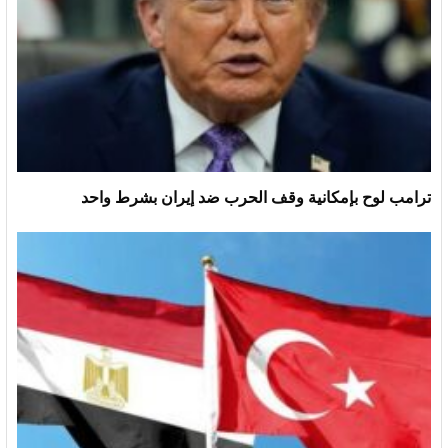
ترامب لوح بإمكانية وقف الحرب ضد إيران بشرط واحد