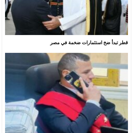
قطر تبدأ ضخ استثمارات ضخمة في مصر