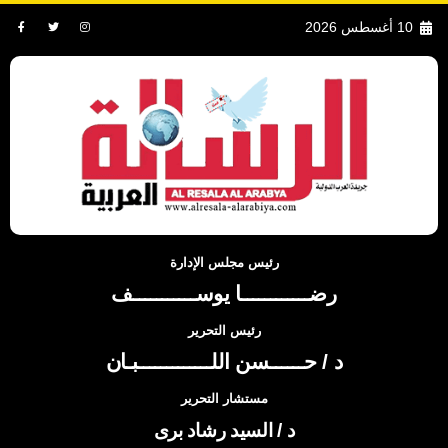
10 أغسطس 2026
رئيس مجلس الإدارة
رضــــــــــــا يوســـــــــــف
رئيس التحرير
د / حــــــسن اللـــــــــــــبـان
مستشار التحرير
د / السيد رشاد برى