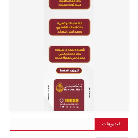
فيديوهات