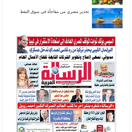
تحذير مصري من مفاجأة في سوق النفط