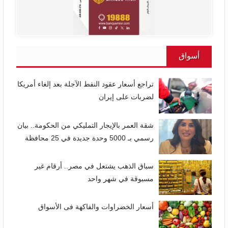
أسواق
تراجع أسعار عقود النفط الآجلة بعد إلغاء أمريكا
لضربات على إيران
شقة العمر بالإيجار التمليكي من الحكومة.. بيان
رسمي بـ 5000 وحدة جديدة في 25 محافظة
سباق الذهب يشتعل في مصر.. أرقام غير
مسبوقة في شهر واحد
أسعار الخضراوات والفاكهة فى الأسواق