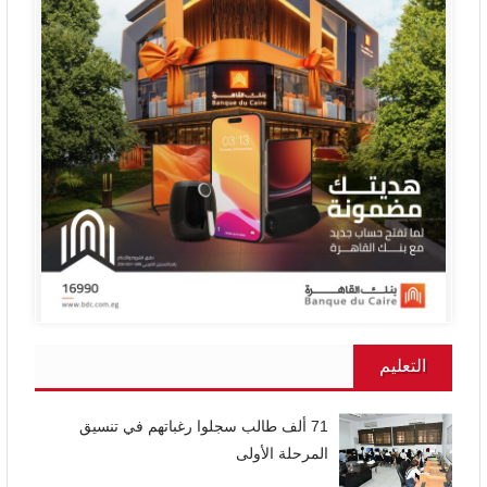
التعليم
71 ألف طالب سجلوا رغباتهم في تنسيق
المرحلة الأولى