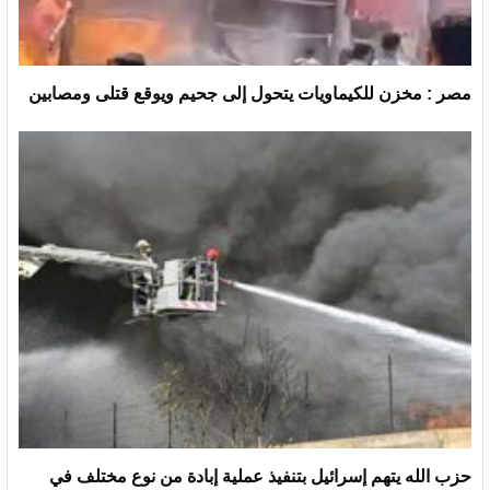
مصر : مخزن للكيماويات يتحول إلى جحيم ويوقع قتلى ومصابين
حزب الله يتهم إسرائيل بتنفيذ عملية إبادة من نوع مختلف في