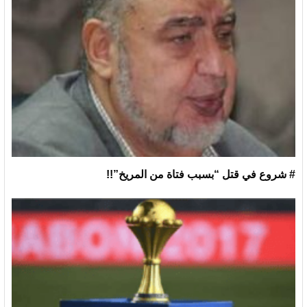
# شروع في قتل “بسبب فتاة من المريخ”!!