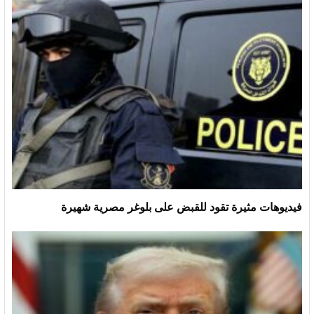
فيديوهات مثيرة تقود للقبض على بلوغر مصرية شهيرة