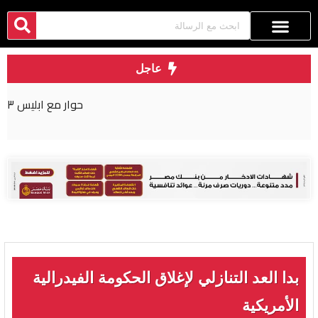
عاجل
حوار مع ابليس ٣
بدا العد التنازلي لإغلاق الحكومة الفيدرالية
الأمريكية