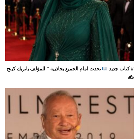
# كتاب جديد
تحدث امام الجميع بجاذبية ” للمؤلف باتريك كينج
✍