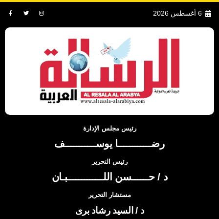
6 أغسطس 2026
رئيس مجلس الإدارة
رضــــــــــــا يوســـــــــــف
رئيس التحرير
د / حــــــسن اللـــــــــــــبـان
مستشار التحرير
د / السيد رشاد برى