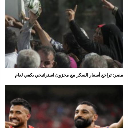
مصر: تراجع أسعار السكر مع مخزون استراتيجي يكفي لعام