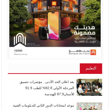
التعليم
بعد اعلان الحد الأدنى.. مؤشرات تنسيق
المرحلة الأولي 92.8% للطب 91.9
للأسنان87.9 للهندسة
موعد امتحانات الدور الثاني للدبلومات الفنية