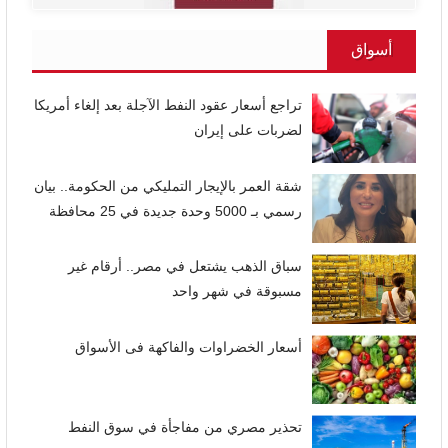
أسواق
تراجع أسعار عقود النفط الآجلة بعد إلغاء أمريكا
لضربات على إيران
شقة العمر بالإيجار التمليكي من الحكومة.. بيان
رسمي بـ 5000 وحدة جديدة في 25 محافظة
سباق الذهب يشتعل في مصر.. أرقام غير
مسبوقة في شهر واحد
أسعار الخضراوات والفاكهة فى الأسواق
تحذير مصري من مفاجأة في سوق النفط