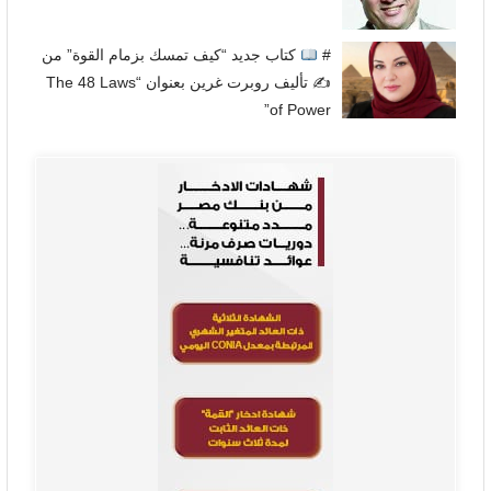
#
كتاب جديد “كيف تمسك بزمام القوة” من
✍
تأليف روبرت غرين بعنوان “The 48 Laws
of Power”