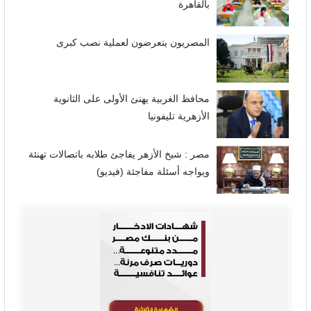
بالقاهرة
المصريون يتعرضون لعملية نصب كبرى
محافظ الغربية يهنئ الأولى على الثانوية
الأزهرية تليفونيا
مصر : شيخ الأزهر يفاجئ طلابه باتصالات تهنئة
ويواجه أسئلة مفاجئة (فيديو)