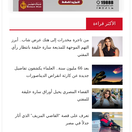
الأكثر قراءة
من تاجرة مخدرات إلى هتك عرض شاب.. أبرز
التهم الموجهة للمذيعة سارة خليفة بانتظار رأي
المفتي
بعد 66 مليون سنة.. العلماء يكشفون تفاصيل
جديدة عن كارثة انقراض الديناصورات
القضاء المصري يحيل أوراق سارة خليفة
للمفتي
تعرف على قصة “القاضي المزيف” الذي أثار
جدلاً في مصر