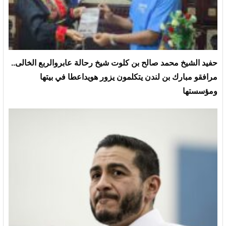
حفيد الشيخ محمد صالح بن كلوت شيخ رحالة عابروالربع الخالى..
مرافقو مبارك بن لندن يتكلمون يزور هويداعطا في بيتها
ومؤسستها