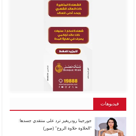
فيديوهات
جورجينا رودريغيز ترد على منتقدي جسدها:
“الحلاوة حلاوة الروح” (صور)