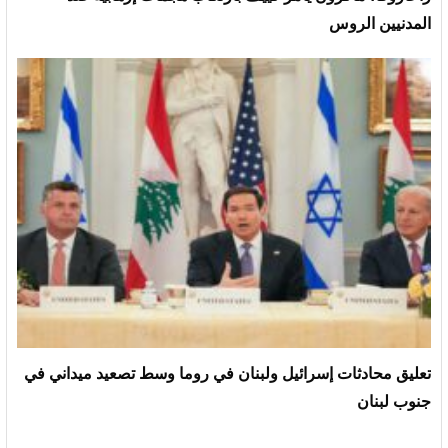
المدنيين الروس
تعليق محادثات إسرائيل ولبنان في روما وسط تصعيد ميداني في
جنوب لبنان