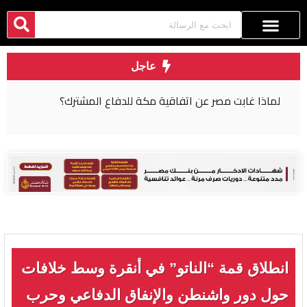
عاجل
لماذا غابت مصر عن اتفاقية مكة للدفاع المشترك؟
انطلاق قمة “الناتو” في أنقرة وسط خلافات
حول دور واشنطن والإنفاق الدفاعي وحرب