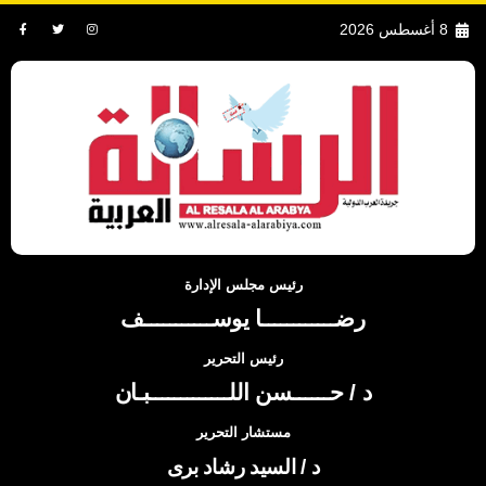
8 أغسطس 2026
رئيس مجلس الإدارة
رضــــــــــــا يوســـــــــــف
رئيس التحرير
د / حــــــسن اللـــــــــــــبـان
مستشار التحرير
د / السيد رشاد برى