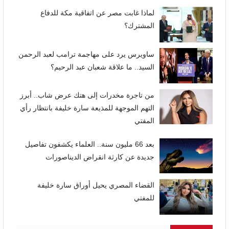
لماذا غابت مصر عن اتفاقية مكة للدفاع
المشترك؟
ساويرس يرد على مهاجمة ترامب لعبد الرحمن
السيد.. ما علاقة شعبان عبد الرحيم؟
من تاجرة مخدرات إلى هتك عرض شاب.. أبرز
التهم الموجهة للمذيعة سارة خليفة بانتظار رأي
المفتي
بعد 66 مليون سنة.. العلماء يكشفون تفاصيل
جديدة عن كارثة انقراض الديناصورات
القضاء المصري يحيل أوراق سارة خليفة
للمفتي