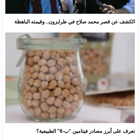
الكشف عن قصر محمد صلاح في طرابزون.. وقيمته الباهظة
تعرف على أبرز مصادر فيتامين “ب-6” الطبيعية؟