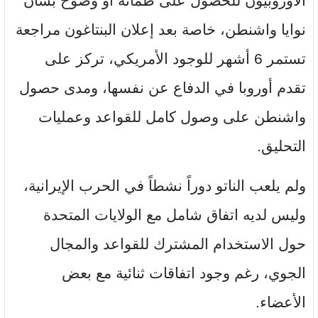
الأوروبيون للحصول على طمأنة أو وضوح بشأن
نوايا واشنطن، خاصة بعد إعلان البنتاغون مراجعة
تستمر 6 أشهر للوجود الأمريكي، تركز على
تقدم أوروبا في الدفاع عن نفسها، ومدى حصول
واشنطن على وصول كامل للقواعد وعمليات
التحليق.
ولم يلعب الناتو دوراً نشطاً في الحرب الإيرانية،
وليس لديه اتفاق شامل مع الولايات المتحدة
حول الاستخدام المشترك للقواعد والمجال
الجوي، رغم وجود اتفاقات ثنائية مع بعض
الأعضاء.