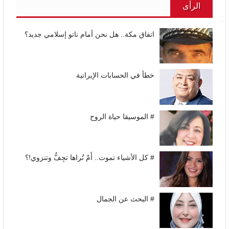
الرأى
اتفاق مكة.. هل نحن أمام ناتو إسلامي جديد؟
خطأ في الحسابات الإيرانية
# الموسيقا حياة الروح
# كل الأشياء تموت.. أَمْ تُراها تجِفُّ وتنزوي!؟
# البحث عن الجمال