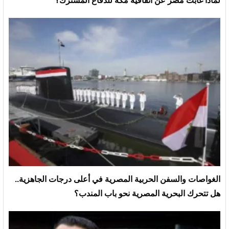
لماذا غابت مصر عن اتفاقية مكة للدفاع المشترك؟
الغواصات والسفن الحربية المصرية في أعلى درجات الجاهزية..
هل تتحرك البحرية المصرية نحو باب المندب؟