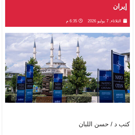
إيران
الثلاثاء, 7 يوليو 2026
6:35 م
كتب د / حسن اللبان