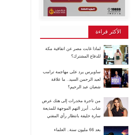
الأكثر قراءة
لماذا غابت مصر عن اتفاقية مكة
للدفاع المشترك؟
ساويرس يرد على مهاجمة ترامب
لعبد الرحمن السيد.. ما علاقة
شعبان عبد الرحيم؟
من تاجرة مخدرات إلى هتك عرض
شاب.. أبرز التهم الموجهة للمذيعة
سارة خليفة بانتظار رأي المفتي
بعد 66 مليون سنة.. العلماء