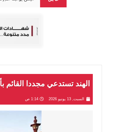
الهند تستدعي مجددا القائم بأ
السبت, 13 يونيو 2026
1:14 ص