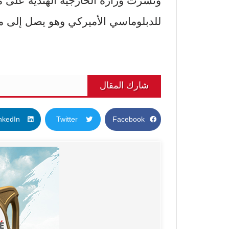
ونشرت وزارة الخارجية الهندية على م
للدبلوماسي الأميركي وهو يصل إلى م
شارك المقال
nkedIn
Twitter
Facebook