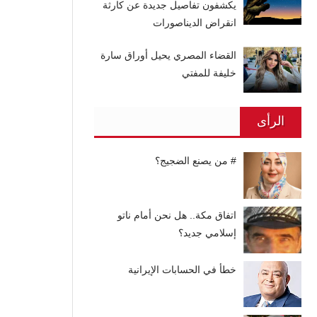
يكشفون تفاصيل جديدة عن كارثة
انقراض الديناصورات
القضاء المصري يحيل أوراق سارة
خليفة للمفتي
الرأى
# من يصنع الضجيج؟
اتفاق مكة.. هل نحن أمام ناتو
إسلامي جديد؟
خطأ في الحسابات الإيرانية