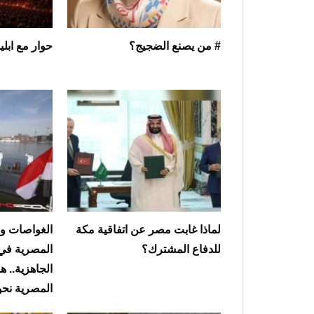
# من يصنع الضجيج؟
حوار مع ابلي
لماذا غابت مصر عن اتفاقية مكة
الغواصات وا
للدفاع المشترك؟
المصرية في
الجاهزية.. ه
المصرية نحو