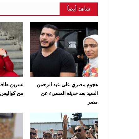
شاهد أيضاً
هجوم مصري على عبد الرحمن
نسرين طافش
السيد بعد حديثه المسيء عن
من كواليس أ
مصر