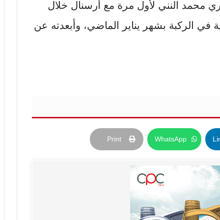
ي محمد النني لأول مرة مع أرسنال خلال
 في الركبة بشهر يناير الماضي، وأبعدته عن
Print
WhatsApp
Li