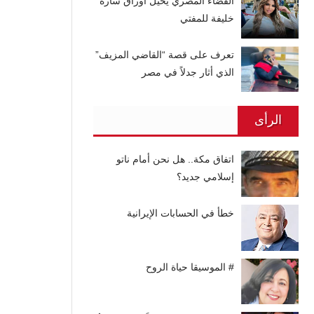
القضاء المصري يحيل أوراق سارة
خليفة للمفتي
تعرف على قصة “القاضي المزيف”
الذي أثار جدلاً في مصر
الرأى
اتفاق مكة.. هل نحن أمام ناتو
إسلامي جديد؟
خطأ في الحسابات الإيرانية
# الموسيقا حياة الروح