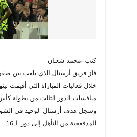
كتب -محمد شعبان
خلال فعاليات المباراة التي أقيمت ب
منافسات الدور الثالث من بطولة كأس الراب
المدفعجية من التأهل إلى دور الـ16.