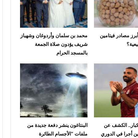
رز مصادر فيتامين
محمد بن سلمان وأردوغان وشهباز
شريف يؤدون صلاة الجمعة
بالمسجد الحرام
كبار.. الكشف عن
البنتاغون ينشر دفعة جديدة من
 لاعبين أجرا في الدوري
ملفات “الأجسام الطائرة