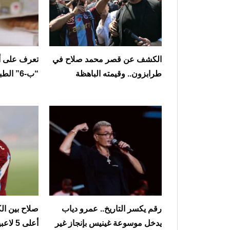
الكشف عن قصر محمد صلاح في
تعرف على أب
طرابزون.. وقيمته الباهظة
“ب-6” الطبيعية؟
رقم يكسر التاريخ.. عمرو دياب
صلاح بين ال
يدخل موسوعة غينيس بإنجاز غير
أعلى 5