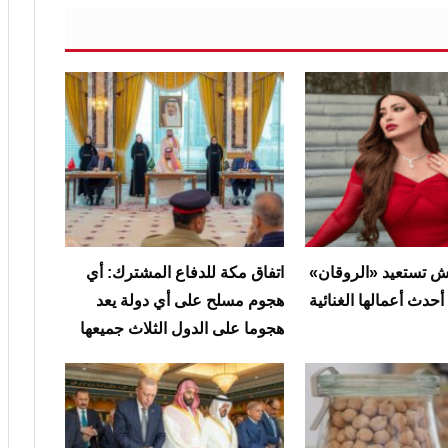
 تستعيد «الروقان»
‏اتفاق مكة للدفاع المشترك: أي
حدث أعمالها الغنائية
هجوم مسلح على أي دولة يعد
هجوما على الدول الثلاث جميعها