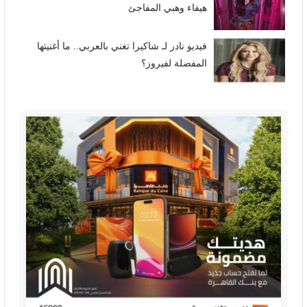
هيفاء وهبي المفاجئ
فيديو نادر لـ شاكيرا تغني بالعربي.. ما أغنيتها
المفضلة لفيروز؟