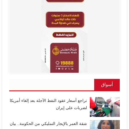
أسواق
تراجع أسعار عقود النفط الآجلة بعد إلغاء أمريكا
لضربات على إيران
شقة العمر بالإيجار التمليكي من الحكومة.. بيان