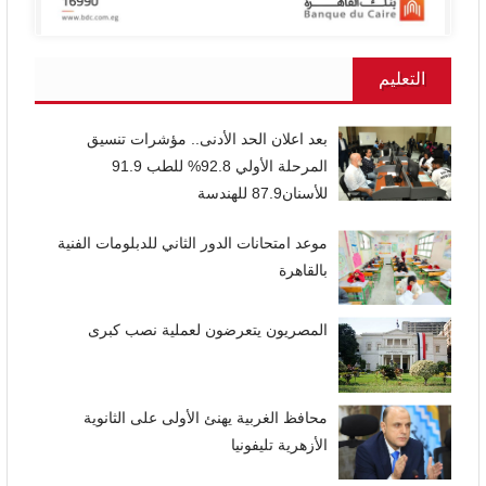
التعليم
بعد اعلان الحد الأدنى.. مؤشرات تنسيق
المرحلة الأولي 92.8% للطب 91.9
للأسنان87.9 للهندسة
موعد امتحانات الدور الثاني للدبلومات الفنية
بالقاهرة
المصريون يتعرضون لعملية نصب كبرى
محافظ الغربية يهنئ الأولى على الثانوية
الأزهرية تليفونيا