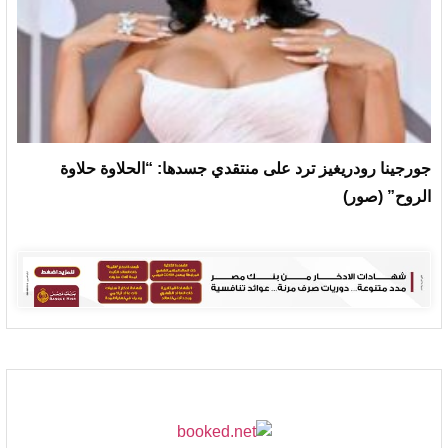
جورجينا رودريغيز ترد على منتقدي جسدها: “الحلاوة حلاوة
الروح” (صور)