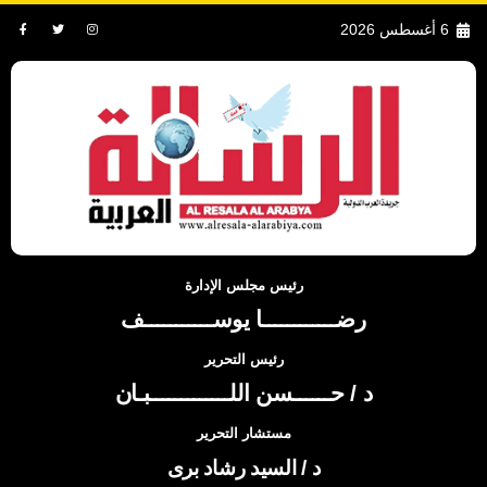
6 أغسطس 2026
رئيس مجلس الإدارة
رضــــــــــــا يوســـــــــــف
رئيس التحرير
د / حــــــسن اللـــــــــــــبـان
مستشار التحرير
د / السيد رشاد برى