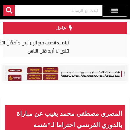
عاجل
ترامب: نتحدث مع الإيرانيين وأفضّل التوصل إلى اتفاق
لأنني لا أريد قتل الناس
المصري مصطفى محمد يغيب عن مباراة
بالدوري الفرنسي احتراما لـ”نفسه