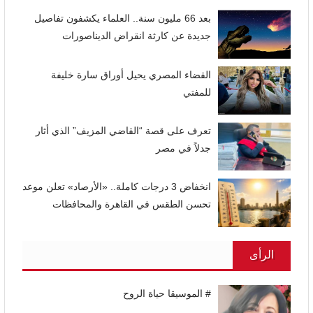
بعد 66 مليون سنة.. العلماء يكشفون تفاصيل
جديدة عن كارثة انقراض الديناصورات
القضاء المصري يحيل أوراق سارة خليفة
للمفتي
تعرف على قصة “القاضي المزيف” الذي أثار
جدلاً في مصر
انخفاض 3 درجات كاملة.. «الأرصاد» تعلن موعد
تحسن الطقس في القاهرة والمحافظات
الرأى
# الموسيقا حياة الروح