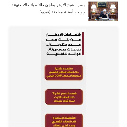
مصر : شيخ الأزهر يفاجئ طلابه باتصالات تهنئة
ويواجه أسئلة مفاجئة (فيديو)