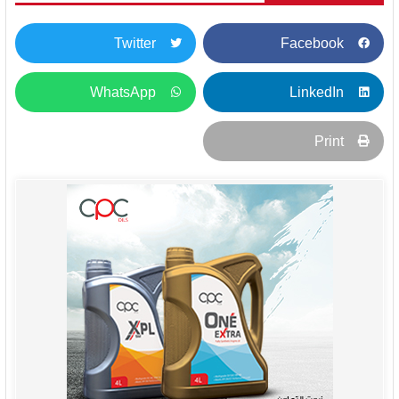
Twitter
Facebook
WhatsApp
LinkedIn
Print