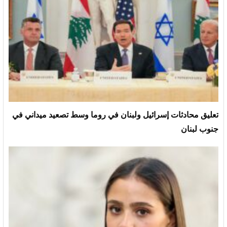
تعليق محادثات إسرائيل ولبنان في روما وسط تصعيد ميداني في
جنوب لبنان