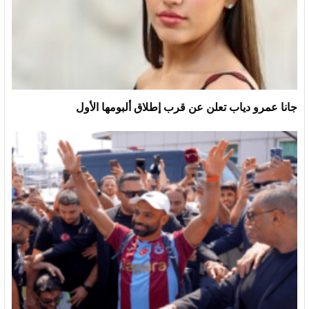
جانا عمرو دياب تعلن عن قرب إطلاق ألبومها الأول