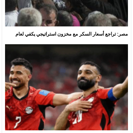
مصر: تراجع أسعار السكر مع مخزون استراتيجي يكفي لعام