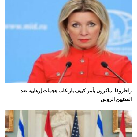
زاخاروفا: ماكرون يأمر كييف بارتكاب هجمات إرهابية ضد
المدنيين الروس