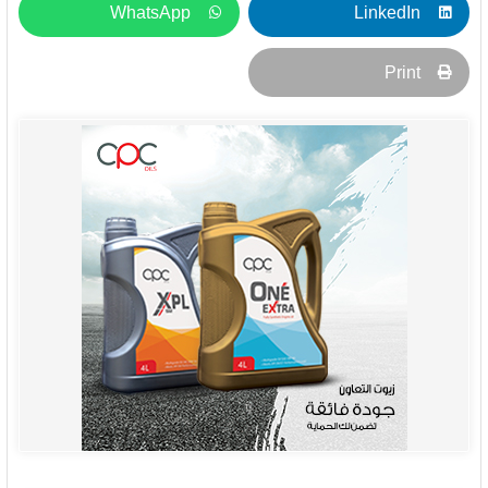
WhatsApp
LinkedIn
Print