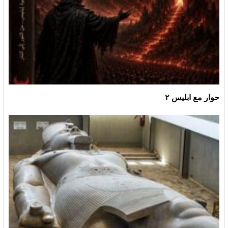
حوار مع ابليس ٢