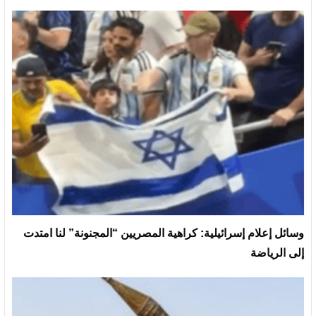
وسائل إعلام إسرائيلية: كراهية المصريين “المجنونة” لنا امتدت
إلى الرياضة