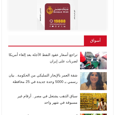
أسواق
تراجع أسعار عقود النفط الآجلة بعد إلغاء أمريكا
لضربات على إيران
شقة العمر بالإيجار التمليكي من الحكومة.. بيان
رسمي بـ 5000 وحدة جديدة في 25 محافظة
سباق الذهب يشتعل في مصر.. أرقام غير
مسبوقة في شهر واحد