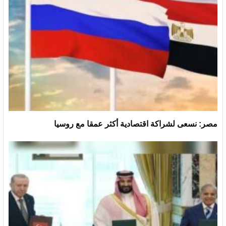
مصر: نسعى لشراكة اقتصادية أكثر عمقا مع روسيا