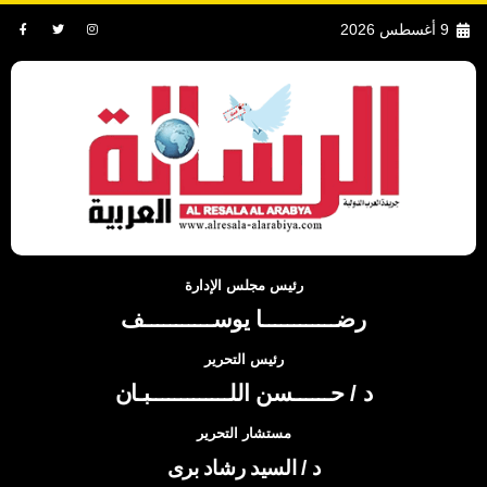
9 أغسطس 2026
رئيس مجلس الإدارة
رضــــــــــــا يوســـــــــــف
رئيس التحرير
د / حــــــسن اللـــــــــــــبـان
مستشار التحرير
د / السيد رشاد برى