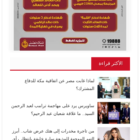
الأكثر قراءة
لماذا غابت مصر عن اتفاقية مكة للدفاع
المشترك؟
ساويرس يرد على مهاجمة ترامب لعبد الرحمن
السيد.. ما علاقة شعبان عبد الرحيم؟
من تاجرة مخدرات إلى هتك عرض شاب.. أبرز
التهم الموجهة للمذيعة سارة خليفة بانتظار رأي