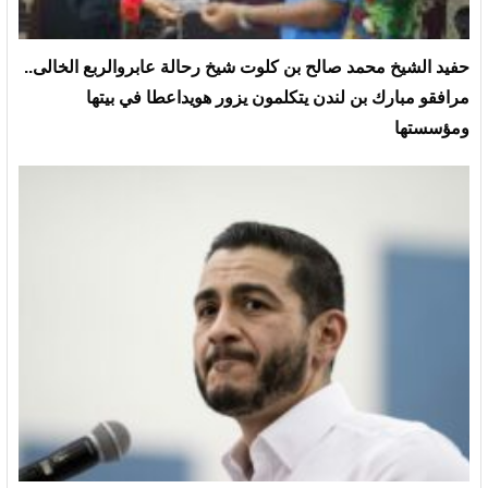
حفيد الشيخ محمد صالح بن كلوت شيخ رحالة عابروالربع الخالى..
مرافقو مبارك بن لندن يتكلمون يزور هويداعطا في بيتها
ومؤسستها