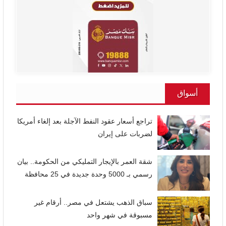
أسواق
تراجع أسعار عقود النفط الآجلة بعد إلغاء أمريكا
لضربات على إيران
شقة العمر بالإيجار التمليكي من الحكومة.. بيان
رسمي بـ 5000 وحدة جديدة في 25 محافظة
سباق الذهب يشتعل في مصر.. أرقام غير
مسبوقة في شهر واحد