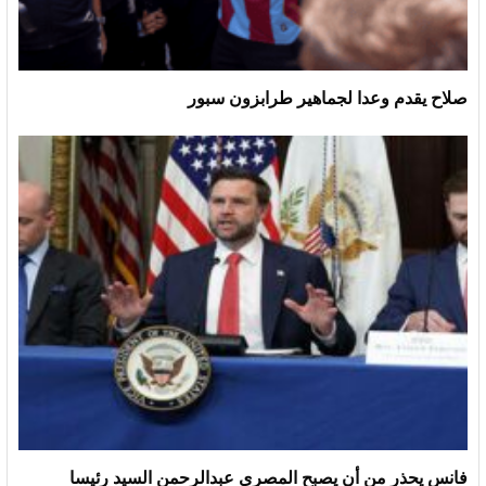
صلاح يقدم وعدا لجماهير طرابزون سبور
فانس يحذر من أن يصبح المصري عبدالرحمن السيد رئيسا