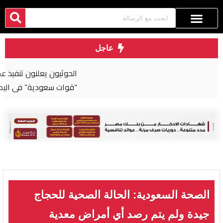
عاجل
الحوثيون يعلنون تنفيذ عملية عسكرية واسعة ضد
“قوات سعودية” في اليمن
الصحة السعودية: الحالة الصحية للحجاج
جيدة ولم يتم رصد أي أمراض معدية