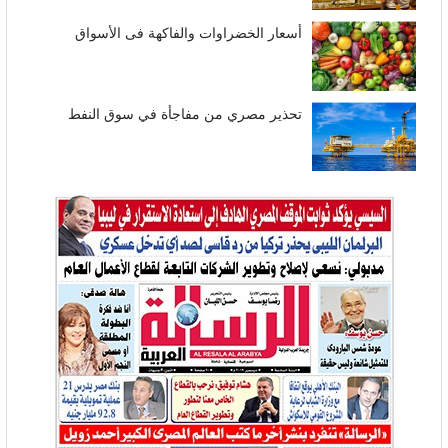
أسعار الخضراوات والفاكهة فى الأسواق
تحذير مصري من مفاجأة في سوق النفط