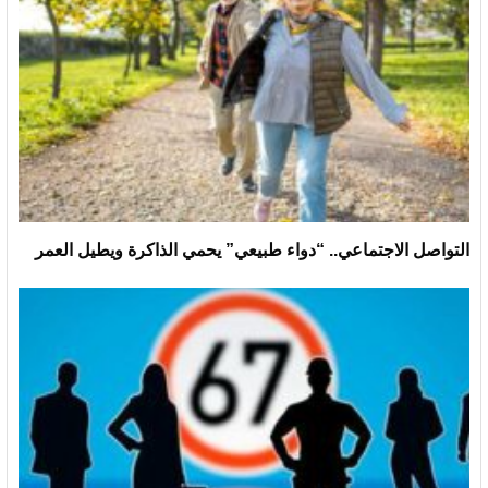
التواصل الاجتماعي.. “دواء طبيعي” يحمي الذاكرة ويطيل العمر