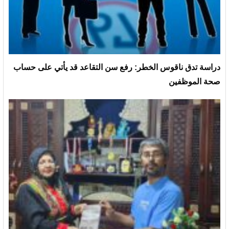
دراسة تدق ناقوس الخطر: رفع سن التقاعد قد يأتي على حساب
صحة الموظفين