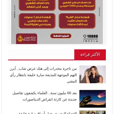
الأكثر قراءة
من تاجرة مخدرات إلى هتك عرض شاب.. أبرز
التهم الموجهة للمذيعة سارة خليفة بانتظار رأي
المفتي
بعد 66 مليون سنة.. العلماء يكشفون تفاصيل
جديدة عن كارثة انقراض الديناصورات
القضاء المصري يحيل أوراق سارة خليفة