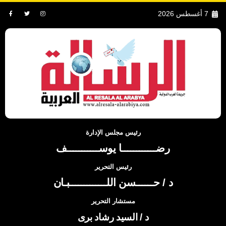
7 أغسطس 2026
رئيس مجلس الإدارة
رضــــــــــــا يوســـــــــــف
رئيس التحرير
د / حــــــسن اللـــــــــــــبـان
مستشار التحرير
د / السيد رشاد برى