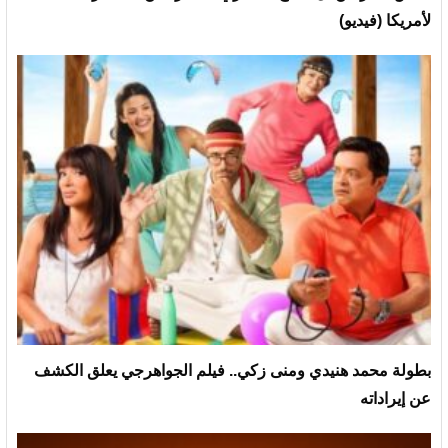
لأمريكا (فيديو)
بطولة محمد هنيدي ومنى زكي.. فيلم الجواهرجي يعلق الكشف
عن إيراداته