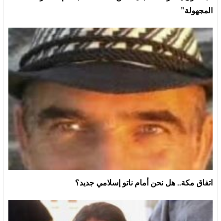
المجهولة”
اتفاق مكة.. هل نحن أمام ناتو إسلامي جديد؟