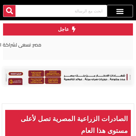
عاجل
مصر: نسعى لشراكة اقتصادية أكثر عمقا مع روسيا
الصادرات الزراعية المصرية تصل لأعلى
مستوى هذا العام