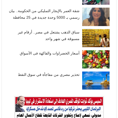
شقة العمر بالإيجار التمليكي من الحكومة.. بيان
رسمي بـ 5000 وحدة جديدة في 25 محافظة
سباق الذهب يشتعل في مصر.. أرقام غير
مسبوقة في شهر واحد
أسعار الخضراوات والفاكهة فى الأسواق
تحذير مصري من مفاجأة في سوق النفط