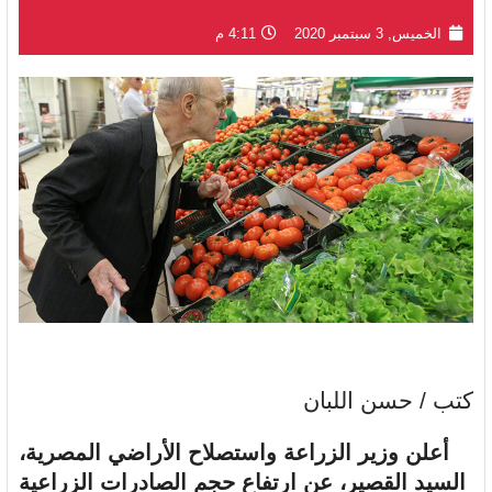
الخميس, 3 سبتمبر 2020
4:11 م
كتب / حسن اللبان
أعلن وزير الزراعة واستصلاح الأراضي المصرية،
السيد القصير، عن ارتفاع حجم الصادرات الزراعية