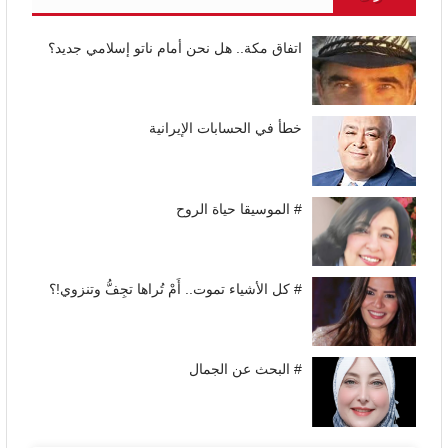
اتفاق مكة.. هل نحن أمام ناتو إسلامي جديد؟
خطأ في الحسابات الإيرانية
# الموسيقا حياة الروح
# كل الأشياء تموت.. أَمْ تُراها تجِفُّ وتنزوي!؟
# البحث عن الجمال