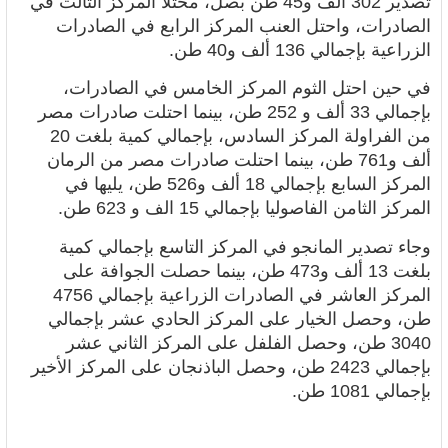
تصدير 302 ألف و45 طن بصل، محتلا المركز الثالث في
الصادرات، واحتل العنب المركز الرابع في الصادرات
الزراعية بإجمالي 136 ألف و40 طن.
في حين احتل الثوم المركز الخامس في الصادرات،
بإجمالي 33 ألف و 252 طن، بينما احتلت
صادرات مصر
من الفراولة المركز السادس، بإجمالي كمية بلغت 20
ألف و761 طن، بينما احتلت صادرات مصر من الرمان
المركز السابع بإجمالي 18 ألف و526 طن، يليها في
المركز الثامن الفاصوليا بإجمالي 15 الف و 623 طن.
وجاء تصدير المانجو في المركز التاسع بإجمالي كمية
بلغت 13 ألف و473 طن، بينما حصلت الجوافة على
المركز العاشر في الصادرات الزراعية بإجمالي 4756
طن، وحصل الخيار على المركز الحادي عشر بإجمالي
3040 طن، وحصل الفلفل على المركز الثاني عشر
بإجمالي 2423 طن، وحصل الباذنجان على المركز الأخير
بإجمالي 1081 طن.