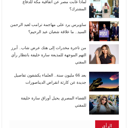
لماذا غابت مصر عن اتفاقية مكة للدفاع
المشترك؟
ساويرس يرد على مهاجمة ترامب لعبد الرحمن
السيد.. ما علاقة شعبان عبد الرحيم؟
من تاجرة مخدرات إلى هتك عرض شاب.. أبرز
التهم الموجهة للمذيعة سارة خليفة بانتظار رأي
المفتي
بعد 66 مليون سنة.. العلماء يكشفون تفاصيل
جديدة عن كارثة انقراض الديناصورات
القضاء المصري يحيل أوراق سارة خليفة
للمفتي
الرأى