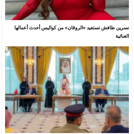
نسرين طافش تستعيد «الروقان» من كواليس أحدث أعمالها
الغنائية