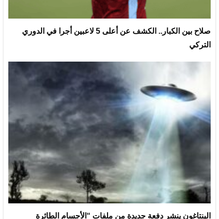
صلاح بين الكبار.. الكشف عن أعلى 5 لاعبين أجرا في الدوري
التركي
البنتاغون ينشر دفعة جديدة من ملفات “الأجسام الطائرة