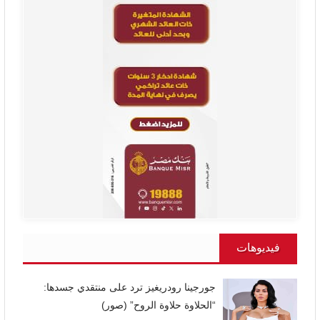
فيديوهات
جورجينا رودريغيز ترد على منتقدي جسدها:
“الحلاوة حلاوة الروح” (صور)