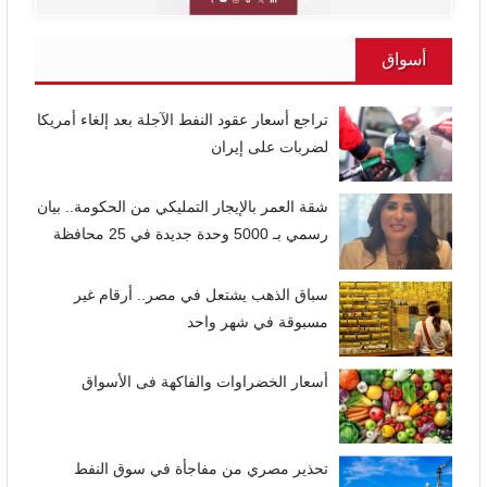
أسواق
تراجع أسعار عقود النفط الآجلة بعد إلغاء أمريكا
لضربات على إيران
شقة العمر بالإيجار التمليكي من الحكومة.. بيان
رسمي بـ 5000 وحدة جديدة في 25 محافظة
سباق الذهب يشتعل في مصر.. أرقام غير
مسبوقة في شهر واحد
أسعار الخضراوات والفاكهة فى الأسواق
تحذير مصري من مفاجأة في سوق النفط