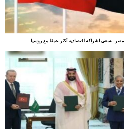
مصر: نسعى لشراكة اقتصادية أكثر عمقا مع روسيا