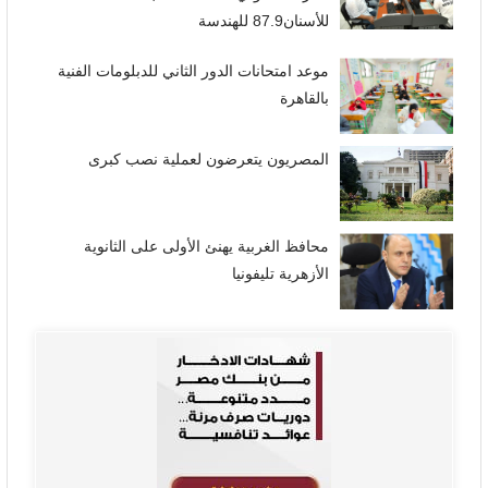
للأسنان87.9 للهندسة
موعد امتحانات الدور الثاني للدبلومات الفنية
بالقاهرة
المصريون يتعرضون لعملية نصب كبرى
محافظ الغربية يهنئ الأولى على الثانوية
الأزهرية تليفونيا