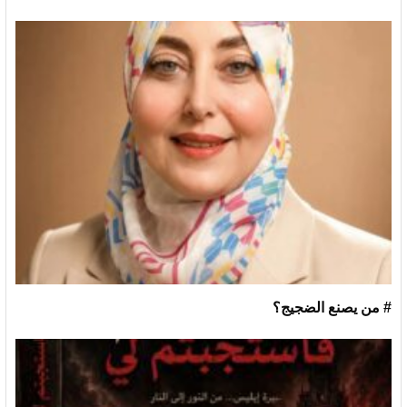
# من يصنع الضجيج؟