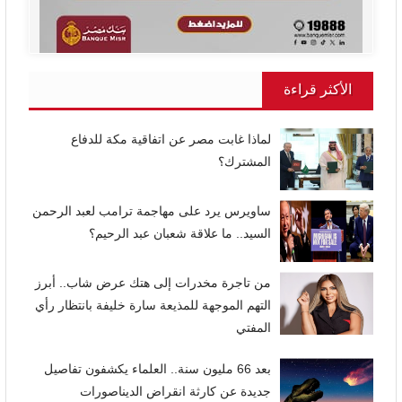
الأكثر قراءة
لماذا غابت مصر عن اتفاقية مكة للدفاع
المشترك؟
ساويرس يرد على مهاجمة ترامب لعبد الرحمن
السيد.. ما علاقة شعبان عبد الرحيم؟
من تاجرة مخدرات إلى هتك عرض شاب.. أبرز
التهم الموجهة للمذيعة سارة خليفة بانتظار رأي
المفتي
بعد 66 مليون سنة.. العلماء يكشفون تفاصيل
جديدة عن كارثة انقراض الديناصورات