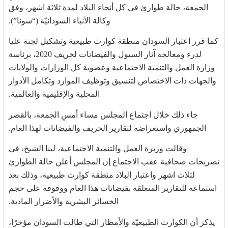
الجمعة، حالة طوارئ في كل أنحاء البلاد لمدة ثلاثة اشهر، وفق
وكالة الأنباء السودانيّة (“سونا”).
كما قرر اعتبار السودان منطقة كوارث طبيعية وتشكيل لجنة عليا
لدرء ومعالجة آثار السيول والفيضانات لخريف 2020، برئاسة
وزارة العمل والتنمية الاجتماعية وعضوية كل الوزارات والولايات
والجهات ذات الاختصاص لتنسيق وتوظيف الموارد وتكامل الأدوار
المحلية والإقليمية والعالمية.
جاء ذلك خلال اجتماع المجلس مساء أمسِ الجمعة، بالقصر
الجمهوري واستعراضه لتقارير الخريف والفيضانات لهذا العام.
وقالت وزيرة العمل والتنمية الاجتماعية، لينا الشيخ، في
تصريحات صحافية عقب الاجتماع إن المجلس أعلن حالة الطوارئ
لثلاث اشهر واعتبار البلاد منطقة كوارث طبيعية، وذلك بعد
استماعه للتقارير المتعلقة بفيضانات هذا العام ووقوفه على حجم
الخسائر البشرية والأضرار المادية.
يذكر أن الكوارث الطبيعيّة والأمطار التي طالت السودان مؤخرًا،