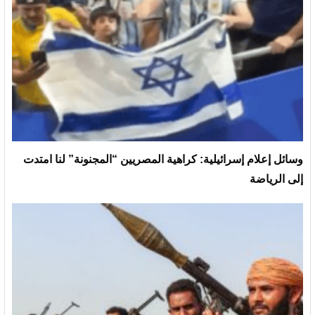
وسائل إعلام إسرائيلية: كراهية المصريين “المجنونة” لنا امتدت
إلى الرياضة