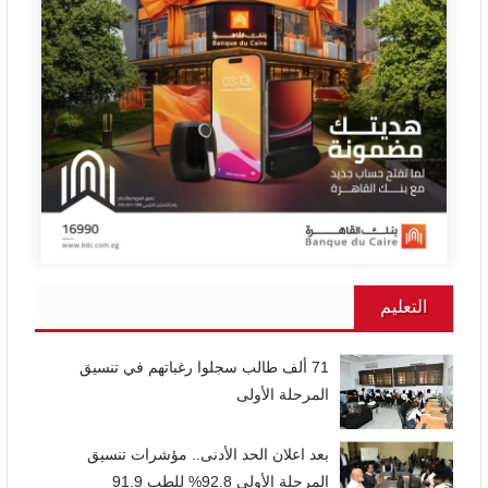
التعليم
71 ألف طالب سجلوا رغباتهم في تنسيق
المرحلة الأولى
بعد اعلان الحد الأدنى.. مؤشرات تنسيق
المرحلة الأولي 92.8% للطب 91.9