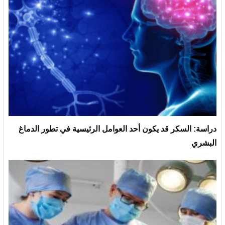
دراسة: السكر قد يكون أحد العوامل الرئيسية في تطور الدماغ
البشري