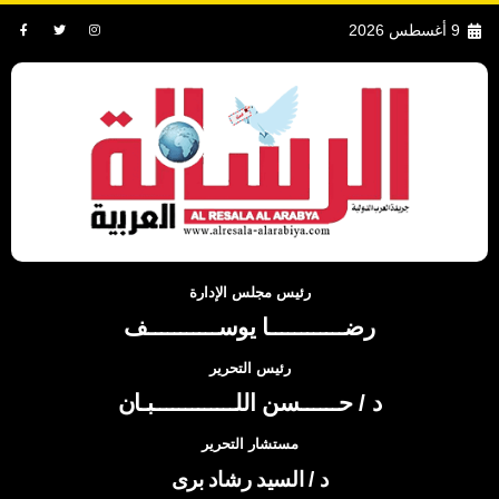
9 أغسطس 2026
رئيس مجلس الإدارة
رضــــــــــــا يوســـــــــــف
رئيس التحرير
د / حــــــسن اللـــــــــــــبـان
مستشار التحرير
د / السيد رشاد برى