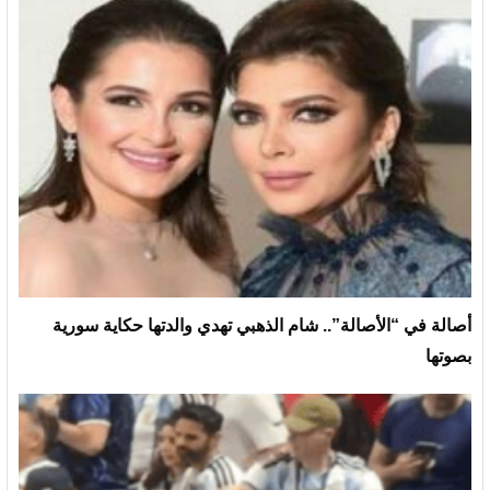
أصالة في “الأصالة”.. شام الذهبي تهدي والدتها حكاية سورية
بصوتها