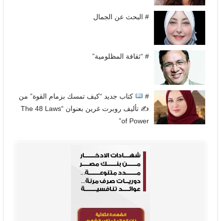
# البحث عن الجمال
# “ثقافة المظلومية”
#
كتاب جديد “كيف تمسك بزمام القوة” من
✍
تأليف روبرت غرين بعنوان “The 48 Laws
of Power”