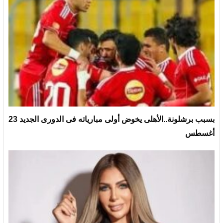
بسبب برشلونة..الأهلى يخوض أولى مبارياته فى الدورى الجديد 23
أغسطس