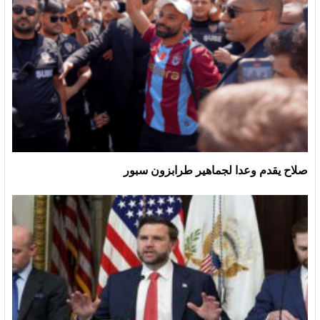
صلاح يقدم وعدا لجماهير طرابزون سبور