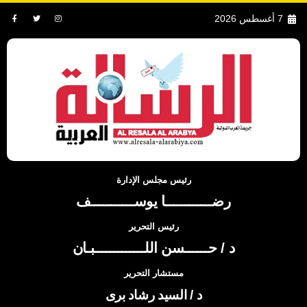
7 أغسطس 2026
رئيس مجلس الإدارة
رضــــــــــــا يوســـــــــــف
رئيس التحرير
د / حــــــسن اللـــــــــــــبـان
مستشار التحرير
د / السيد رشاد برى