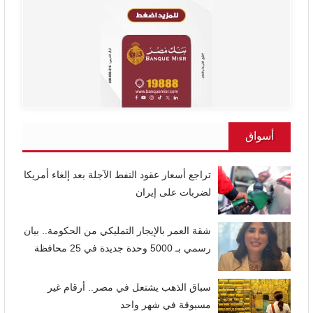
أسواق
تراجع أسعار عقود النفط الآجلة بعد إلغاء أمريكا
لضربات على إيران
شقة العمر بالإيجار التمليكي من الحكومة.. بيان
رسمي بـ 5000 وحدة جديدة في 25 محافظة
سباق الذهب يشتعل في مصر.. أرقام غير
مسبوقة في شهر واحد