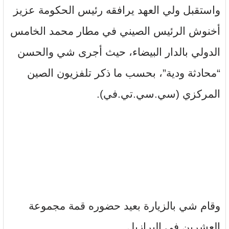
واستقبل ولي العهد يرافقه رئيس الحكومة عزيز
أخنوش الرئيس الصيني في مطار محمد الخامس
الدولي بالدار البيضاء، حيث أجرى شي والحسن
“محادثة ودية”، بحسب ما ذكر تلفزيون الصين
المركزي (سي.سي.تي.في).
وقام شي بالزيارة بعيد حضوره قمة مجموعة
العشرين في البرازيل.