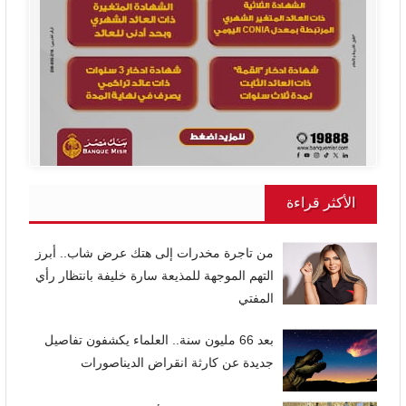
الأكثر قراءة
من تاجرة مخدرات إلى هتك عرض شاب.. أبرز
التهم الموجهة للمذيعة سارة خليفة بانتظار رأي
المفتي
بعد 66 مليون سنة.. العلماء يكشفون تفاصيل
جديدة عن كارثة انقراض الديناصورات