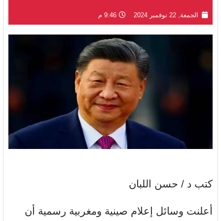
الجمعة, 22 نوفمبر 2024
9:46 م
كتب د / حسن اللبان
أعلنت وسائل إعلام صينية ومغربية رسمية أن