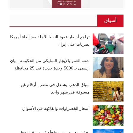
أسواق
تراجع أسعار عقود النفط الآجلة بعد إلغاء أمريكا
لضربات على إيران
شقة العمر بالإيجار التمليكي من الحكومة.. بيان
رسمي بـ 5000 وحدة جديدة في 25 محافظة
سباق الذهب يشتعل في مصر.. أرقام غير
مسبوقة في شهر واحد
أسعار الخضراوات والفاكهة فى الأسواق
تحذير مصري من مفاجأة في سوق النفط