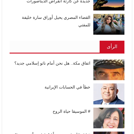
جديدة عن كارثة انقراض الديناصورات
القضاء المصري يحيل أوراق سارة خليفة
للمفتي
الرأى
اتفاق مكة.. هل نحن أمام ناتو إسلامي جديد؟
خطأ في الحسابات الإيرانية
# الموسيقا حياة الروح