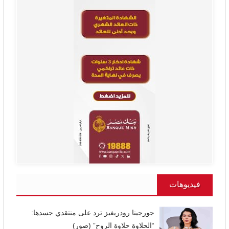
فيديوهات
جورجينا رودريغيز ترد على منتقدي جسدها:
“الحلاوة حلاوة الروح” (صور)