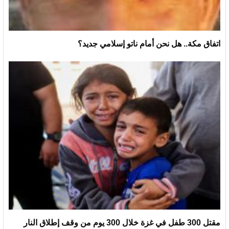
اتفاق مكة.. هل نحن أمام ناتو إسلامي جديد؟
مقتل 300 طفل في غزة خلال 300 يوم من وقف إطلاق النار