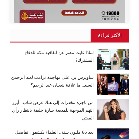
الأكثر قراءة
لماذا غابت مصر عن اتفاقية مكة للدفاع
المشترك؟
ساويرس يرد على مهاجمة ترامب لعبد الرحمن
السيد.. ما علاقة شعبان عبد الرحيم؟
من تاجرة مخدرات إلى هتك عرض شاب.. أبرز
التهم الموجهة للمذيعة سارة خليفة بانتظار رأي
المفتي
بعد 66 مليون سنة.. العلماء يكشفون تفاصيل