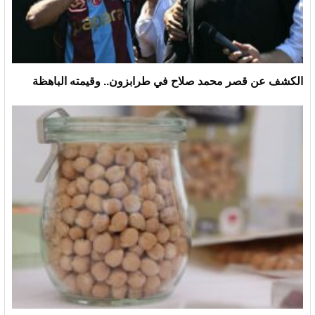
الكشف عن قصر محمد صلاح في طرابزون.. وقيمته الباهظة