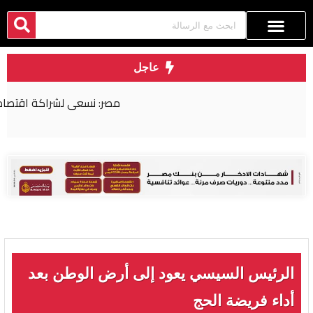
عاجل
مصر: نسعى لشراكة اقتصادية أكثر عمقا مع روسيا
الرئيس السيسي يعود إلى أرض الوطن بعد
أداء فريضة الحج