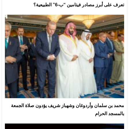
تعرف على أبرز مصادر فيتامين “ب-6” الطبيعية؟
محمد بن سلمان وأردوغان وشهباز شريف يؤدون صلاة الجمعة
بالمسجد الحرام