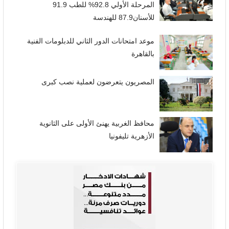
المرحلة الأولي 92.8% للطب 91.9
للأسنان87.9 للهندسة
موعد امتحانات الدور الثاني للدبلومات الفنية
بالقاهرة
المصريون يتعرضون لعملية نصب كبرى
محافظ الغربية يهنئ الأولى على الثانوية
الأزهرية تليفونيا