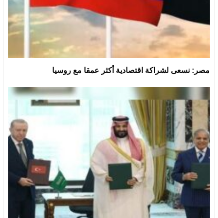
مصر: نسعى لشراكة اقتصادية أكثر عمقا مع روسيا