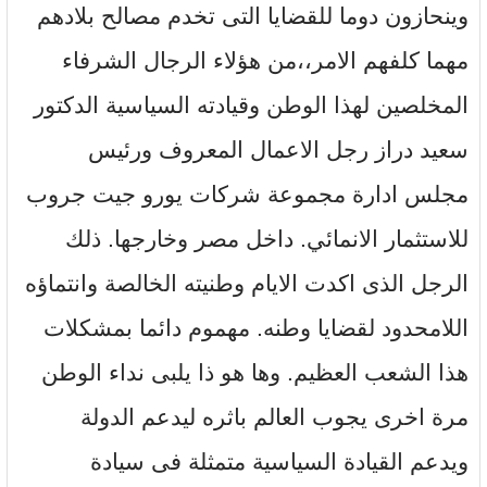
وينحازون دوما للقضايا التى تخدم مصالح بلادهم
مهما كلفهم الامر،،من هؤلاء الرجال الشرفاء
المخلصين لهذا الوطن وقيادته السياسية الدكتور
سعيد دراز رجل الاعمال المعروف ورئيس
مجلس ادارة مجموعة شركات يورو جيت جروب
للاستثمار الانمائي. داخل مصر وخارجها. ذلك
الرجل الذى اكدت الايام وطنيته الخالصة وانتماؤه
اللامحدود لقضايا وطنه. مهموم دائما بمشكلات
هذا الشعب العظيم. وها هو ذا يلبى نداء الوطن
مرة اخرى يجوب العالم باثره ليدعم الدولة
ويدعم القيادة السياسية متمثلة فى سيادة