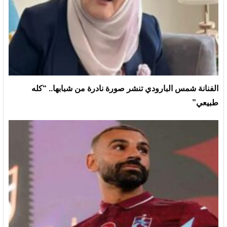
الفنانة شمس البارودي تنشر صورة نادرة من شبابها.. “كله
طبيعي”