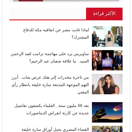
الأكثر قراءة
لماذا غابت مصر عن اتفاقية مكة للدفاع
المشترك؟
ساويرس يرد على مهاجمة ترامب لعبد الرحمن
السيد.. ما علاقة شعبان عبد الرحيم؟
من تاجرة مخدرات إلى هتك عرض شاب.. أبرز
التهم الموجهة للمذيعة سارة خليفة بانتظار رأي
المفتي
بعد 66 مليون سنة.. العلماء يكشفون تفاصيل
جديدة عن كارثة انقراض الديناصورات
القضاء المصري يحيل أوراق سارة خليفة