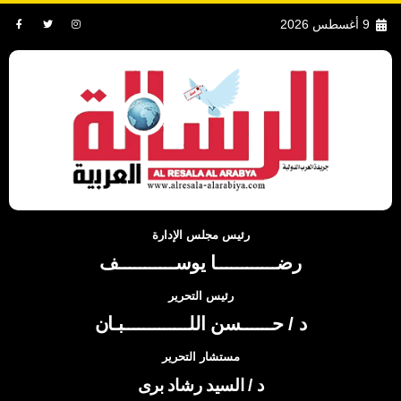
9 أغسطس 2026
رئيس مجلس الإدارة
رضــــــــــــا يوســـــــــــف
رئيس التحرير
د / حــــــسن اللـــــــــــــبـان
مستشار التحرير
د / السيد رشاد برى