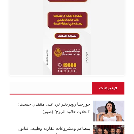
فيديوهات
جورجينا رودريغيز ترد على منتقدي جسدها:
“الحلاوة حلاوة الروح” (صور)
بمطاعم ومشروعات عقارية وطبية.. فنانون