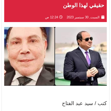
حقيقي لهذا الوطن
السبت, 30 سبتمبر 2023
12:24 ص
كتب / سيد عبد الفتاح