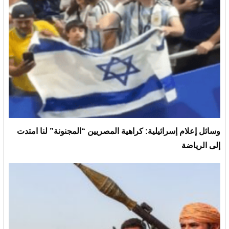
وسائل إعلام إسرائيلية: كراهية المصريين “المجنونة” لنا امتدت
إلى الرياضة