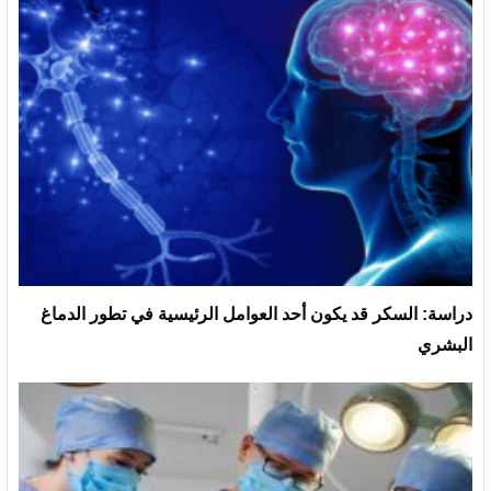
دراسة: السكر قد يكون أحد العوامل الرئيسية في تطور الدماغ
البشري