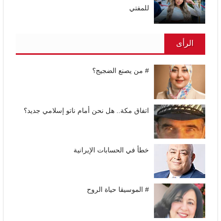
للمفتي
الرأى
# من يصنع الضجيج؟
اتفاق مكة.. هل نحن أمام ناتو إسلامي جديد؟
خطأ في الحسابات الإيرانية
# الموسيقا حياة الروح