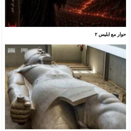
حوار مع ابليس ٢