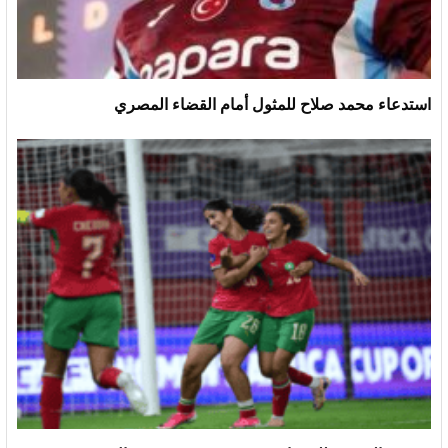
استدعاء محمد صلاح للمثول أمام القضاء المصري