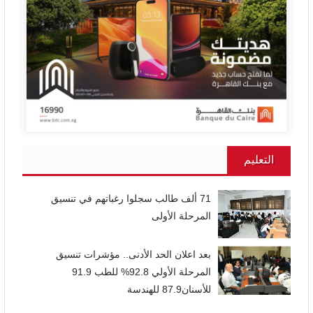
التعليم
71 ألف طالب سجلوا رغباتهم في تنسيق
المرحلة الأولى
بعد اعلان الحد الأدنى.. مؤشرات تنسيق
المرحلة الأولي 92.8% للطب 91.9
للأسنان87.9 للهندسة