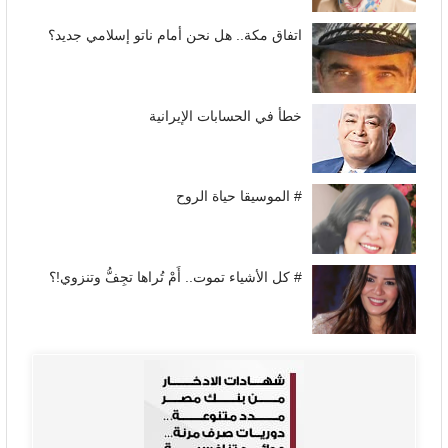
اتفاق مكة.. هل نحن أمام ناتو إسلامي جديد؟
خطأ في الحسابات الإيرانية
# الموسيقا حياة الروح
# كل الأشياء تموت.. أَمْ تُراها تجِفُّ وتنزوي!؟