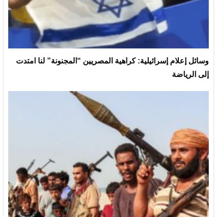
وسائل إعلام إسرائيلية: كراهية المصريين “المجنونة” لنا امتدت
إلى الرياضة