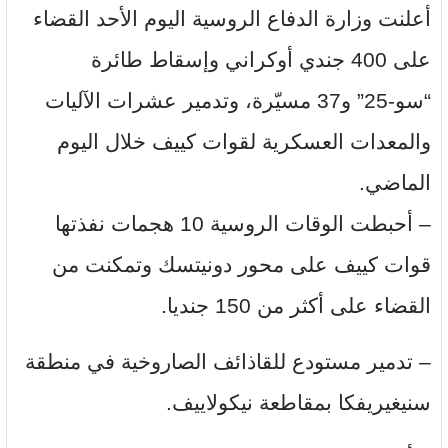
أعلنت وزارة الدفاع الروسية اليوم الأحد القضاء
على 400 جندي أوكراني وإسقاط طائرة
“سو-25” و37 مسيّرة، وتدمير عشرات الآليات
والمعدات العسكرية لقوات كييف خلال اليوم
الماضي.
– أحبطت الوقات الروسية 10 هجمات نفذتها
قوات كييف على محور دونيتسك وتمكنت من
القضاء على أكثر من 150 جنديا.
– تدمير مستودع للقاذائف الصاروخية في منطقة
سنيغيريفكا بمقاطعة نيكولاييف.