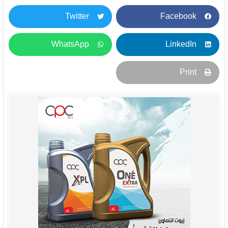
Twitter
Facebook
WhatsApp
LinkedIn
Print