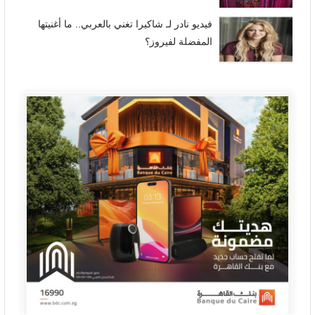
فيديو نادر لـ شاكيرا تغني بالعربي.. ما أغنيتها
المفضلة لفيروز؟