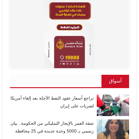
أسواق
تراجع أسعار عقود النفط الآجلة بعد إلغاء أمريكا
لضربات على إيران
شقة العمر بالإيجار التمليكي من الحكومة.. بيان
رسمي بـ 5000 وحدة جديدة في 25 محافظة