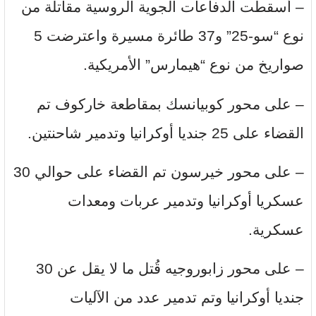
– أسقطت الدفاعات الجوية الروسية مقاتلة من
نوع “سو-25” و37 طائرة مسيرة واعترضت 5
صواريخ من نوع “هيمارس” الأمريكية.
– على محور كوبيانسك بمقاطعة خاركوف تم
القضاء على 25 جنديا أوكرانيا وتدمير شاحنتين.
– على محور خيرسون تم القضاء على حوالي 30
عسكريا أوكرانيا وتدمير عربات ومعدات
عسكرية.
– على محور زابوروجيه قُتل ما لا يقل عن 30
جنديا أوكرانيا وتم تدمير عدد من الآليات