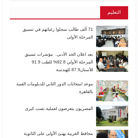
التعليم
71 ألف طالب سجلوا رغباتهم في تنسيق
المرحلة الأولى
بعد اعلان الحد الأدنى.. مؤشرات تنسيق
المرحلة الأولي 92.8% للطب 91.9
للأسنان87.9 للهندسة
موعد امتحانات الدور الثاني للدبلومات الفنية
بالقاهرة
المصريون يتعرضون لعملية نصب كبرى
محافظ الغربية يهنئ الأولى على الثانوية