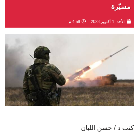
مسيّرة
الأحد, 1 أكتوبر 2023
4:59 م
كتب د / حسن اللبان