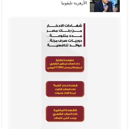
الأزهرية تليفونيا