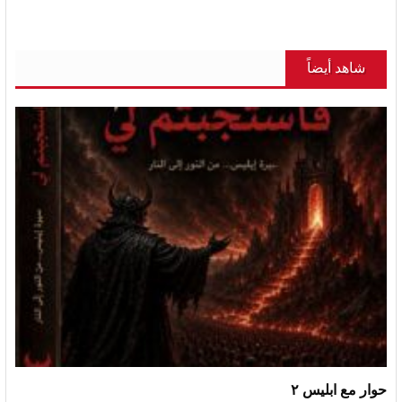
شاهد أيضاً
حوار مع ابليس ٢