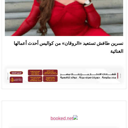
نسرين طافش تستعيد «الروقان» من كواليس أحدث أعمالها
الغنائية