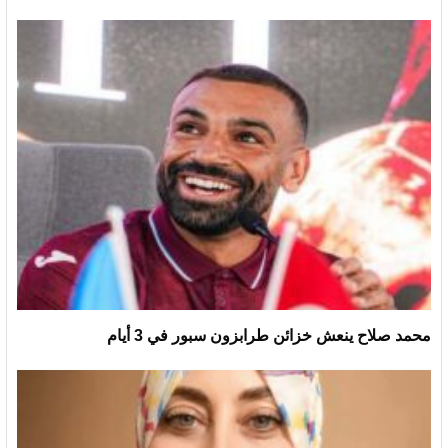
محمد صلاح ينعش خزائن طرابزون سبور في 3 أيام