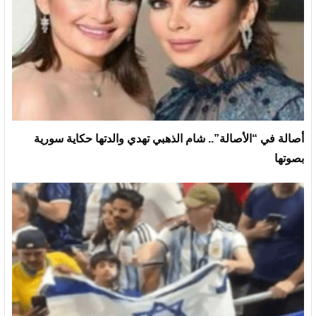
أصالة في “الأصالة”.. شام الذهبي تهدي والدتها حكاية سورية
بصوتها