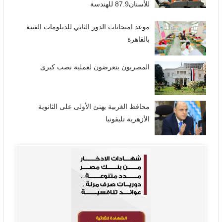
للأسنان87.9 للهندسة
موعد امتحانات الدور الثاني للدبلومات الفنية
بالقاهرة
المصريون يتعرضون لعملية نصب كبرى
محافظ الغربية يهنئ الأولى على الثانوية
الأزهرية تليفونيا