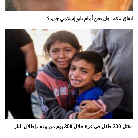
اتفاق مكة.. هل نحن أمام ناتو إسلامي جديد؟
مقتل 300 طفل في غزة خلال 300 يوم من وقف إطلاق النار