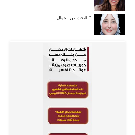
# البحث عن الجمال