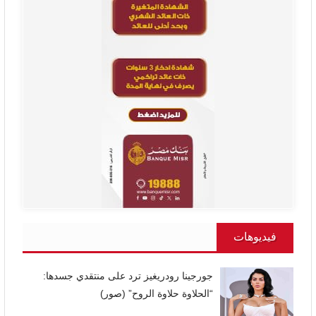
فيديوهات
جورجينا رودريغيز ترد على منتقدي جسدها:
“الحلاوة حلاوة الروح” (صور)