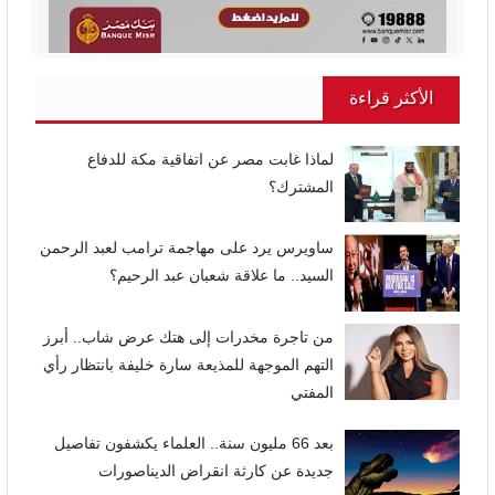
الأكثر قراءة
لماذا غابت مصر عن اتفاقية مكة للدفاع
المشترك؟
ساويرس يرد على مهاجمة ترامب لعبد الرحمن
السيد.. ما علاقة شعبان عبد الرحيم؟
من تاجرة مخدرات إلى هتك عرض شاب.. أبرز
التهم الموجهة للمذيعة سارة خليفة بانتظار رأي
المفتي
بعد 66 مليون سنة.. العلماء يكشفون تفاصيل
جديدة عن كارثة انقراض الديناصورات