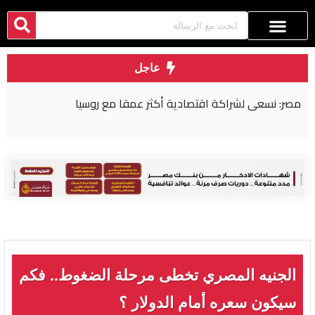
عاجل
مصر: نسعى لشراكة اقتصادية أكثر عمقا مع روسيا
الجنيه المصري تخطى مرحلة الضغوط.. فكم
سيكون سعره أمام الدولار ؟