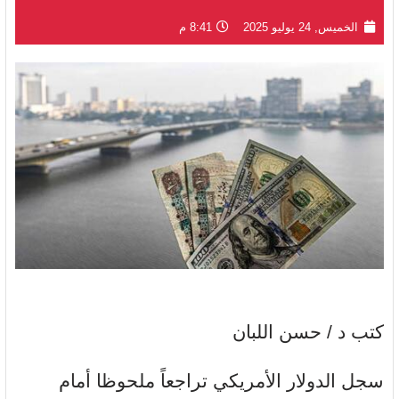
الخميس, 24 يوليو 2025
8:41 م
كتب د / حسن اللبان
سجل الدولار الأمريكي تراجعاً ملحوظا أمام